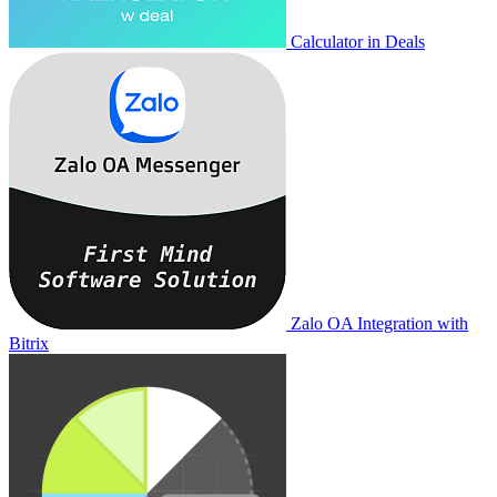
Calculator in Deals
Zalo OA Integration with
Bitrix