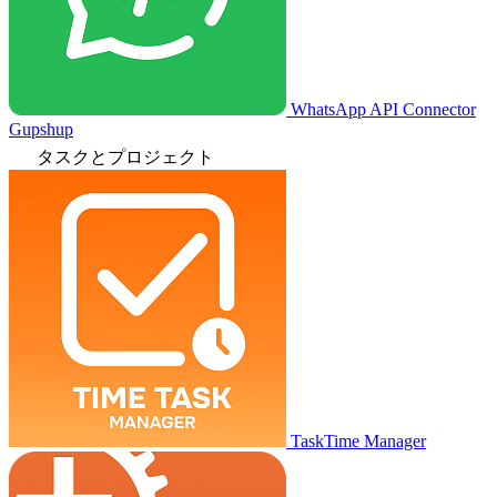
WhatsApp API Connector
Gupshup
タスクとプロジェクト
TaskTime Manager