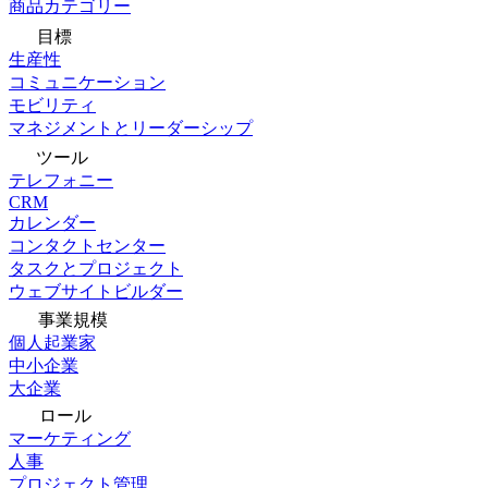
商品カテゴリー
目標
生産性
コミュニケーション
モビリティ
マネジメントとリーダーシップ
ツール
テレフォニー
CRM
カレンダー
コンタクトセンター
タスクとプロジェクト
ウェブサイトビルダー
事業規模
個人起業家
中小企業
大企業
ロール
マーケティング
人事
プロジェクト管理