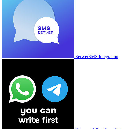
SerwerSMS Integration