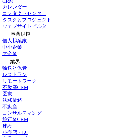
CRM
カレンダー
コンタクトセンター
タスクとプロジェクト
ウェブサイトビルダー
事業規模
個人起業家
中小企業
大企業
業界
輸送と保管
レストラン
リモートワーク
不動産CRM
医療
法務業務
不動産
コンサルティング
旅行業CRM
建設
小売店・EC