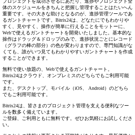
プロジェクトを成功させるにあたり、進捗やプロジェクト全
体のスケジュールをきちんと把握し管理することはたいへん
重要です。その大きな助けとなるのが、進捗管理ツールであ
るガントチャートです。Bitrix24は、どなたにでもわかりや
すく、見やすく、操作が簡単に行えることをモットーに、
Webで使えるガントチャートを開発いたしました。基本的な
操作はドラッグ＆ドロップのみで、進捗状況ごとにレコード
（グラフの棒の部分）の色が変わりますので、専門知識がな
くても、誰がいつ見てもわかりやすいガントチャートを作成
することができます。
無料で使い放題の、Webで使えるガントチャート。
Bitrix24はクラウド、オンプレミスのどちらでもご利用可能
です。
また、デスクトップ、モバイル（iOS、 Android）のどちら
でもご利用可能です。
Bitrix24は、皆さまのプロジェクト管理を支える便利なツー
ルを数多く備えています。
ご登録、ご利用ともに無料です。ぜひお気軽にお試しくださ
い。