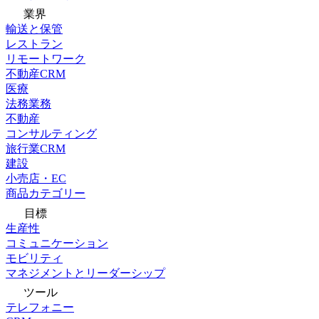
業界
輸送と保管
レストラン
リモートワーク
不動産CRM
医療
法務業務
不動産
コンサルティング
旅行業CRM
建設
小売店・EC
商品カテゴリー
目標
生産性
コミュニケーション
モビリティ
マネジメントとリーダーシップ
ツール
テレフォニー