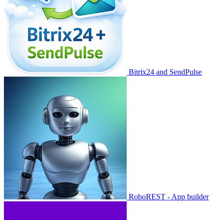
Bitrix24 and SendPulse
RoboREST - App builder