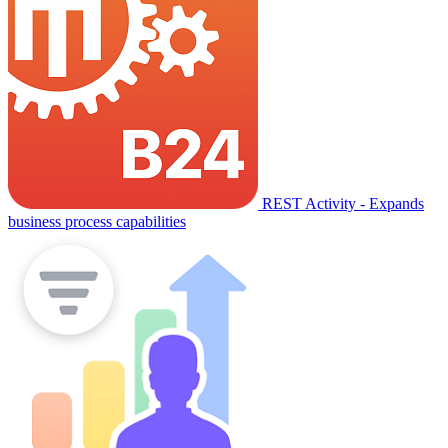
REST Activity - Expands
business process capabilities