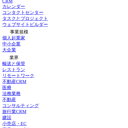
CRM
カレンダー
コンタクトセンター
タスクとプロジェクト
ウェブサイトビルダー
事業規模
個人起業家
中小企業
大企業
業界
輸送と保管
レストラン
リモートワーク
不動産CRM
医療
法務業務
不動産
コンサルティング
旅行業CRM
建設
小売店・EC