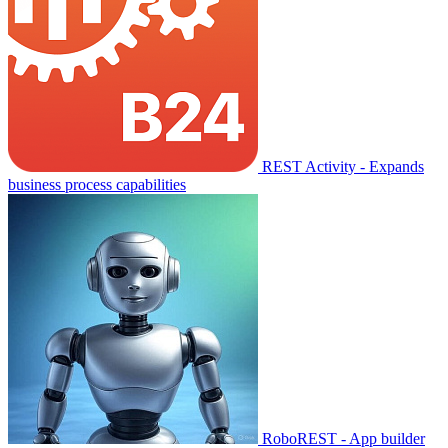
REST Activity - Expands
business process capabilities
RoboREST - App builder