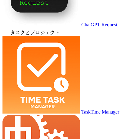
ChatGPT Request
タスクとプロジェクト
TaskTime Manager