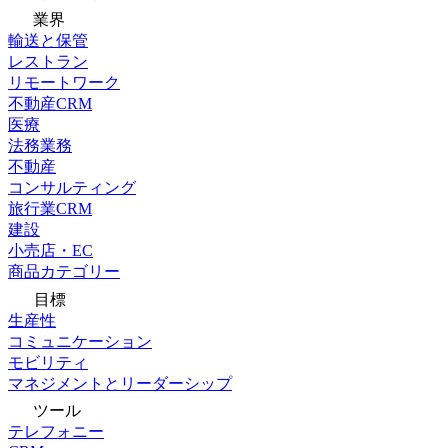
業界
輸送と保管
レストラン
リモートワーク
不動産CRM
医療
法務業務
不動産
コンサルティング
旅行業CRM
建設
小売店・EC
商品カテゴリー
目標
生産性
コミュニケーション
モビリティ
マネジメントとリーダーシップ
ツール
テレフォニー