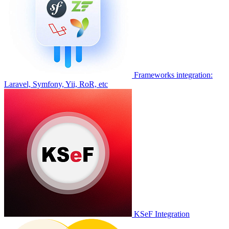
Frameworks integration:
Laravel, Symfony, Yii, RoR, etc
KSeF Integration