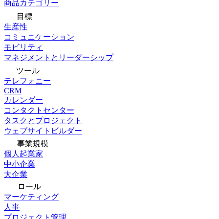
商品カテゴリー
目標
生産性
コミュニケーション
モビリティ
マネジメントとリーダーシップ
ツール
テレフォニー
CRM
カレンダー
コンタクトセンター
タスクとプロジェクト
ウェブサイトビルダー
事業規模
個人起業家
中小企業
大企業
ロール
マーケティング
人事
プロジェクト管理