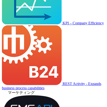
KPI – Company Efficiency
REST Activity - Expands
business process capabilities
マーケティング