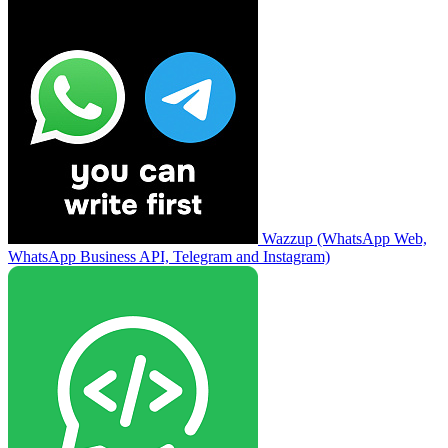
Wazzup (WhatsApp Web,
WhatsApp Business API, Telegram and Instagram)