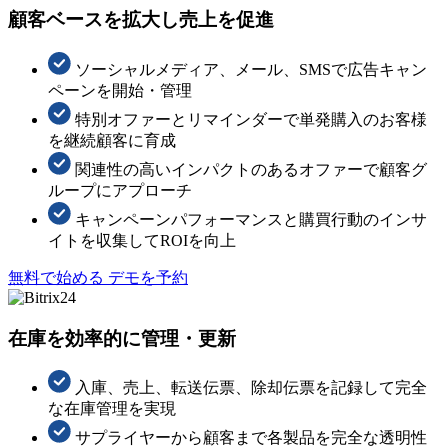
顧客ベースを拡大し売上を促進
ソーシャルメディア、メール、SMSで広告キャン
ペーンを開始・管理
特別オファーとリマインダーで単発購入のお客様
を継続顧客に育成
関連性の高いインパクトのあるオファーで顧客グ
ループにアプローチ
キャンペーンパフォーマンスと購買行動のインサ
イトを収集してROIを向上
無料で始める
デモを予約
在庫を効率的に管理・更新
入庫、売上、転送伝票、除却伝票を記録して完全
な在庫管理を実現
サプライヤーから顧客まで各製品を完全な透明性