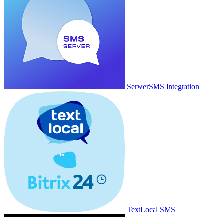
SerwerSMS Integration
TextLocal SMS