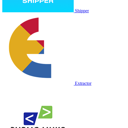
Shipper
Extractor