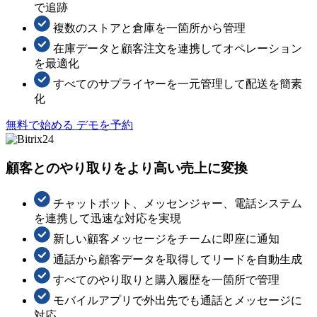
で追跡
複数のストアと倉庫を一箇所から管理
在庫データと顧客注文を連携してオペレーション
を最適化
すべてのサプライヤーを一元管理して配送を簡素
化
無料で始める
デモを予約
顧客とのやり取りをより高い売上に変換
チャットボット、メッセンジャー、電話システム
を連携して迅速な対応を実現
新しい顧客メッセージをチームに即座に通知
通話から顧客データを取得してリードを自動生成
すべてのやり取りと購入履歴を一箇所で管理
モバイルアプリで外出先でも通話とメッセージに
対応