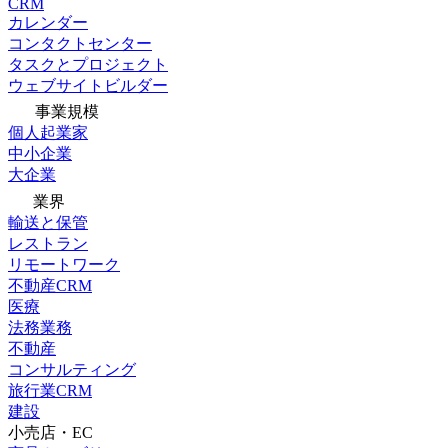
CRM
カレンダー
コンタクトセンター
タスクとプロジェクト
ウェブサイトビルダー
事業規模
個人起業家
中小企業
大企業
業界
輸送と保管
レストラン
リモートワーク
不動産CRM
医療
法務業務
不動産
コンサルティング
旅行業CRM
建設
小売店・EC