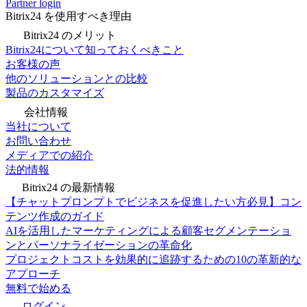
Partner login
Bitrix24 を使用すべき理由
Bitrix24 のメリット
Bitrix24について知っておくべきこと
お客様の声
他のソリューションとの比較
製品のカスタマイズ
会社情報
当社について
お問い合わせ
メディアでの紹介
法的情報
Bitrix24 の最新情報
【チャットプロンプトでビジネスを促進したい方必見】コン
テンツ作成のガイド
AIを活用したマーケティングによる顧客セグメンテーショ
ンとパーソナライゼーションの革命化
プロジェクトコストを効果的に追跡するための10の革新的な
アプローチ
無料で始める
ログイン