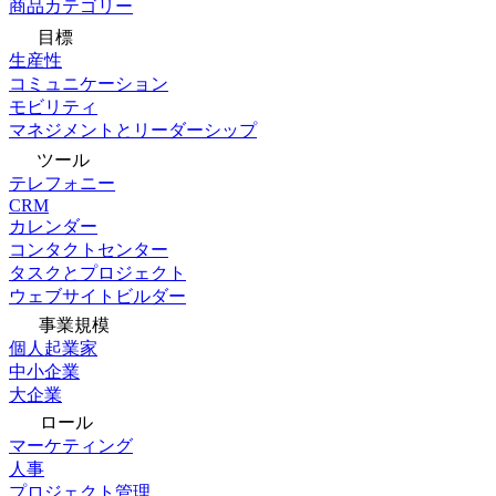
商品カテゴリー
目標
生産性
コミュニケーション
モビリティ
マネジメントとリーダーシップ
ツール
テレフォニー
CRM
カレンダー
コンタクトセンター
タスクとプロジェクト
ウェブサイトビルダー
事業規模
個人起業家
中小企業
大企業
ロール
マーケティング
人事
プロジェクト管理