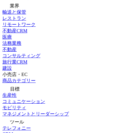
業界
輸送と保管
レストラン
リモートワーク
不動産CRM
医療
法務業務
不動産
コンサルティング
旅行業CRM
建設
小売店・EC
商品カテゴリー
目標
生産性
コミュニケーション
モビリティ
マネジメントとリーダーシップ
ツール
テレフォニー