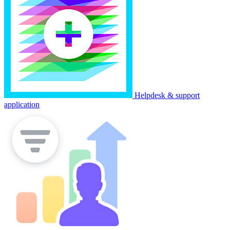
Helpdesk & support
application