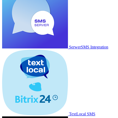
SerwerSMS Integration
TextLocal SMS