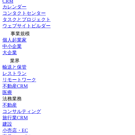
CRM
カレンダー
コンタクトセンター
タスクとプロジェクト
ウェブサイトビルダー
事業規模
個人起業家
中小企業
大企業
業界
輸送と保管
レストラン
リモートワーク
不動産CRM
医療
法務業務
不動産
コンサルティング
旅行業CRM
建設
小売店・EC