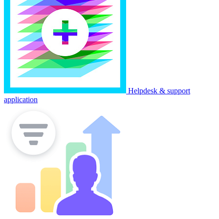
Helpdesk & support
application