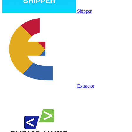
Shipper
Extractor