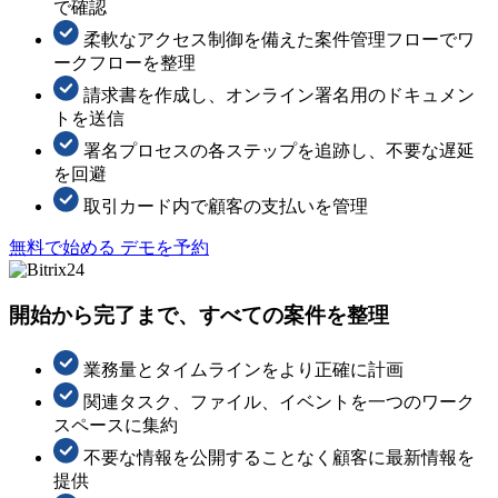
で確認
柔軟なアクセス制御を備えた案件管理フローでワ
ークフローを整理
請求書を作成し、オンライン署名用のドキュメン
トを送信
署名プロセスの各ステップを追跡し、不要な遅延
を回避
取引カード内で顧客の支払いを管理
無料で始める
デモを予約
開始から完了まで、すべての案件を整理
業務量とタイムラインをより正確に計画
関連タスク、ファイル、イベントを一つのワーク
スペースに集約
不要な情報を公開することなく顧客に最新情報を
提供