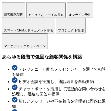
顧客関係管理
セキュアなファイル共有
オンライン予約
スマートCRMとドキュメント署名
プロジェクト管理
マーケティングキャンペーン
あらゆる段階で強固な顧客関係を構築
テレフォニーと統合メッセンジャーを通じて相談
を提供
ビデオ会議を実施し、通話結果を自動要約
チャットボットを活用して定型的な問い合わせを
処理し、迅速な回答を提供
新しいメッセージや不在着信を管理者に即座に通
知