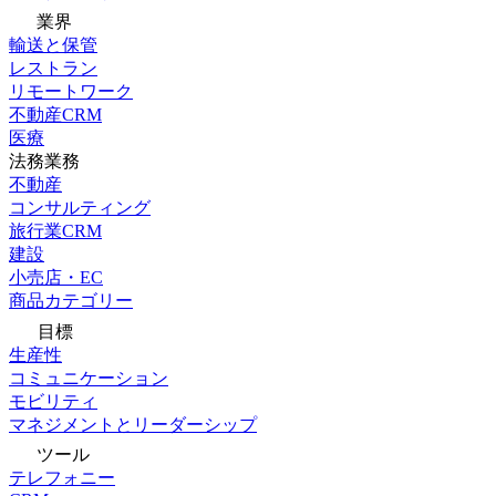
業界
輸送と保管
レストラン
リモートワーク
不動産CRM
医療
法務業務
不動産
コンサルティング
旅行業CRM
建設
小売店・EC
商品カテゴリー
目標
生産性
コミュニケーション
モビリティ
マネジメントとリーダーシップ
ツール
テレフォニー