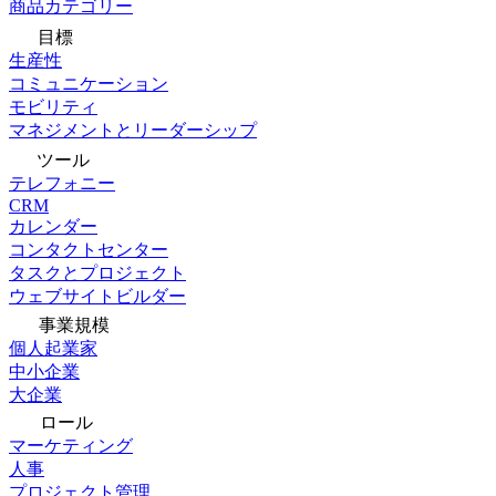
商品カテゴリー
目標
生産性
コミュニケーション
モビリティ
マネジメントとリーダーシップ
ツール
テレフォニー
CRM
カレンダー
コンタクトセンター
タスクとプロジェクト
ウェブサイトビルダー
事業規模
個人起業家
中小企業
大企業
ロール
マーケティング
人事
プロジェクト管理