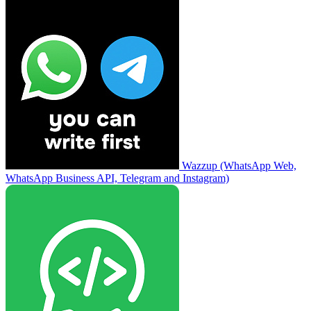
Wazzup (WhatsApp Web,
WhatsApp Business API, Telegram and Instagram)