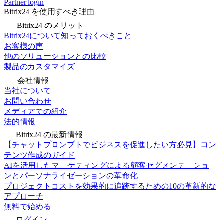
Partner login
Bitrix24 を使用すべき理由
Bitrix24 のメリット
Bitrix24について知っておくべきこと
お客様の声
他のソリューションとの比較
製品のカスタマイズ
会社情報
当社について
お問い合わせ
メディアでの紹介
法的情報
Bitrix24 の最新情報
【チャットプロンプトでビジネスを促進したい方必見】コン
テンツ作成のガイド
AIを活用したマーケティングによる顧客セグメンテーショ
ンとパーソナライゼーションの革命化
プロジェクトコストを効果的に追跡するための10の革新的な
アプローチ
無料で始める
ログイン