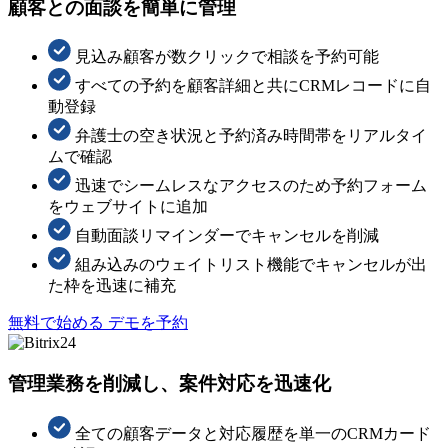
顧客との面談を簡単に管理
見込み顧客が数クリックで相談を予約可能
すべての予約を顧客詳細と共にCRMレコードに自
動登録
弁護士の空き状況と予約済み時間帯をリアルタイ
ムで確認
迅速でシームレスなアクセスのため予約フォーム
をウェブサイトに追加
自動面談リマインダーでキャンセルを削減
組み込みのウェイトリスト機能でキャンセルが出
た枠を迅速に補充
無料で始める
デモを予約
管理業務を削減し、案件対応を迅速化
全ての顧客データと対応履歴を単一のCRMカード