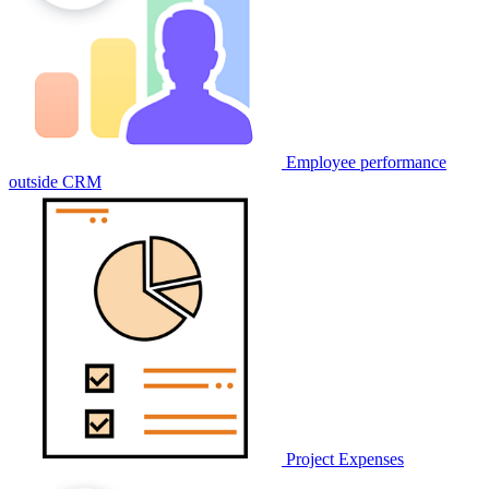
Employee performance
outside CRM
Project Expenses