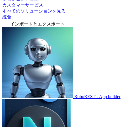
カスタマーサービス
すべてのソリューションを見る
統合
インポートとエクスポート
RoboREST - App builder