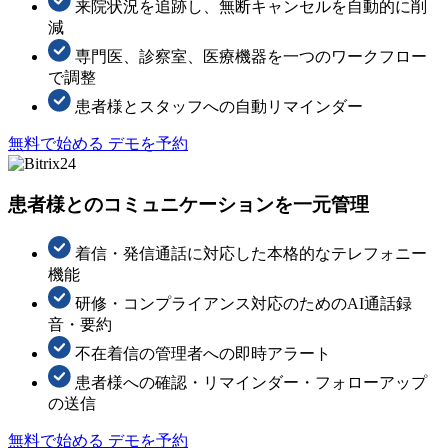
来院状況を追跡し、無断キャンセルを自動的に削
減
専門医、診察室、医療機器を一つのワークフロー
で調整
患者様とスタッフへの自動リマインダー
無料で始める
デモを予約
患者様とのコミュニケーションを一元管理
着信・発信通話に対応した本格的なテレフォニー
機能
研修・コンプライアンス対応のためのAI通話録
音・要約
不在着信の管理者への即時アラート
患者様への確認・リマインダー・フォローアップ
の送信
無料で始める
デモを予約