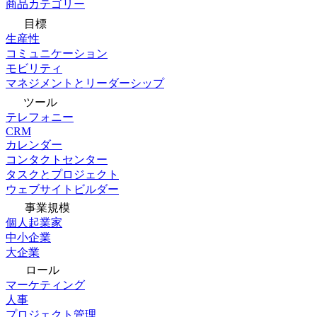
商品カテゴリー
目標
生産性
コミュニケーション
モビリティ
マネジメントとリーダーシップ
ツール
テレフォニー
CRM
カレンダー
コンタクトセンター
タスクとプロジェクト
ウェブサイトビルダー
事業規模
個人起業家
中小企業
大企業
ロール
マーケティング
人事
プロジェクト管理