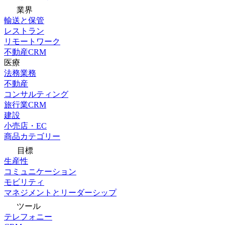
業界
輸送と保管
レストラン
リモートワーク
不動産CRM
医療
法務業務
不動産
コンサルティング
旅行業CRM
建設
小売店・EC
商品カテゴリー
目標
生産性
コミュニケーション
モビリティ
マネジメントとリーダーシップ
ツール
テレフォニー