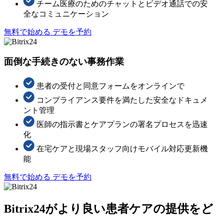
チーム医療のためのチャットとビデオ通話での安
全なコミュニケーション
無料で始める
デモを予約
面倒な手続きのない事務作業
患者の受付と同意フォームをオンラインで
コンプライアンス要件を満たした安全なドキュメ
ント管理
医師の指示書とケアプランの署名プロセスを迅速
化
在宅ケアと現場スタッフ向けモバイル対応更新機
能
無料で始める
デモを予約
Bitrix24がより良い患者ケアの提供をど