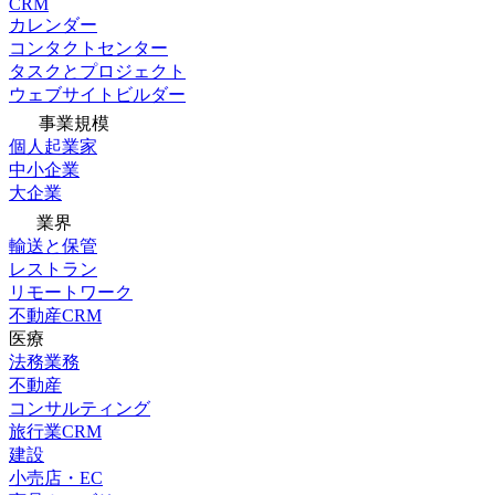
CRM
カレンダー
コンタクトセンター
タスクとプロジェクト
ウェブサイトビルダー
事業規模
個人起業家
中小企業
大企業
業界
輸送と保管
レストラン
リモートワーク
不動産CRM
医療
法務業務
不動産
コンサルティング
旅行業CRM
建設
小売店・EC