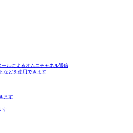
ー、メールによるオムニチャネル通信
トなどを使用できます
きます
ます