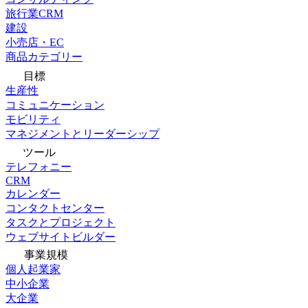
旅行業CRM
建設
小売店・EC
商品カテゴリー
目標
生産性
コミュニケーション
モビリティ
マネジメントとリーダーシップ
ツール
テレフォニー
CRM
カレンダー
コンタクトセンター
タスクとプロジェクト
ウェブサイトビルダー
事業規模
個人起業家
中小企業
大企業