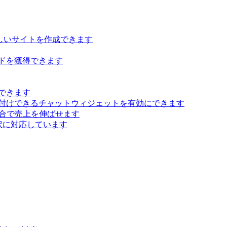
らしいサイトを作成できます
ドを獲得できます
できます
付けできるチャットウィジェットを有効にできます
 統合で売上を伸ばせます
訳に対応しています