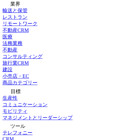
業界
輸送と保管
レストラン
リモートワーク
不動産CRM
医療
法務業務
不動産
コンサルティング
旅行業CRM
建設
小売店・EC
商品カテゴリー
目標
生産性
コミュニケーション
モビリティ
マネジメントとリーダーシップ
ツール
テレフォニー
CRM