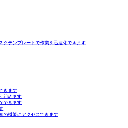
スクテンプレートで作業を迅速化できます
できます
り組めます
ができます
す
知の機能にアクセスできます