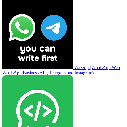
Wazzup (WhatsApp Web,
WhatsApp Business API, Telegram and Instagram)