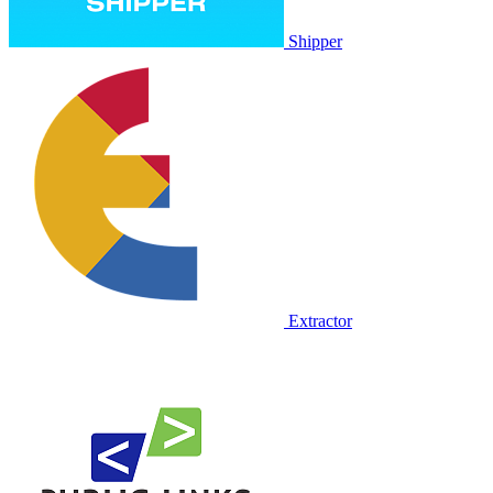
Shipper
Extractor