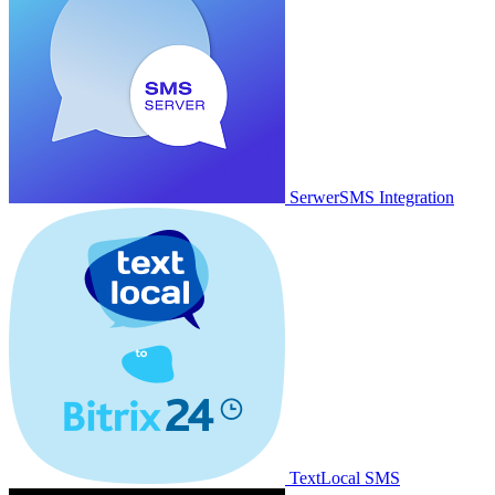
SerwerSMS Integration
TextLocal SMS