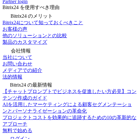
Partner login
Bitrix24 を使用すべき理由
Bitrix24 のメリット
Bitrix24について知っておくべきこと
お客様の声
他のソリューションとの比較
製品のカスタマイズ
会社情報
当社について
お問い合わせ
メディアでの紹介
法的情報
Bitrix24 の最新情報
【チャットプロンプトでビジネスを促進したい方必見】コン
テンツ作成のガイド
AIを活用したマーケティングによる顧客セグメンテーショ
ンとパーソナライゼーションの革命化
プロジェクトコストを効果的に追跡するための10の革新的な
アプローチ
無料で始める
ログイン