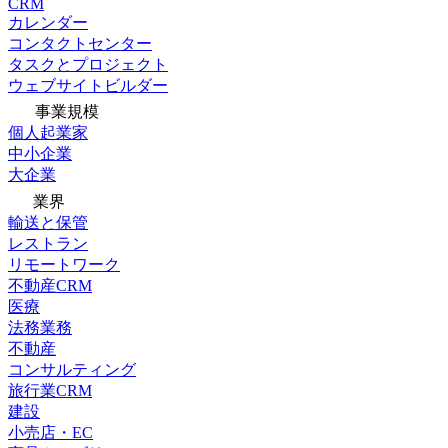
CRM
カレンダー
コンタクトセンター
タスクとプロジェクト
ウェブサイトビルダー
事業規模
個人起業家
中小企業
大企業
業界
輸送と保管
レストラン
リモートワーク
不動産CRM
医療
法務業務
不動産
コンサルティング
旅行業CRM
建設
小売店・EC