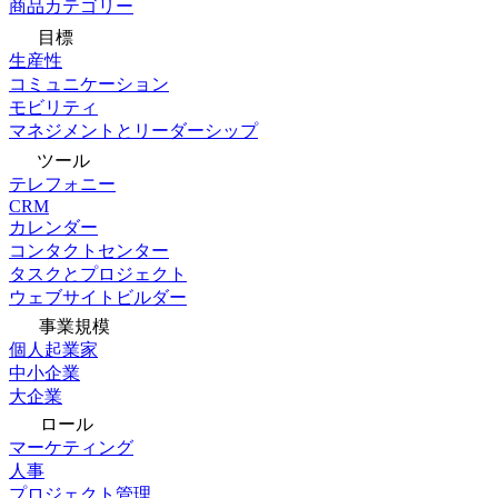
商品カテゴリー
目標
生産性
コミュニケーション
モビリティ
マネジメントとリーダーシップ
ツール
テレフォニー
CRM
カレンダー
コンタクトセンター
タスクとプロジェクト
ウェブサイトビルダー
事業規模
個人起業家
中小企業
大企業
ロール
マーケティング
人事
プロジェクト管理