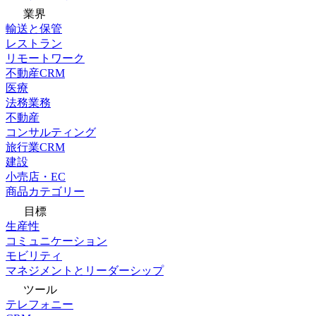
業界
輸送と保管
レストラン
リモートワーク
不動産CRM
医療
法務業務
不動産
コンサルティング
旅行業CRM
建設
小売店・EC
商品カテゴリー
目標
生産性
コミュニケーション
モビリティ
マネジメントとリーダーシップ
ツール
テレフォニー