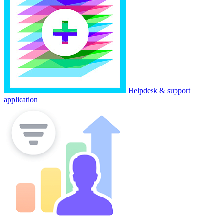
Helpdesk & support
application