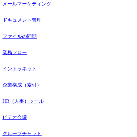
メールマーケティング
ドキュメント管理
ファイルの同期
業務フロー
イントラネット
企業構成（索引）
HR（人事）ツール
ビデオ会議
グループチャット