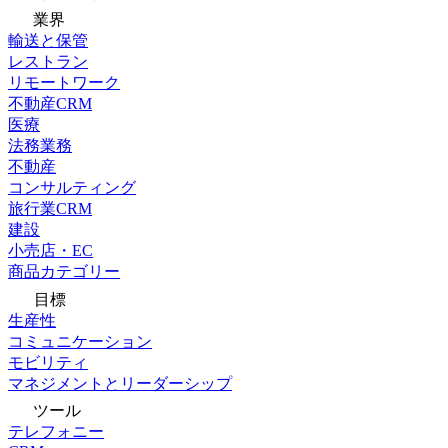
業界
輸送と保管
レストラン
リモートワーク
不動産CRM
医療
法務業務
不動産
コンサルティング
旅行業CRM
建設
小売店・EC
商品カテゴリー
目標
生産性
コミュニケーション
モビリティ
マネジメントとリーダーシップ
ツール
テレフォニー