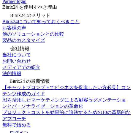
Partner login
Bitrix24 を使用すべき理由
Bitrix24 のメリット
Bitrix24について知っておくべきこと
お客様の声
他のソリューションとの比較
製品のカスタマイズ
会社情報
当社について
お問い合わせ
メディアでの紹介
法的情報
Bitrix24 の最新情報
【チャットプロンプトでビジネスを促進したい方必見】コン
テンツ作成のガイド
AIを活用したマーケティングによる顧客セグメンテーショ
ンとパーソナライゼーションの革命化
プロジェクトコストを効果的に追跡するための10の革新的な
アプローチ
無料で始める
ログイン