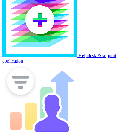
Helpdesk & support
application