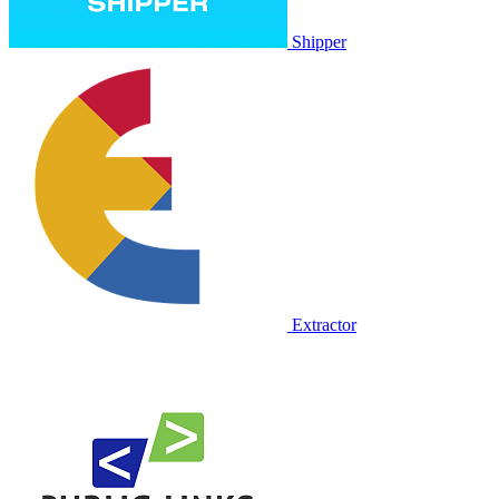
Shipper
Extractor