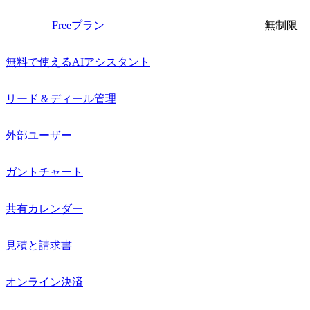
Freeプラン
無制限
無料で使えるAIアシスタント
リード＆ディール管理
外部ユーザー
ガントチャート
共有カレンダー
見積と請求書
オンライン決済