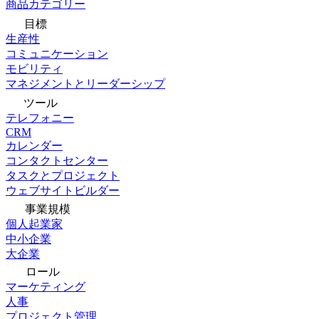
商品カテゴリー
目標
生産性
コミュニケーション
モビリティ
マネジメントとリーダーシップ
ツール
テレフォニー
CRM
カレンダー
コンタクトセンター
タスクとプロジェクト
ウェブサイトビルダー
事業規模
個人起業家
中小企業
大企業
ロール
マーケティング
人事
プロジェクト管理