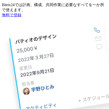
Bitrix24では計画、構成、共同作業に必要なすべてを一か所
で使えます。
無料で登録