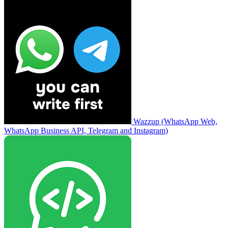
Wazzup (WhatsApp Web,
WhatsApp Business API, Telegram and Instagram)