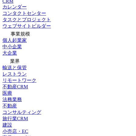
CRM
カレンダー
コンタクトセンター
タスクとプロジェクト
ウェブサイトビルダー
事業規模
個人起業家
中小企業
大企業
業界
輸送と保管
レストラン
リモートワーク
不動産CRM
医療
法務業務
不動産
コンサルティング
旅行業CRM
建設
小売店・EC