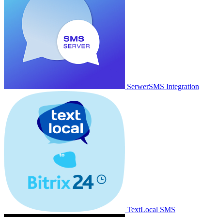
SerwerSMS Integration
TextLocal SMS