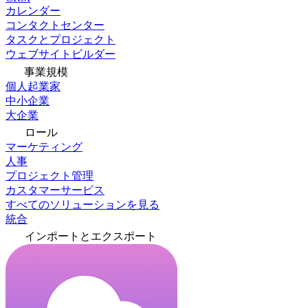
カレンダー
コンタクトセンター
タスクとプロジェクト
ウェブサイトビルダー
事業規模
個人起業家
中小企業
大企業
ロール
マーケティング
人事
プロジェクト管理
カスタマーサービス
すべてのソリューションを見る
統合
インポートとエクスポート