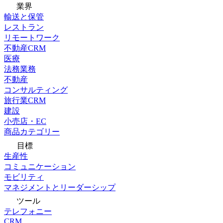
業界
輸送と保管
レストラン
リモートワーク
不動産CRM
医療
法務業務
不動産
コンサルティング
旅行業CRM
建設
小売店・EC
商品カテゴリー
目標
生産性
コミュニケーション
モビリティ
マネジメントとリーダーシップ
ツール
テレフォニー
CRM