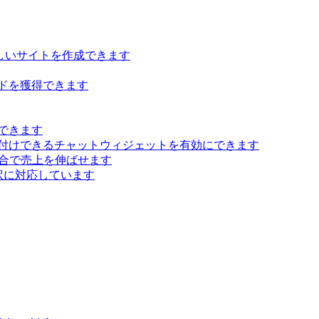
らしいサイトを作成できます
ドを獲得できます
できます
付けできるチャットウィジェットを有効にできます
 統合で売上を伸ばせます
訳に対応しています