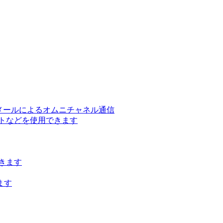
ー、メールによるオムニチャネル通信
トなどを使用できます
きます
ます