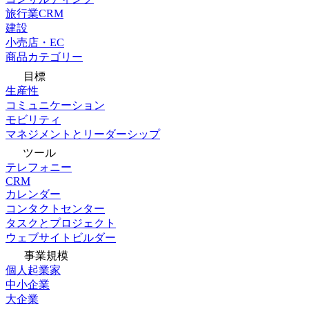
旅行業CRM
建設
小売店・EC
商品カテゴリー
目標
生産性
コミュニケーション
モビリティ
マネジメントとリーダーシップ
ツール
テレフォニー
CRM
カレンダー
コンタクトセンター
タスクとプロジェクト
ウェブサイトビルダー
事業規模
個人起業家
中小企業
大企業