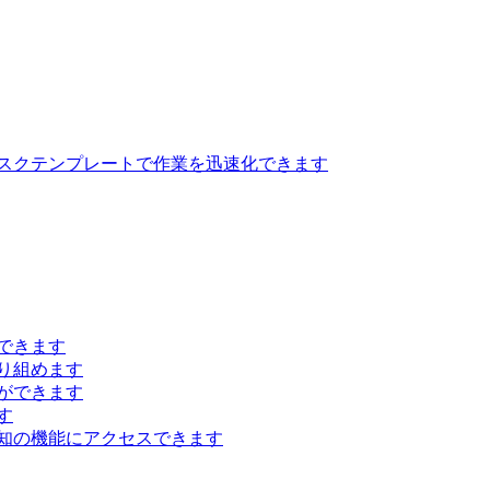
スクテンプレートで作業を迅速化できます
できます
り組めます
ができます
す
知の機能にアクセスできます