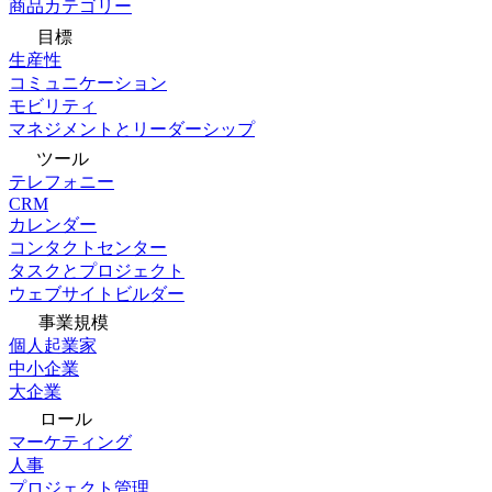
商品カテゴリー
目標
生産性
コミュニケーション
モビリティ
マネジメントとリーダーシップ
ツール
テレフォニー
CRM
カレンダー
コンタクトセンター
タスクとプロジェクト
ウェブサイトビルダー
事業規模
個人起業家
中小企業
大企業
ロール
マーケティング
人事
プロジェクト管理