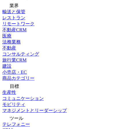
業界
輸送と保管
レストラン
リモートワーク
不動産CRM
医療
法務業務
不動産
コンサルティング
旅行業CRM
建設
小売店・EC
商品カテゴリー
目標
生産性
コミュニケーション
モビリティ
マネジメントとリーダーシップ
ツール
テレフォニー