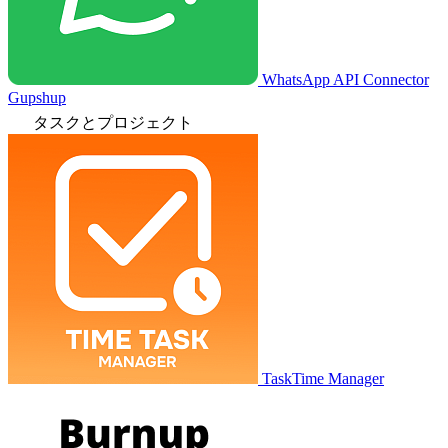
WhatsApp API Connector
Gupshup
タスクとプロジェクト
TaskTime Manager