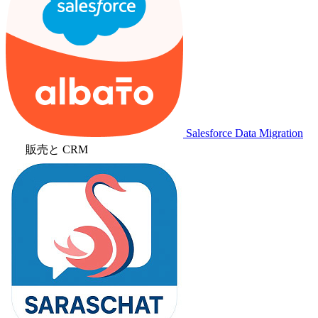
Salesforce Data Migration
販売と CRM