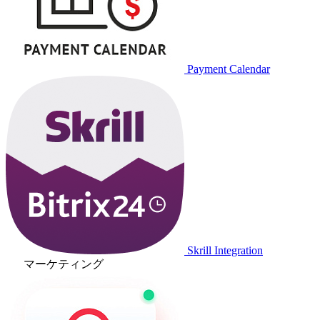
Payment Calendar
Skrill Integration
マーケティング