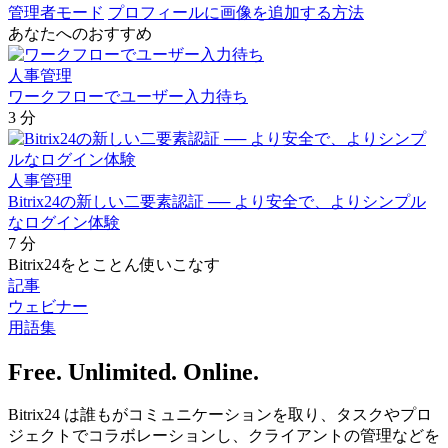
管理者モード
プロフィールに画像を追加する方法
あなたへのおすすめ
人事管理
ワークフローでユーザー入力待ち
3 分
人事管理
Bitrix24の新しい二要素認証 ── より安全で、よりシンプル
なログイン体験
7 分
Bitrix24をとことん使いこなす
記事
ウェビナー
用語集
Free. Unlimited. Online.
Bitrix24 は誰もがコミュニケーションを取り、タスクやプロ
ジェクトでコラボレーションし、クライアントの管理などを