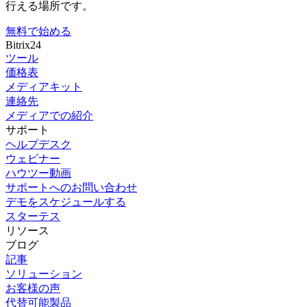
行える場所です。
無料で始める
Bitrix24
ツール
価格表
メディアキット
連絡先
メディアでの紹介
サポート
ヘルプデスク
ウェビナー
ハウツー動画
サポートへのお問い合わせ
デモをスケジュールする
スターテス
リソース
ブログ
記事
ソリューション
お客様の声
代替可能製品