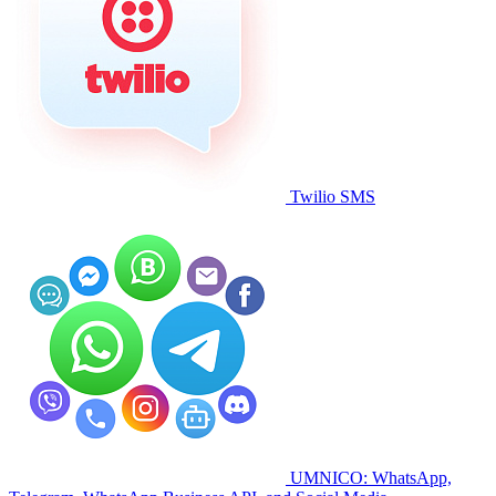
Twilio SMS
UMNICO: WhatsApp,