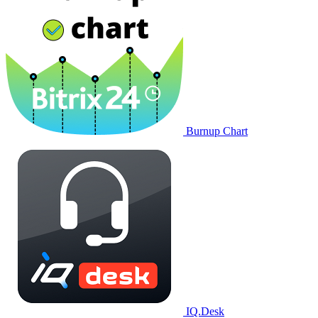
Burnup Chart
IQ.Desk