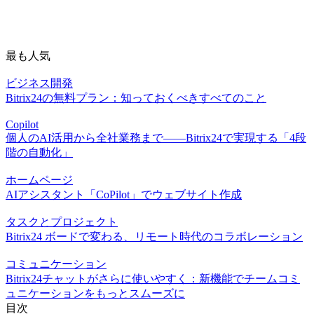
最も人気
ビジネス開発
Bitrix24の無料プラン：知っておくべきすべてのこと
Copilot
個人のAI活用から全社業務まで――Bitrix24で実現する「4段
階の自動化」
ホームページ
AIアシスタント「CoPilot」でウェブサイト作成
タスクとプロジェクト
Bitrix24 ボードで変わる、リモート時代のコラボレーション
コミュニケーション
Bitrix24チャットがさらに使いやすく：新機能でチームコミ
ュニケーションをもっとスムーズに
目次