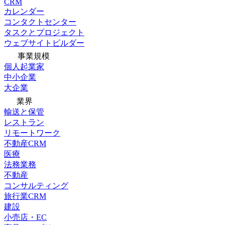
CRM
カレンダー
コンタクトセンター
タスクとプロジェクト
ウェブサイトビルダー
事業規模
個人起業家
中小企業
大企業
業界
輸送と保管
レストラン
リモートワーク
不動産CRM
医療
法務業務
不動産
コンサルティング
旅行業CRM
建設
小売店・EC