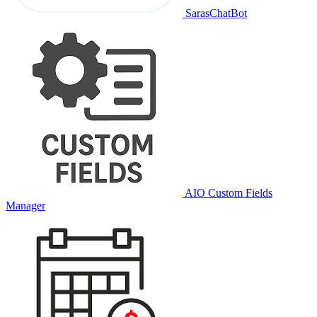
SarasChatBot
AIO Custom Fields
Manager