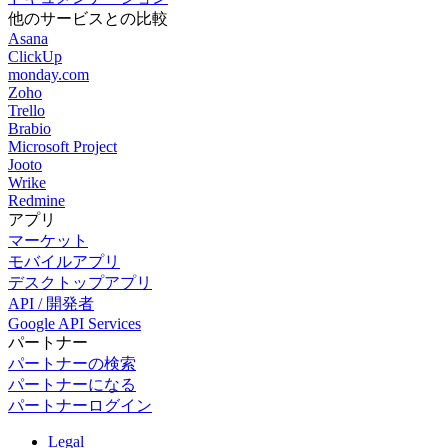
他のサービスとの比較
Asana
ClickUp
monday.com
Zoho
Trello
Brabio
Microsoft Project
Jooto
Wrike
Redmine
アプリ
マーケット
モバイルアプリ
デスクトップアプリ
API / 開発者
Google API Services
パートナー
パートナーの検索
パートナーになる
パートナーログイン
Legal