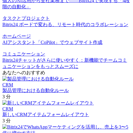
個人のAI活用から全社業務まで――Bitrix24で実現する「4段
階の自動化」
タスクとプロジェクト
Bitrix24 ボードで変わる、リモート時代のコラボレーション
ホームページ
AIアシスタント「CoPilot」でウェブサイト作成
コミュニケーション
Bitrix24チャットがさらに使いやすく：新機能でチームコミ
ュニケーションをもっとスムーズに
あなたへのおすすめ
CRM
製品管理における自動化ルール
3 分
CRM
新しいCRMアイテムフォームレイアウト
3 分