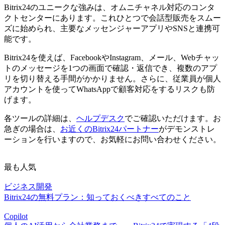
Bitrix24のユニークな強みは、オムニチャネル対応のコンタ
クトセンターにあります。これひとつで会話型販売をスムー
ズに始められ、主要なメッセンジャーアプリやSNSと連携可
能です。
Bitrix24を使えば、FacebookやInstagram、メール、Webチャッ
トのメッセージを1つの画面で確認・返信でき、複数のアプ
リを切り替える手間がかかりません。さらに、従業員が個人
アカウントを使ってWhatsAppで顧客対応をするリスクも防
げます。
各ツールの詳細は、
ヘルプデスク
でご確認いただけます。お
急ぎの場合は、
お近くのBitrix24パートナー
がデモンストレ
ーションを行いますので、お気軽にお問い合わせください。
最も人気
ビジネス開発
Bitrix24の無料プラン：知っておくべきすべてのこと
Copilot