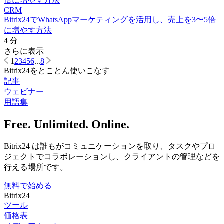
CRM
Bitrix24でWhatsAppマーケティングを活用し、売上を3〜5倍
に増やす方法
4 分
さらに表示
1
2
3
4
5
6
...
8
Bitrix24をとことん使いこなす
記事
ウェビナー
用語集
Free. Unlimited. Online.
Bitrix24 は誰もがコミュニケーションを取り、タスクやプロ
ジェクトでコラボレーションし、クライアントの管理などを
行える場所です。
無料で始める
Bitrix24
ツール
価格表