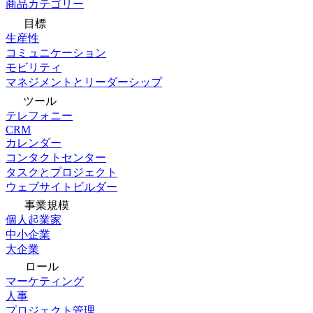
商品カテゴリー
目標
生産性
コミュニケーション
モビリティ
マネジメントとリーダーシップ
ツール
テレフォニー
CRM
カレンダー
コンタクトセンター
タスクとプロジェクト
ウェブサイトビルダー
事業規模
個人起業家
中小企業
大企業
ロール
マーケティング
人事
プロジェクト管理