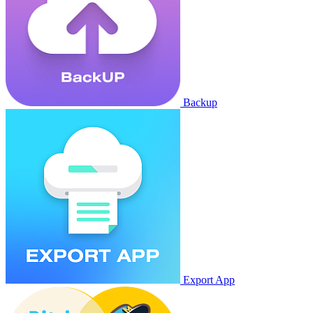
Backup
Export App