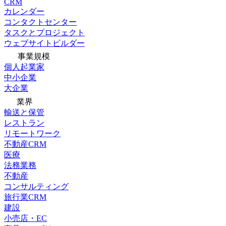
CRM
カレンダー
コンタクトセンター
タスクとプロジェクト
ウェブサイトビルダー
事業規模
個人起業家
中小企業
大企業
業界
輸送と保管
レストラン
リモートワーク
不動産CRM
医療
法務業務
不動産
コンサルティング
旅行業CRM
建設
小売店・EC