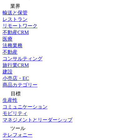
業界
輸送と保管
レストラン
リモートワーク
不動産CRM
医療
法務業務
不動産
コンサルティング
旅行業CRM
建設
小売店・EC
商品カテゴリー
目標
生産性
コミュニケーション
モビリティ
マネジメントとリーダーシップ
ツール
テレフォニー