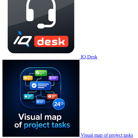
IQ.Desk
Visual map of project tasks