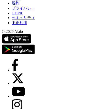
規約
プライバシー
GDPR
セキュリティ
不正利用
© 2026 Alaio