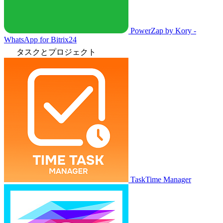
PowerZap by Kory -
WhatsApp for Bitrix24
タスクとプロジェクト
TaskTime Manager