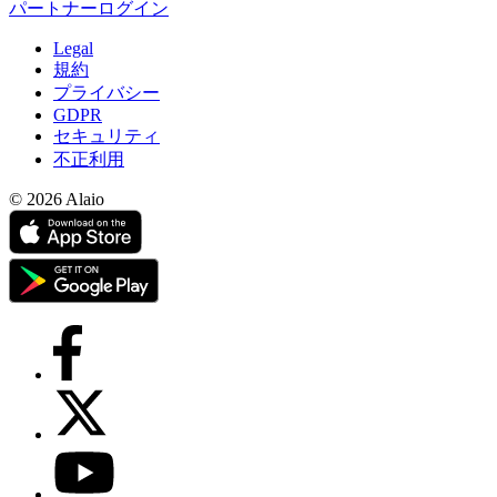
パートナーログイン
Legal
規約
プライバシー
GDPR
セキュリティ
不正利用
© 2026 Alaio