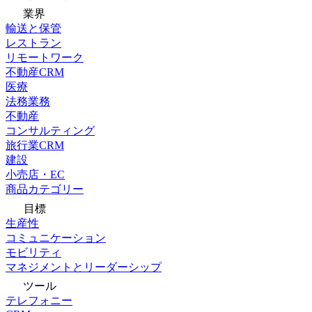
業界
輸送と保管
レストラン
リモートワーク
不動産CRM
医療
法務業務
不動産
コンサルティング
旅行業CRM
建設
小売店・EC
商品カテゴリー
目標
生産性
コミュニケーション
モビリティ
マネジメントとリーダーシップ
ツール
テレフォニー