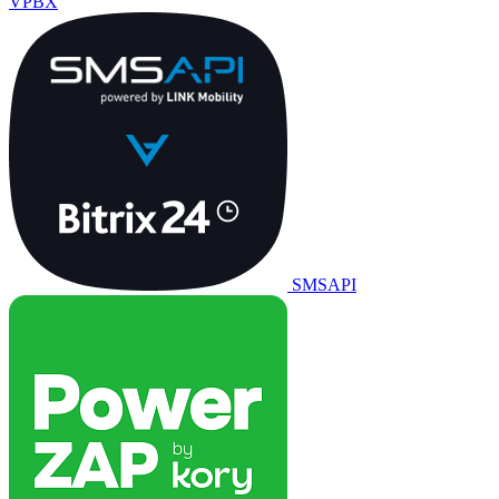
VPBX
SMSAPI