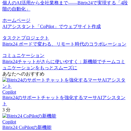
個人のAI活用から全社業務まで――Bitrix24で実現する「4段
階の自動化」
ホームページ
AIアシスタント「CoPilot」でウェブサイト作成
タスクとプロジェクト
Bitrix24 ボードで変わる、リモート時代のコラボレーション
コミュニケーション
Bitrix24チャットがさらに使いやすく：新機能でチームコミ
ュニケーションをもっとスムーズに
あなたへのおすすめ
Copilot
Bitrix24のサポートチャットを強化するマーサAIアシスタン
ト
3 分
Copilot
Bitrix24 CoPilotの新機能