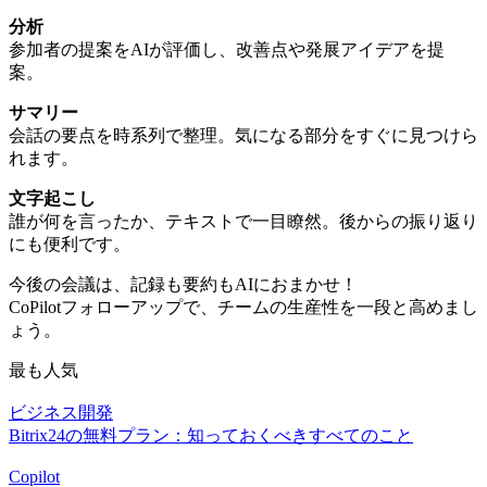
分析
参加者の提案をAIが評価し、改善点や発展アイデアを提
案。
サマリー
会話の要点を時系列で整理。気になる部分をすぐに見つけら
れます。
文字起こし
誰が何を言ったか、テキストで一目瞭然。後からの振り返り
にも便利です。
今後の会議は、記録も要約もAIにおまかせ！
CoPilotフォローアップで、チームの生産性を一段と高めまし
ょう。
最も人気
ビジネス開発
Bitrix24の無料プラン：知っておくべきすべてのこと
Copilot