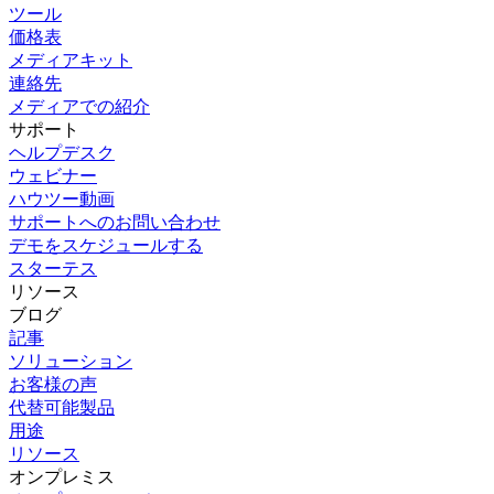
ツール
価格表
メディアキット
連絡先
メディアでの紹介
サポート
ヘルプデスク
ウェビナー
ハウツー動画
サポートへのお問い合わせ
デモをスケジュールする
スターテス
リソース
ブログ
記事
ソリューション
お客様の声
代替可能製品
用途
リソース
オンプレミス