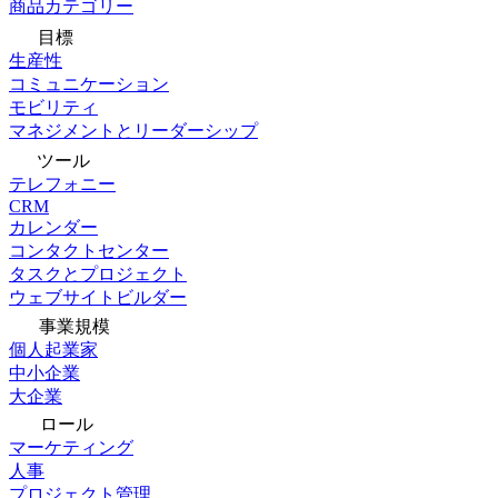
商品カテゴリー
目標
生産性
コミュニケーション
モビリティ
マネジメントとリーダーシップ
ツール
テレフォニー
CRM
カレンダー
コンタクトセンター
タスクとプロジェクト
ウェブサイトビルダー
事業規模
個人起業家
中小企業
大企業
ロール
マーケティング
人事
プロジェクト管理