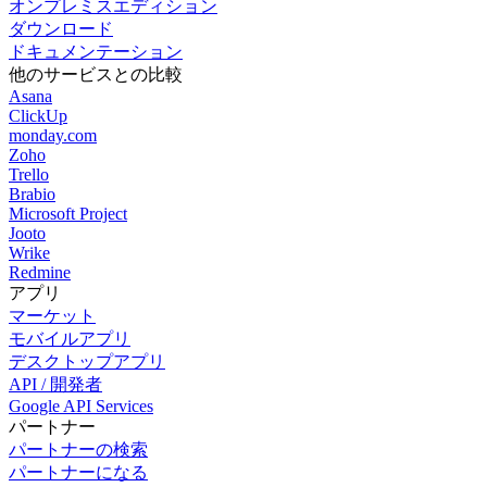
オンプレミスエディション
ダウンロード
ドキュメンテーション
他のサービスとの比較
Asana
ClickUp
monday.com
Zoho
Trello
Brabio
Microsoft Project
Jooto
Wrike
Redmine
アプリ
マーケット
モバイルアプリ
デスクトップアプリ
API / 開発者
Google API Services
パートナー
パートナーの検索
パートナーになる