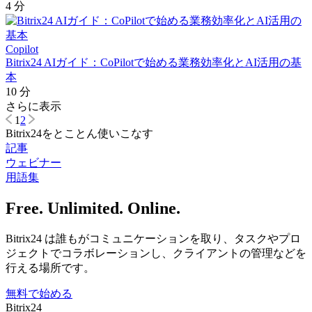
4 分
Copilot
Bitrix24 AIガイド：CoPilotで始める業務効率化とAI活用の基
本
10 分
さらに表示
1
2
Bitrix24をとことん使いこなす
記事
ウェビナー
用語集
Free. Unlimited. Online.
Bitrix24 は誰もがコミュニケーションを取り、タスクやプロ
ジェクトでコラボレーションし、クライアントの管理などを
行える場所です。
無料で始める
Bitrix24