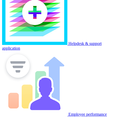
Helpdesk & support
application
Employee performance