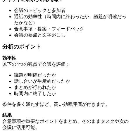
会議のトピックと参加者
通話の効率性（時間内に終わったか、議題が明確だっ
たかなど）
合意事項・提案・フィードバック
会議の要点と文字起こし
分析のポイント
効率性
以下の4つの観点で会議を評価：
議題が明確だったか
話し合いが生産的だったか
まとめが行われたか
時間内に終了したか
条件を多く満たすほど、高い効率評価が付きます。
結果
合意事項や重要なポイントをまとめ、そのままタスクや次の
会議に活用可能。