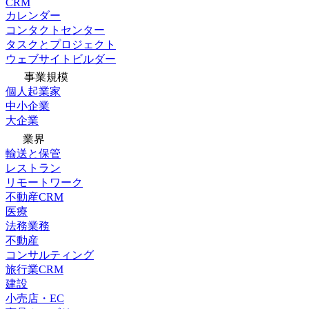
CRM
カレンダー
コンタクトセンター
タスクとプロジェクト
ウェブサイトビルダー
事業規模
個人起業家
中小企業
大企業
業界
輸送と保管
レストラン
リモートワーク
不動産CRM
医療
法務業務
不動産
コンサルティング
旅行業CRM
建設
小売店・EC