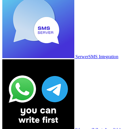
SerwerSMS Integration