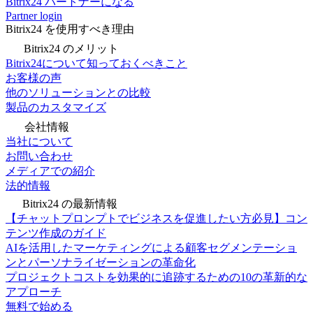
Bitrix24 パートナーになる
Partner login
Bitrix24 を使用すべき理由
Bitrix24 のメリット
Bitrix24について知っておくべきこと
お客様の声
他のソリューションとの比較
製品のカスタマイズ
会社情報
当社について
お問い合わせ
メディアでの紹介
法的情報
Bitrix24 の最新情報
【チャットプロンプトでビジネスを促進したい方必見】コン
テンツ作成のガイド
AIを活用したマーケティングによる顧客セグメンテーショ
ンとパーソナライゼーションの革命化
プロジェクトコストを効果的に追跡するための10の革新的な
アプローチ
無料で始める