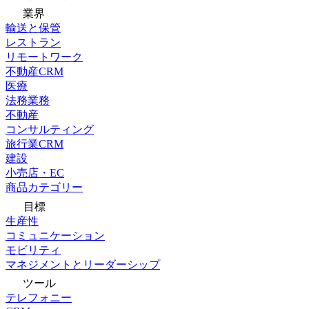
業界
輸送と保管
レストラン
リモートワーク
不動産CRM
医療
法務業務
不動産
コンサルティング
旅行業CRM
建設
小売店・EC
商品カテゴリー
目標
生産性
コミュニケーション
モビリティ
マネジメントとリーダーシップ
ツール
テレフォニー