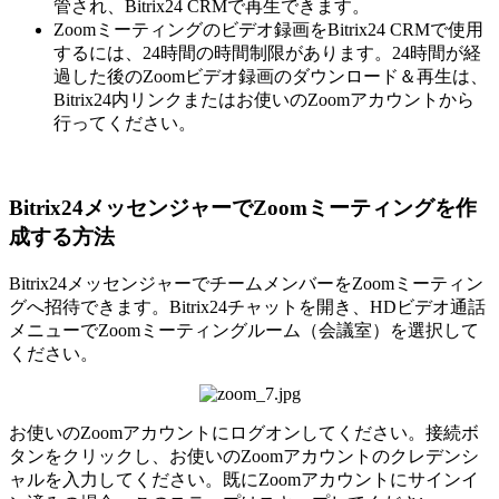
管され、Bitrix24 CRMで再生できます。
Zoomミーティングのビデオ録画をBitrix24 CRMで使用
するには、24時間の時間制限があります。24時間が経
過した後のZoomビデオ録画のダウンロード＆再生は、
Bitrix24内リンクまたはお使いのZoomアカウントから
行ってください。
Bitrix24メッセンジャーでZoomミーティングを作
成する方法
Bitrix24メッセンジャーでチームメンバーをZoomミーティン
グへ招待できます。Bitrix24チャットを開き、HDビデオ通話
メニューでZoomミーティングルーム（会議室）を選択して
ください。
お使いのZoomアカウントにログオンしてください。接続ボ
タンをクリックし、お使いのZoomアカウントのクレデンシ
ャルを入力してください。既にZoomアカウントにサインイ