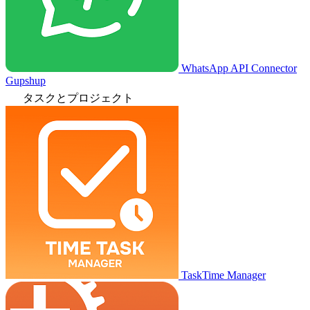
WhatsApp API Connector
Gupshup
タスクとプロジェクト
TaskTime Manager