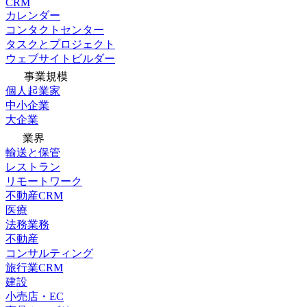
CRM
カレンダー
コンタクトセンター
タスクとプロジェクト
ウェブサイトビルダー
事業規模
個人起業家
中小企業
大企業
業界
輸送と保管
レストラン
リモートワーク
不動産CRM
医療
法務業務
不動産
コンサルティング
旅行業CRM
建設
小売店・EC