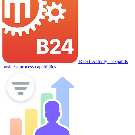
REST Activity - Expands
business process capabilities