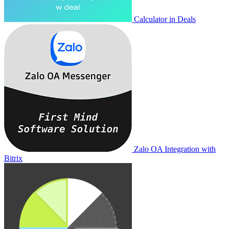
Calculator in Deals
Zalo OA Integration with
Bitrix