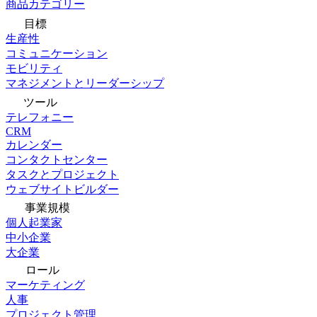
商品カテゴリー
目標
生産性
コミュニケーション
モビリティ
マネジメントとリーダーシップ
ツール
テレフォニー
CRM
カレンダー
コンタクトセンター
タスクとプロジェクト
ウェブサイトビルダー
事業規模
個人起業家
中小企業
大企業
ロール
マーケティング
人事
プロジェクト管理