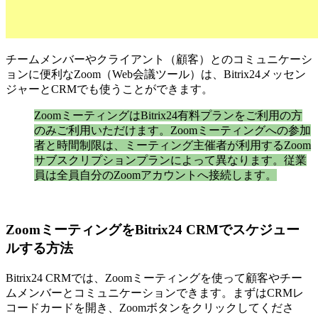
チームメンバーやクライアント（顧客）とのコミュニケーシ
ョンに便利なZoom（Web会議ツール）は、Bitrix24メッセン
ジャーとCRMでも使うことができます。
ZoomミーティングはBitrix24有料プランをご利用の方
のみご利用いただけます。Zoomミーティングへの参加
者と時間制限は、ミーティング主催者が利用するZoom
サブスクリプションプランによって異なります。従業
員は全員自分のZoomアカウントへ接続します。
ZoomミーティングをBitrix24 CRMでスケジュー
ルする方法
Bitrix24 CRMでは、Zoomミーティングを使って顧客やチー
ムメンバーとコミュニケーションできます。まずはCRMレ
コードカードを開き、Zoomボタンをクリックしてくださ