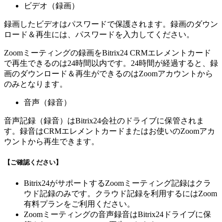
ビデオ（録画）
録画したビデオはパスワードで保護されます。録画のダウン
ロード＆再生には、パスワードを入力してください。
Zoomミーティングの録画をBitrix24 CRMエレメントカード
で再生できるのは24時間以内です。24時間が経過すると、録
画のダウンロード＆再生ができるのはZoomアカウントから
のみとなります。
音声（録音）
音声記録（録音）はBitrix24会社のドライブに保管されま
す。録音はCRMエレメントカードまたはお使いのZoomアカ
ウントから再生できます。
【ご確認ください】
Bitrix24がサポートするZoomミーティング記録はクラ
ウド記録のみです。クラウド記録を利用するにはZoom
有料プランをご利用ください。
Zoomミーティングの音声録音はBitrix24ドライブに保