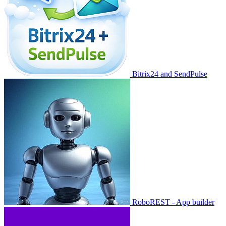
Bitrix24 and SendPulse
RoboREST - App builder