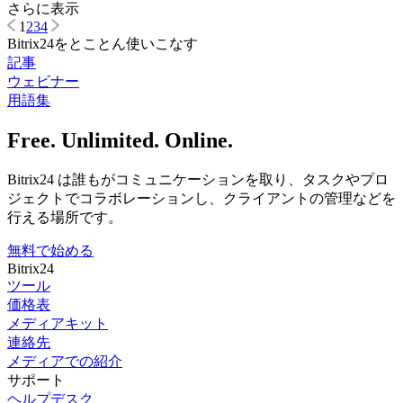
さらに表示
1
2
3
4
Bitrix24をとことん使いこなす
記事
ウェビナー
用語集
Free. Unlimited. Online.
Bitrix24 は誰もがコミュニケーションを取り、タスクやプロ
ジェクトでコラボレーションし、クライアントの管理などを
行える場所です。
無料で始める
Bitrix24
ツール
価格表
メディアキット
連絡先
メディアでの紹介
サポート
ヘルプデスク