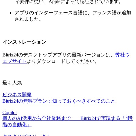
ィ要件に従い、Appleによって認証されています。
アプリのインターフェース言語に、フランス語が追加
されました。
インストレーション
Bitrix24のデスクトップアプリの最新バージョンは、
弊社ウ
ェブサイト
よりダウンロードしてください。
最も人気
ビジネス開発
Bitrix24の無料プラン：知っておくべきすべてのこと
Copilot
個人のAI活用から全社業務まで――Bitrix24で実現する「4段
階の自動化」