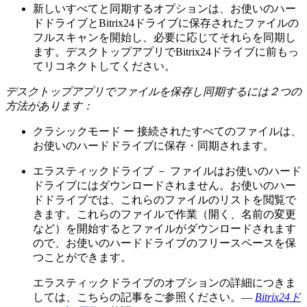
新しいすべてと同期するオプションは、お使いのハー
ドドライブとBitrix24ドライブに保存されたファイルの
フルスキャンを開始し、必要に応じてそれらを同期し
ます。デスクトップアプリでBitrix24ドライブに前もっ
てリコネクトしてください。
デスクトップアプリでファイルを保存し同期するには２つの
方法があります：
クラシックモード ー 接続されたすべてのファイルは、
お使いのハードドライブに保存・同期されます。
エラスティックドライブ － ファイルはお使いのハード
ドライブにはダウンロードされません。お使いのハー
ドドライブでは、これらのファイルのリストを閲覧で
きます。これらのファイルで作業（開く、名前の変更
など）を開始するとファイルがダウンロードされます
ので、お使いのハードドライブのフリースペースを保
つことができます。
エラスティックドライブのオプションの詳細につきま
しては、こちらの記事をご参照ください。―
Bitrix24ド