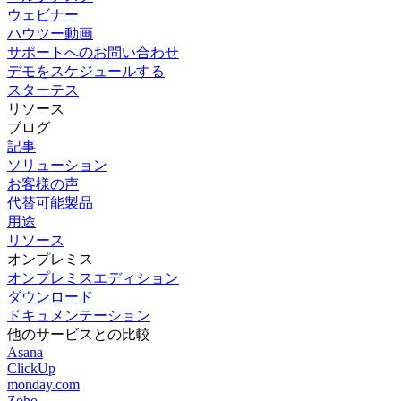
ウェビナー
ハウツー動画
サポートへのお問い合わせ
デモをスケジュールする
スターテス
リソース
ブログ
記事
ソリューション
お客様の声
代替可能製品
用途
リソース
オンプレミス
オンプレミスエディション
ダウンロード
ドキュメンテーション
他のサービスとの比較
Asana
ClickUp
monday.com
Zoho