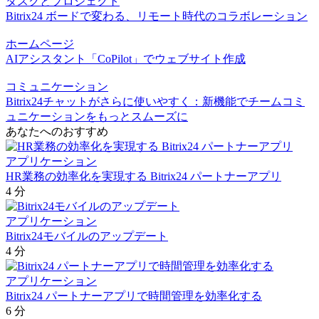
タスクとプロジェクト
Bitrix24 ボードで変わる、リモート時代のコラボレーション
ホームページ
AIアシスタント「CoPilot」でウェブサイト作成
コミュニケーション
Bitrix24チャットがさらに使いやすく：新機能でチームコミ
ュニケーションをもっとスムーズに
あなたへのおすすめ
アプリケーション
HR業務の効率化を実現する Bitrix24 パートナーアプリ
4 分
アプリケーション
Bitrix24モバイルのアップデート
4 分
アプリケーション
Bitrix24 パートナーアプリで時間管理を効率化する
6 分