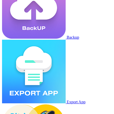
Backup
Export App