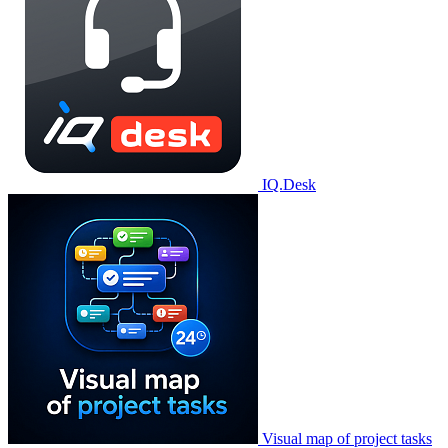
IQ.Desk
Visual map of project tasks