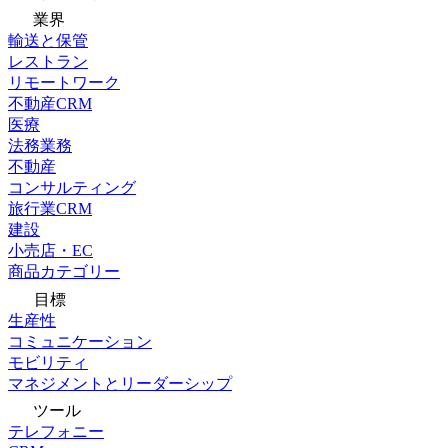
業界
輸送と保管
レストラン
リモートワーク
不動産CRM
医療
法務業務
不動産
コンサルティング
旅行業CRM
建設
小売店・EC
商品カテゴリー
目標
生産性
コミュニケーション
モビリティ
マネジメントとリーダーシップ
ツール
テレフォニー