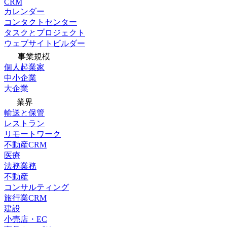
CRM
カレンダー
コンタクトセンター
タスクとプロジェクト
ウェブサイトビルダー
事業規模
個人起業家
中小企業
大企業
業界
輸送と保管
レストラン
リモートワーク
不動産CRM
医療
法務業務
不動産
コンサルティング
旅行業CRM
建設
小売店・EC