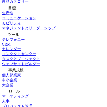
商品カテゴリー
目標
生産性
コミュニケーション
モビリティ
マネジメントとリーダーシップ
ツール
テレフォニー
CRM
カレンダー
コンタクトセンター
タスクとプロジェクト
ウェブサイトビルダー
事業規模
個人起業家
中小企業
大企業
ロール
マーケティング
人事
プロジェクト管理