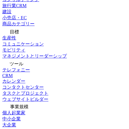
旅行業CRM
建設
小売店・EC
商品カテゴリー
目標
生産性
コミュニケーション
モビリティ
マネジメントとリーダーシップ
ツール
テレフォニー
CRM
カレンダー
コンタクトセンター
タスクとプロジェクト
ウェブサイトビルダー
事業規模
個人起業家
中小企業
大企業