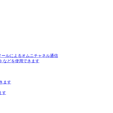
ー、メールによるオムニチャネル通信
トなどを使用できます
きます
ます