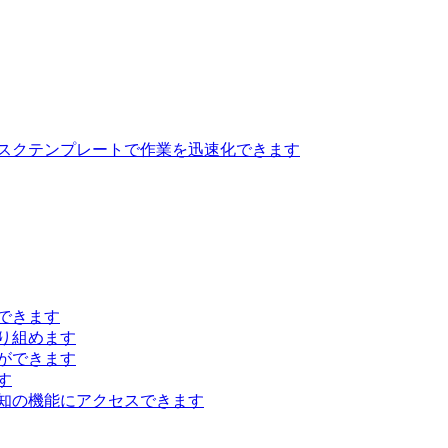
スクテンプレートで作業を迅速化できます
できます
り組めます
ができます
す
知の機能にアクセスできます