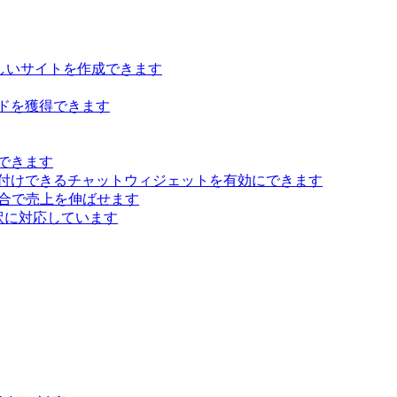
らしいサイトを作成できます
ドを獲得できます
できます
付けできるチャットウィジェットを有効にできます
 統合で売上を伸ばせます
訳に対応しています