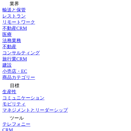
業界
輸送と保管
レストラン
リモートワーク
不動産CRM
医療
法務業務
不動産
コンサルティング
旅行業CRM
建設
小売店・EC
商品カテゴリー
目標
生産性
コミュニケーション
モビリティ
マネジメントとリーダーシップ
ツール
テレフォニー
CRM