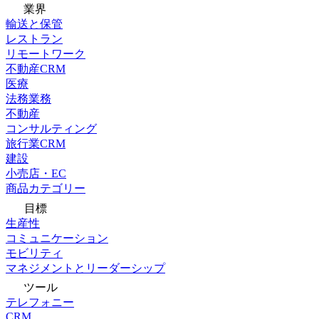
業界
輸送と保管
レストラン
リモートワーク
不動産CRM
医療
法務業務
不動産
コンサルティング
旅行業CRM
建設
小売店・EC
商品カテゴリー
目標
生産性
コミュニケーション
モビリティ
マネジメントとリーダーシップ
ツール
テレフォニー
CRM