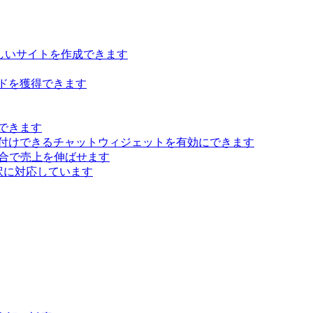
らしいサイトを作成できます
ドを獲得できます
できます
付けできるチャットウィジェットを有効にできます
 統合で売上を伸ばせます
訳に対応しています