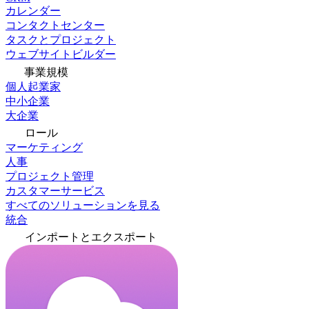
カレンダー
コンタクトセンター
タスクとプロジェクト
ウェブサイトビルダー
事業規模
個人起業家
中小企業
大企業
ロール
マーケティング
人事
プロジェクト管理
カスタマーサービス
すべてのソリューションを見る
統合
インポートとエクスポート