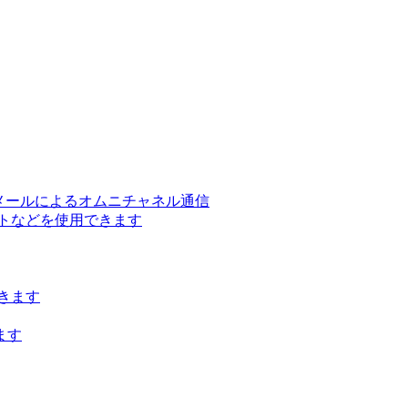
ー、メールによるオムニチャネル通信
トなどを使用できます
きます
ます