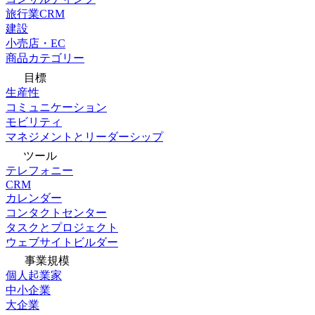
旅行業CRM
建設
小売店・EC
商品カテゴリー
目標
生産性
コミュニケーション
モビリティ
マネジメントとリーダーシップ
ツール
テレフォニー
CRM
カレンダー
コンタクトセンター
タスクとプロジェクト
ウェブサイトビルダー
事業規模
個人起業家
中小企業
大企業