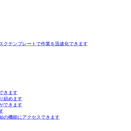
スクテンプレートで作業を迅速化できます
できます
り組めます
ができます
す
知の機能にアクセスできます