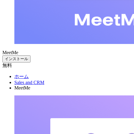
MeetMe
インストール
無料
ホーム
Sales and CRM
MeetMe