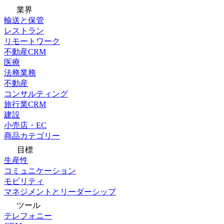
業界
輸送と保管
レストラン
リモートワーク
不動産CRM
医療
法務業務
不動産
コンサルティング
旅行業CRM
建設
小売店・EC
商品カテゴリー
目標
生産性
コミュニケーション
モビリティ
マネジメントとリーダーシップ
ツール
テレフォニー