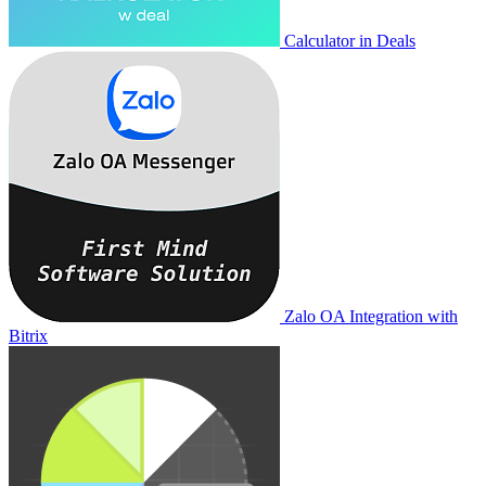
Calculator in Deals
Zalo OA Integration with
Bitrix