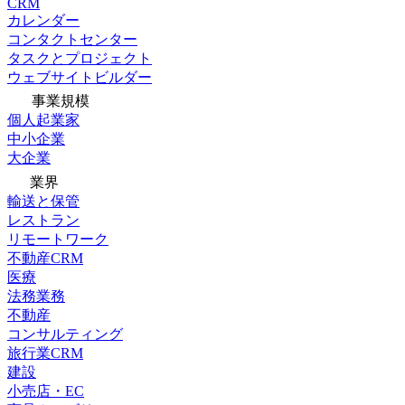
CRM
カレンダー
コンタクトセンター
タスクとプロジェクト
ウェブサイトビルダー
事業規模
個人起業家
中小企業
大企業
業界
輸送と保管
レストラン
リモートワーク
不動産CRM
医療
法務業務
不動産
コンサルティング
旅行業CRM
建設
小売店・EC