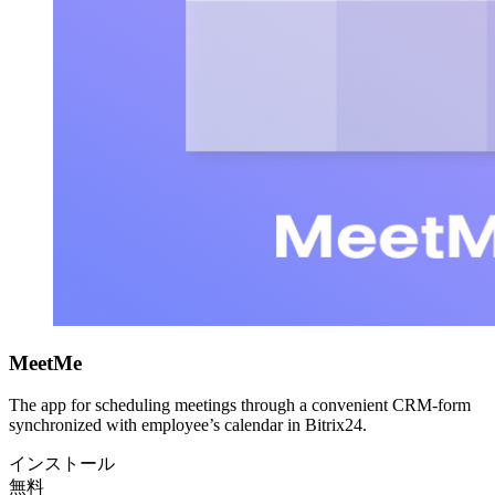
MeetMe
The app for scheduling meetings through a convenient CRM-form
synchronized with employee’s calendar in Bitrix24.
インストール
無料