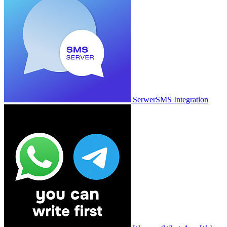
SerwerSMS Integration