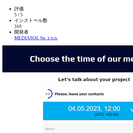
評価
5
/
5
インストール数
310
開発者
MEDIASOL Sp. z o.o.