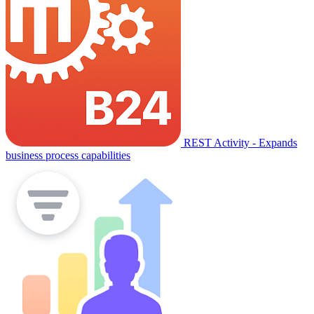
REST Activity - Expands
business process capabilities