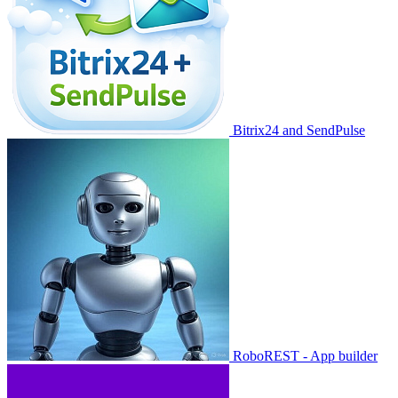
Bitrix24 and SendPulse
RoboREST - App builder