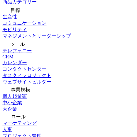
商品カテゴリー
目標
生産性
コミュニケーション
モビリティ
マネジメントとリーダーシップ
ツール
テレフォニー
CRM
カレンダー
コンタクトセンター
タスクとプロジェクト
ウェブサイトビルダー
事業規模
個人起業家
中小企業
大企業
ロール
マーケティング
人事
プロジェクト管理