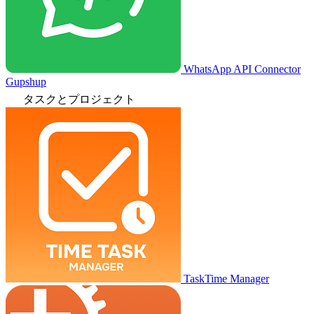
WhatsApp API Connector
Gupshup
タスクとプロジェクト
TaskTime Manager