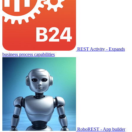
REST Activity - Expands
business process capabilities
RoboREST - App builder