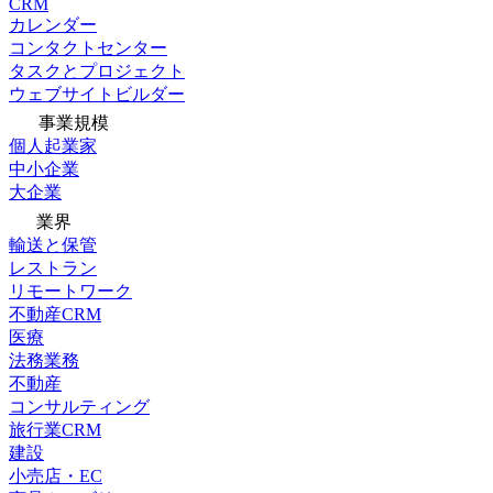
CRM
カレンダー
コンタクトセンター
タスクとプロジェクト
ウェブサイトビルダー
事業規模
個人起業家
中小企業
大企業
業界
輸送と保管
レストラン
リモートワーク
不動産CRM
医療
法務業務
不動産
コンサルティング
旅行業CRM
建設
小売店・EC