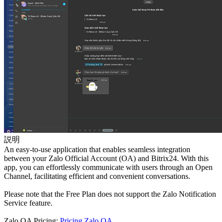
説明
An easy-to-use application that enables seamless integration
between your Zalo Official Account (OA) and Bitrix24. With this
app, you can effortlessly communicate with users through an Open
Channel, facilitating efficient and convenient conversations.
Please note that the Free Plan does not support the Zalo Notification
Service feature.
Zalo OA Pricing:
Pricing Zalo OA