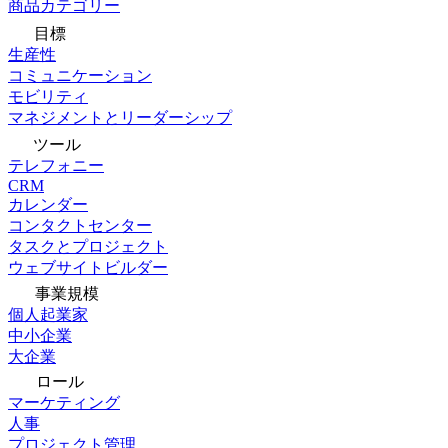
商品カテゴリー
目標
生産性
コミュニケーション
モビリティ
マネジメントとリーダーシップ
ツール
テレフォニー
CRM
カレンダー
コンタクトセンター
タスクとプロジェクト
ウェブサイトビルダー
事業規模
個人起業家
中小企業
大企業
ロール
マーケティング
人事
プロジェクト管理