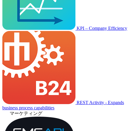
KPI – Company Efficiency
REST Activity - Expands
business process capabilities
マーケティング