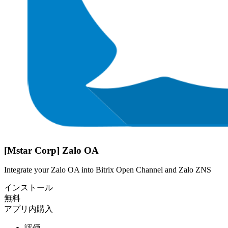
[Mstar Corp] Zalo OA
Integrate your Zalo OA into Bitrix Open Channel and Zalo ZNS
インストール
無料
アプリ内購入
評価