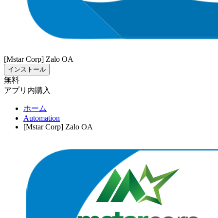
[Mstar Corp] Zalo OA
インストール
無料
アプリ内購入
ホーム
Automation
[Mstar Corp] Zalo OA