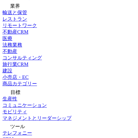
業界
輸送と保管
レストラン
リモートワーク
不動産CRM
医療
法務業務
不動産
コンサルティング
旅行業CRM
建設
小売店・EC
商品カテゴリー
目標
生産性
コミュニケーション
モビリティ
マネジメントとリーダーシップ
ツール
テレフォニー