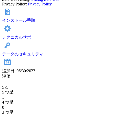
Privacy Policy:
Privacy Policy
インストール手順
テクニカルサポート
データのセキュリティ
追加日: 06/30/2023
評価
5
/5
5 つ星
1
4 つ星
0
3 つ星