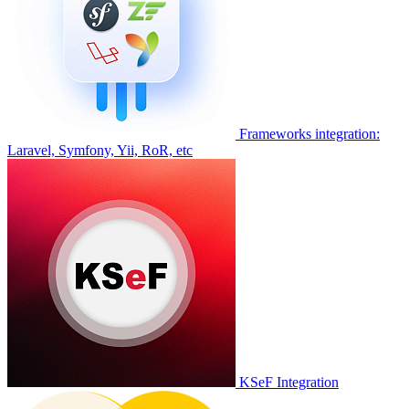
Frameworks integration:
Laravel, Symfony, Yii, RoR, etc
KSeF Integration