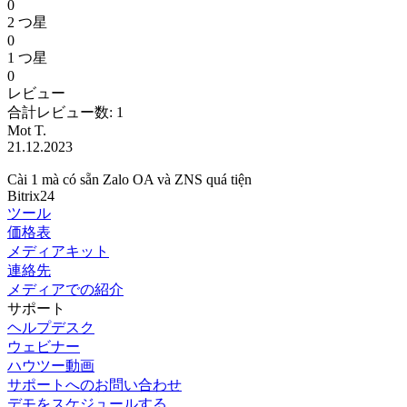
0
2 つ星
0
1 つ星
0
レビュー
合計レビュー数: 1
Mot T.
21.12.2023
Cài 1 mà có sẵn Zalo OA và ZNS quá tiện
Bitrix24
ツール
価格表
メディアキット
連絡先
メディアでの紹介
サポート
ヘルプデスク
ウェビナー
ハウツー動画
サポートへのお問い合わせ
デモをスケジュールする