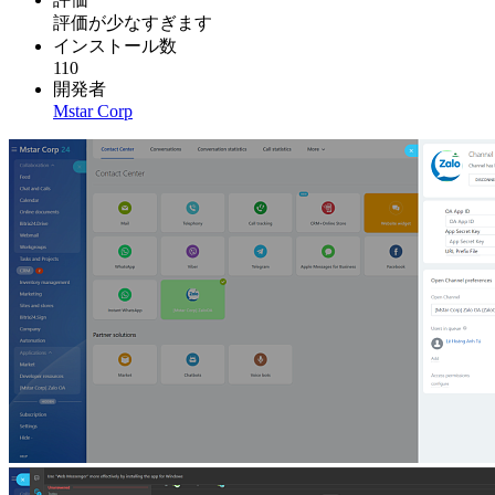
評価が少なすぎます
インストール数
110
開発者
Mstar Corp