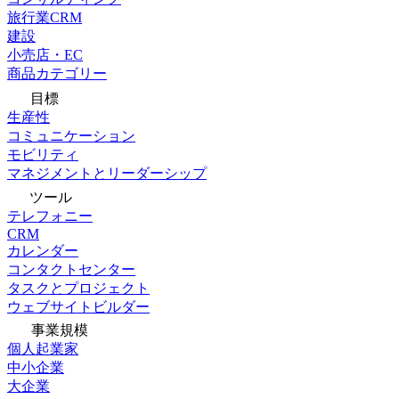
旅行業CRM
建設
小売店・EC
商品カテゴリー
目標
生産性
コミュニケーション
モビリティ
マネジメントとリーダーシップ
ツール
テレフォニー
CRM
カレンダー
コンタクトセンター
タスクとプロジェクト
ウェブサイトビルダー
事業規模
個人起業家
中小企業
大企業