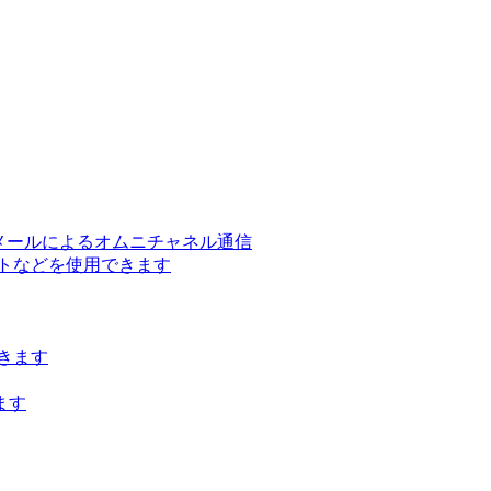
ー、メールによるオムニチャネル通信
トなどを使用できます
きます
ます