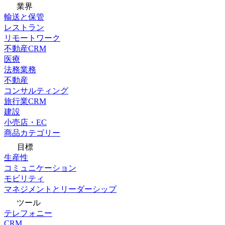
業界
輸送と保管
レストラン
リモートワーク
不動産CRM
医療
法務業務
不動産
コンサルティング
旅行業CRM
建設
小売店・EC
商品カテゴリー
目標
生産性
コミュニケーション
モビリティ
マネジメントとリーダーシップ
ツール
テレフォニー
CRM