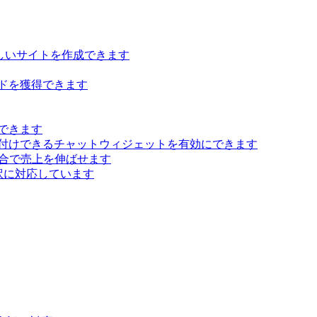
らしいサイトを作成できます
ドを獲得できます
できます
付けできるチャットウィジェットを有効にできます
 統合で売上を伸ばせます
訳に対応しています