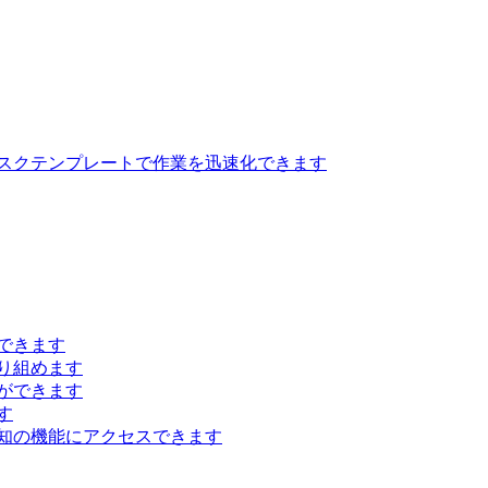
スクテンプレートで作業を迅速化できます
できます
り組めます
ができます
す
知の機能にアクセスできます