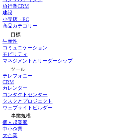
旅行業CRM
建設
小売店・EC
商品カテゴリー
目標
生産性
コミュニケーション
モビリティ
マネジメントとリーダーシップ
ツール
テレフォニー
CRM
カレンダー
コンタクトセンター
タスクとプロジェクト
ウェブサイトビルダー
事業規模
個人起業家
中小企業
大企業