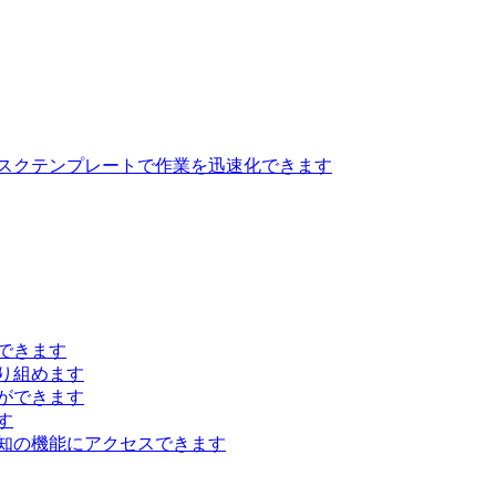
スクテンプレートで作業を迅速化できます
できます
り組めます
ができます
す
知の機能にアクセスできます