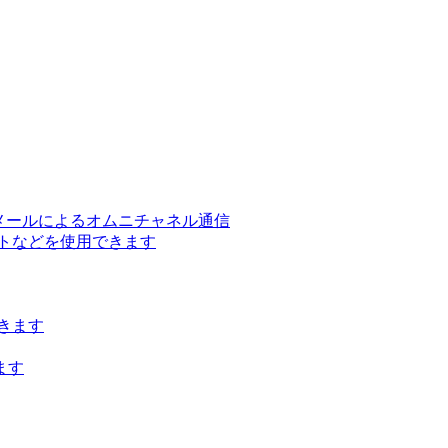
ー、メールによるオムニチャネル通信
トなどを使用できます
きます
ます