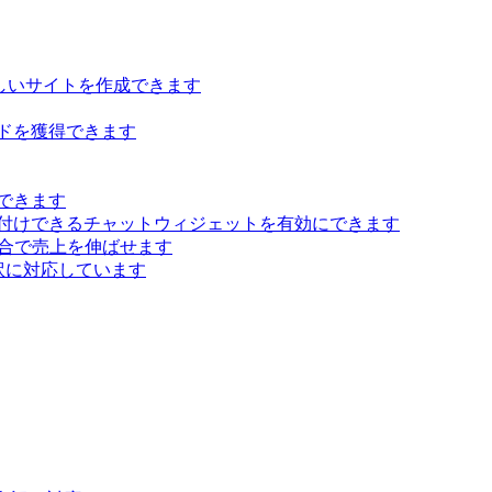
らしいサイトを作成できます
ドを獲得できます
できます
付けできるチャットウィジェットを有効にできます
 統合で売上を伸ばせます
訳に対応しています