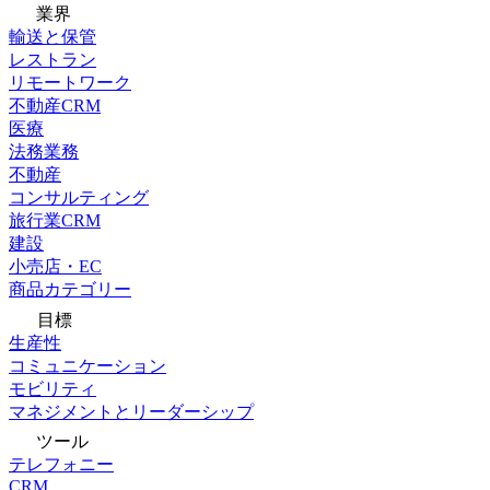
業界
輸送と保管
レストラン
リモートワーク
不動産CRM
医療
法務業務
不動産
コンサルティング
旅行業CRM
建設
小売店・EC
商品カテゴリー
目標
生産性
コミュニケーション
モビリティ
マネジメントとリーダーシップ
ツール
テレフォニー
CRM