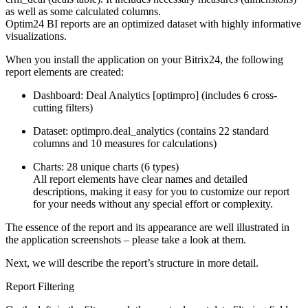
as well as some calculated columns.
Optim24 BI reports are an optimized dataset with highly informative
visualizations.
When you install the application on your Bitrix24, the following
report elements are created:
Dashboard: Deal Analytics [optimpro] (includes 6 cross-
cutting filters)
Dataset: optimpro.deal_analytics (contains 22 standard
columns and 10 measures for calculations)
Charts: 28 unique charts (6 types)
All report elements have clear names and detailed
descriptions, making it easy for you to customize our report
for your needs without any special effort or complexity.
The essence of the report and its appearance are well illustrated in
the application screenshots – please take a look at them.
Next, we will describe the report’s structure in more detail.
Report Filtering