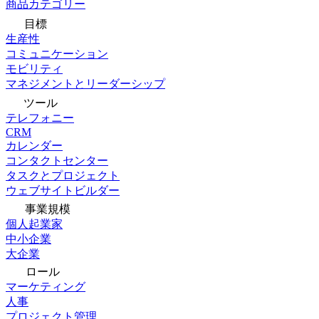
商品カテゴリー
目標
生産性
コミュニケーション
モビリティ
マネジメントとリーダーシップ
ツール
テレフォニー
CRM
カレンダー
コンタクトセンター
タスクとプロジェクト
ウェブサイトビルダー
事業規模
個人起業家
中小企業
大企業
ロール
マーケティング
人事
プロジェクト管理