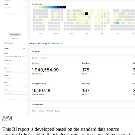
説明
This BI report is developed based on the standard data source
crm_deal (deals table). It includes necessary measures (dimensions)