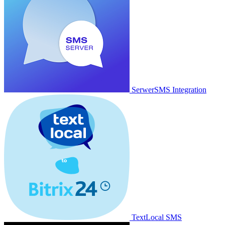
SerwerSMS Integration
TextLocal SMS