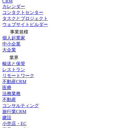
CRM
カレンダー
コンタクトセンター
タスクとプロジェクト
ウェブサイトビルダー
事業規模
個人起業家
中小企業
大企業
業界
輸送と保管
レストラン
リモートワーク
不動産CRM
医療
法務業務
不動産
コンサルティング
旅行業CRM
建設
小売店・EC