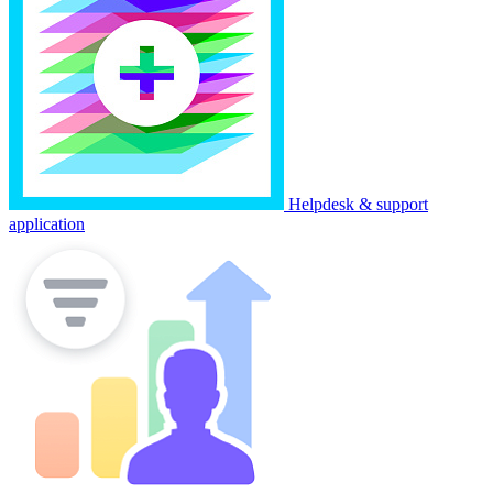
Helpdesk & support
application