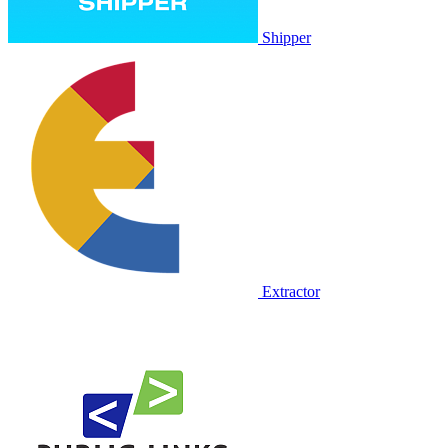
Shipper
Extractor