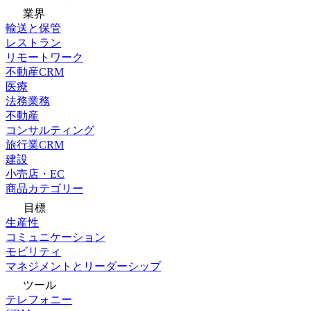
業界
輸送と保管
レストラン
リモートワーク
不動産CRM
医療
法務業務
不動産
コンサルティング
旅行業CRM
建設
小売店・EC
商品カテゴリー
目標
生産性
コミュニケーション
モビリティ
マネジメントとリーダーシップ
ツール
テレフォニー