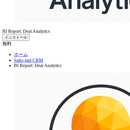
BI Report: Deal Analytics
インストール
無料
ホーム
Sales and CRM
BI Report: Deal Analytics