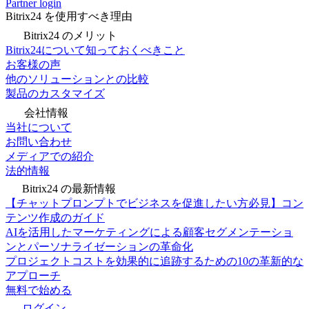
Partner login
Bitrix24 を使用すべき理由
Bitrix24 のメリット
Bitrix24について知っておくべきこと
お客様の声
他のソリューションとの比較
製品のカスタマイズ
会社情報
当社について
お問い合わせ
メディアでの紹介
法的情報
Bitrix24 の最新情報
【チャットプロンプトでビジネスを促進したい方必見】コン
テンツ作成のガイド
AIを活用したマーケティングによる顧客セグメンテーショ
ンとパーソナライゼーションの革命化
プロジェクトコストを効果的に追跡するための10の革新的な
アプローチ
無料で始める
ログイン