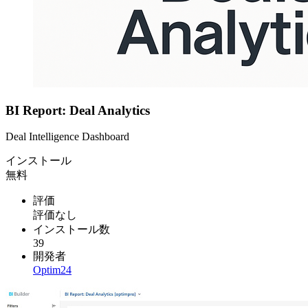
BI Report: Deal Analytics
Deal Intelligence Dashboard
インストール
無料
評価
評価なし
インストール数
39
開発者
Optim24