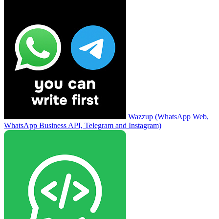
Wazzup (WhatsApp Web,
WhatsApp Business API, Telegram and Instagram)