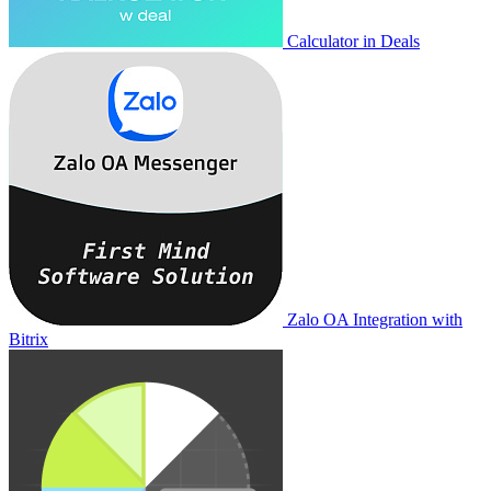
Calculator in Deals
Zalo OA Integration with
Bitrix