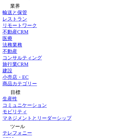
業界
輸送と保管
レストラン
リモートワーク
不動産CRM
医療
法務業務
不動産
コンサルティング
旅行業CRM
建設
小売店・EC
商品カテゴリー
目標
生産性
コミュニケーション
モビリティ
マネジメントとリーダーシップ
ツール
テレフォニー