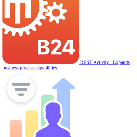
REST Activity - Expands
business process capabilities