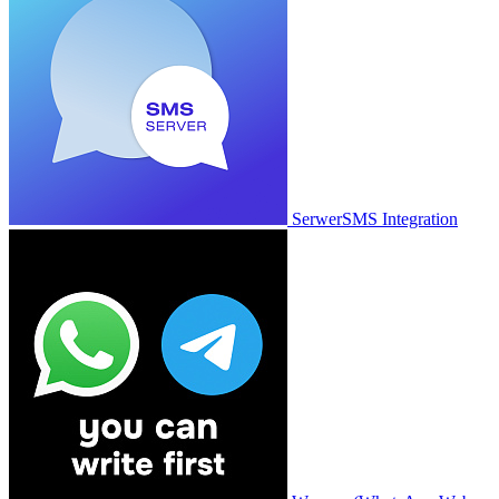
SerwerSMS Integration