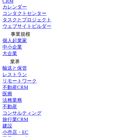
CRM
カレンダー
コンタクトセンター
タスクとプロジェクト
ウェブサイトビルダー
事業規模
個人起業家
中小企業
大企業
業界
輸送と保管
レストラン
リモートワーク
不動産CRM
医療
法務業務
不動産
コンサルティング
旅行業CRM
建設
小売店・EC