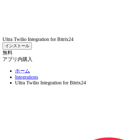
Ultra Twilio Integration for Bitrix24
インストール
無料
アプリ内購入
ホーム
Integrations
Ultra Twilio Integration for Bitrix24