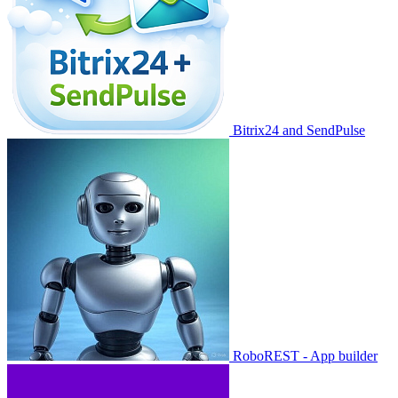
Bitrix24 and SendPulse
RoboREST - App builder