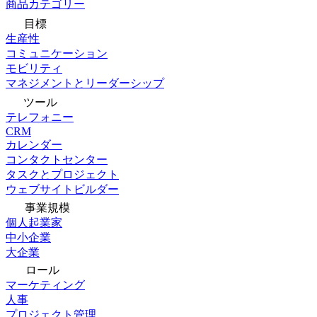
商品カテゴリー
目標
生産性
コミュニケーション
モビリティ
マネジメントとリーダーシップ
ツール
テレフォニー
CRM
カレンダー
コンタクトセンター
タスクとプロジェクト
ウェブサイトビルダー
事業規模
個人起業家
中小企業
大企業
ロール
マーケティング
人事
プロジェクト管理