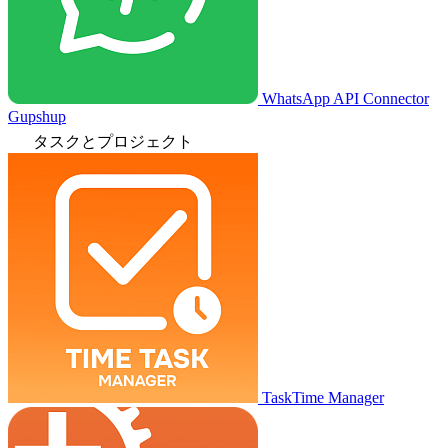
WhatsApp API Connector
Gupshup
タスクとプロジェクト
TaskTime Manager