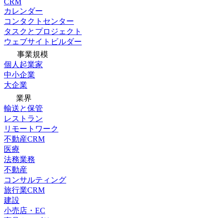
CRM
カレンダー
コンタクトセンター
タスクとプロジェクト
ウェブサイトビルダー
事業規模
個人起業家
中小企業
大企業
業界
輸送と保管
レストラン
リモートワーク
不動産CRM
医療
法務業務
不動産
コンサルティング
旅行業CRM
建設
小売店・EC