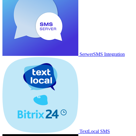
SerwerSMS Integration
TextLocal SMS