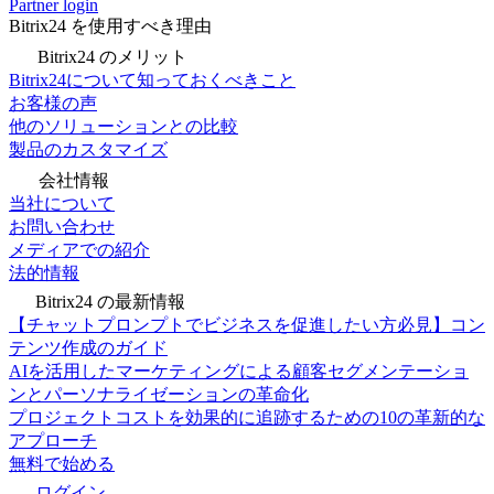
Partner login
Bitrix24 を使用すべき理由
Bitrix24 のメリット
Bitrix24について知っておくべきこと
お客様の声
他のソリューションとの比較
製品のカスタマイズ
会社情報
当社について
お問い合わせ
メディアでの紹介
法的情報
Bitrix24 の最新情報
【チャットプロンプトでビジネスを促進したい方必見】コン
テンツ作成のガイド
AIを活用したマーケティングによる顧客セグメンテーショ
ンとパーソナライゼーションの革命化
プロジェクトコストを効果的に追跡するための10の革新的な
アプローチ
無料で始める
ログイン