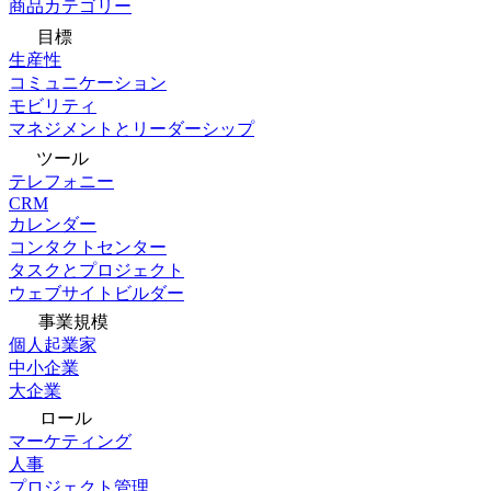
商品カテゴリー
目標
生産性
コミュニケーション
モビリティ
マネジメントとリーダーシップ
ツール
テレフォニー
CRM
カレンダー
コンタクトセンター
タスクとプロジェクト
ウェブサイトビルダー
事業規模
個人起業家
中小企業
大企業
ロール
マーケティング
人事
プロジェクト管理