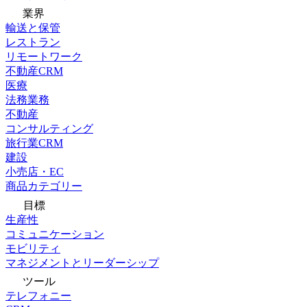
業界
輸送と保管
レストラン
リモートワーク
不動産CRM
医療
法務業務
不動産
コンサルティング
旅行業CRM
建設
小売店・EC
商品カテゴリー
目標
生産性
コミュニケーション
モビリティ
マネジメントとリーダーシップ
ツール
テレフォニー