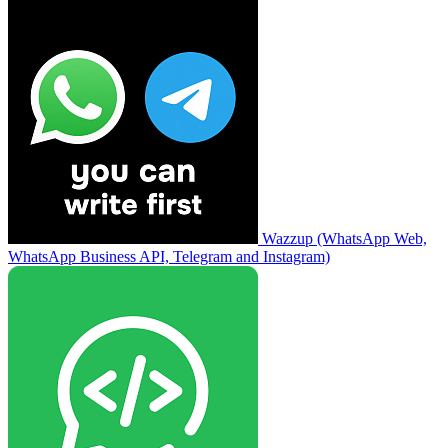
Wazzup (WhatsApp Web,
WhatsApp Business API, Telegram and Instagram)