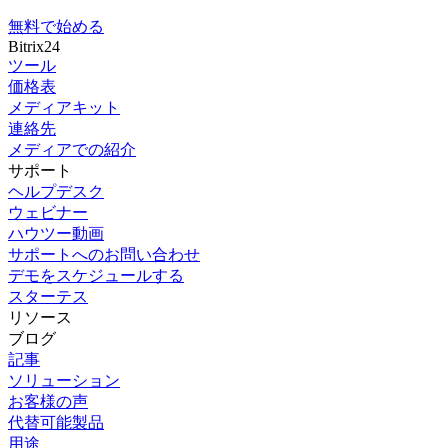
無料で始める
Bitrix24
ツール
価格表
メディアキット
連絡先
メディアでの紹介
サポート
ヘルプデスク
ウェビナー
ハウツー動画
サポートへのお問い合わせ
デモをスケジュールする
スターテス
リソース
ブログ
記事
ソリューション
お客様の声
代替可能製品
用途