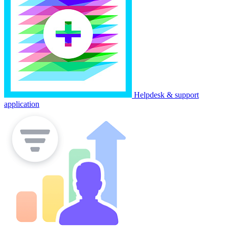
Helpdesk & support
application