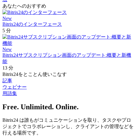
あなたへのおすすめ
New
Bitrix24のインターフェース
5 分
New
Bitrix24サブスクリプション画面のアップデート:概要と新機
能
13 分
Bitrix24をとことん使いこなす
記事
ウェビナー
用語集
Free. Unlimited. Online.
Bitrix24 は誰もがコミュニケーションを取り、タスクやプロ
ジェクトでコラボレーションし、クライアントの管理などを
行える場所です。