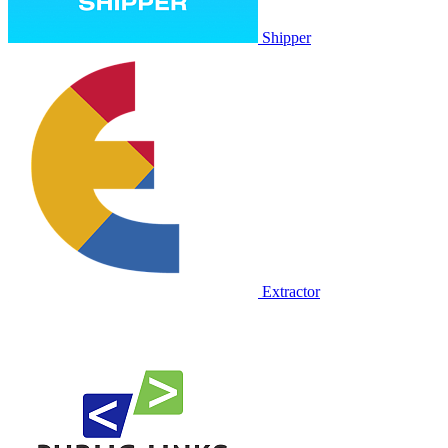
Shipper
Extractor