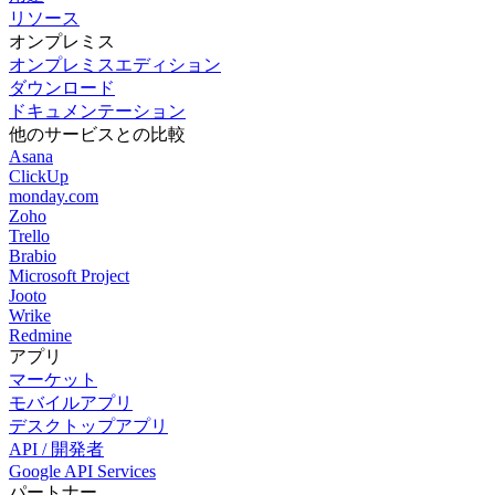
リソース
オンプレミス
オンプレミスエディション
ダウンロード
ドキュメンテーション
他のサービスとの比較
Asana
ClickUp
monday.com
Zoho
Trello
Brabio
Microsoft Project
Jooto
Wrike
Redmine
アプリ
マーケット
モバイルアプリ
デスクトップアプリ
API / 開発者
Google API Services
パートナー