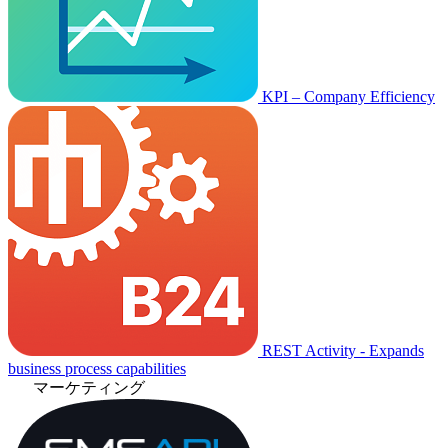
KPI – Company Efficiency
REST Activity - Expands
business process capabilities
マーケティング