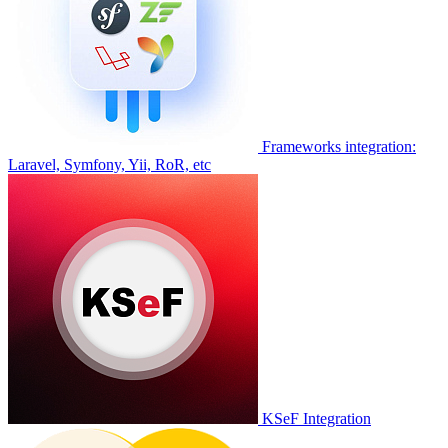
Frameworks integration:
Laravel, Symfony, Yii, RoR, etc
KSeF Integration