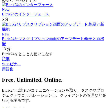
New
Bitrix24のインターフェース
5 分
New
Bitrix24サブスクリプション画面のアップデート:概要と新機
能
13 分
Bitrix24をとことん使いこなす
記事
ウェビナー
用語集
Free. Unlimited. Online.
Bitrix24 は誰もがコミュニケーションを取り、タスクやプロ
ジェクトでコラボレーションし、クライアントの管理などを
行える場所です。