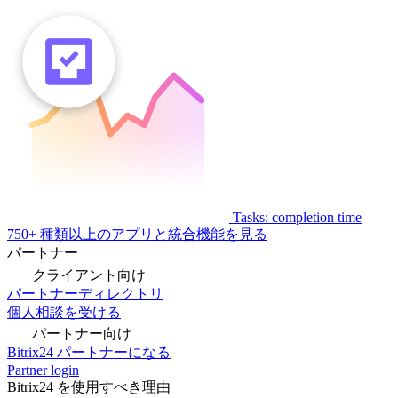
Tasks: completion time
750+ 種類以上のアプリと統合機能を見る
パートナー
クライアント向け
パートナーディレクトリ
個人相談を受ける
パートナー向け
Bitrix24 パートナーになる
Partner login
Bitrix24 を使用すべき理由