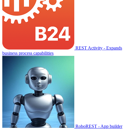
REST Activity - Expands
business process capabilities
RoboREST - App builder