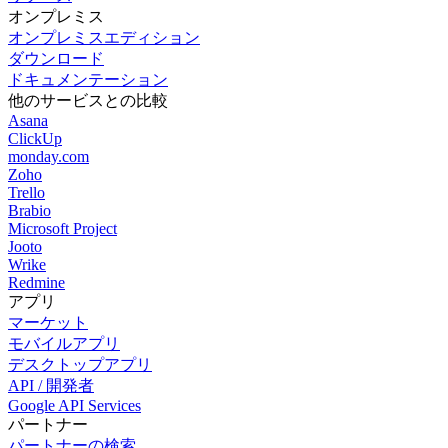
オンプレミス
オンプレミスエディション
ダウンロード
ドキュメンテーション
他のサービスとの比較
Asana
ClickUp
monday.com
Zoho
Trello
Brabio
Microsoft Project
Jooto
Wrike
Redmine
アプリ
マーケット
モバイルアプリ
デスクトップアプリ
API / 開発者
Google API Services
パートナー
パートナーの検索