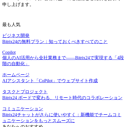
申し上げます。
最も人気
ビジネス開発
Bitrix24の無料プラン：知っておくべきすべてのこと
Copilot
個人のAI活用から全社業務まで――Bitrix24で実現する「4段
階の自動化」
ホームページ
AIアシスタント「CoPilot」でウェブサイト作成
タスクとプロジェクト
Bitrix24 ボードで変わる、リモート時代のコラボレーション
コミュニケーション
Bitrix24チャットがさらに使いやすく：新機能でチームコミ
ュニケーションをもっとスムーズに
あなたへのおすすめ