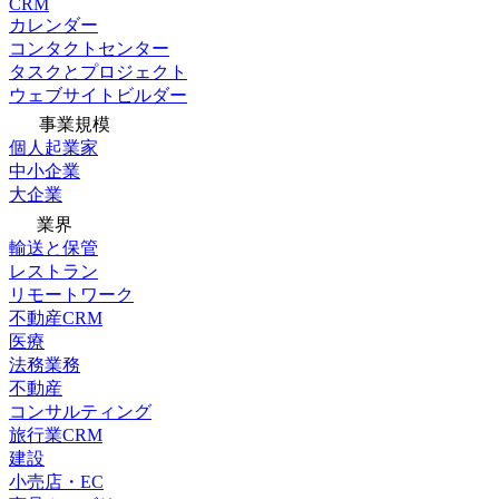
CRM
カレンダー
コンタクトセンター
タスクとプロジェクト
ウェブサイトビルダー
事業規模
個人起業家
中小企業
大企業
業界
輸送と保管
レストラン
リモートワーク
不動産CRM
医療
法務業務
不動産
コンサルティング
旅行業CRM
建設
小売店・EC