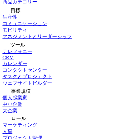
商品カテゴリー
目標
生産性
コミュニケーション
モビリティ
マネジメントとリーダーシップ
ツール
テレフォニー
CRM
カレンダー
コンタクトセンター
タスクとプロジェクト
ウェブサイトビルダー
事業規模
個人起業家
中小企業
大企業
ロール
マーケティング
人事
プロジェクト管理