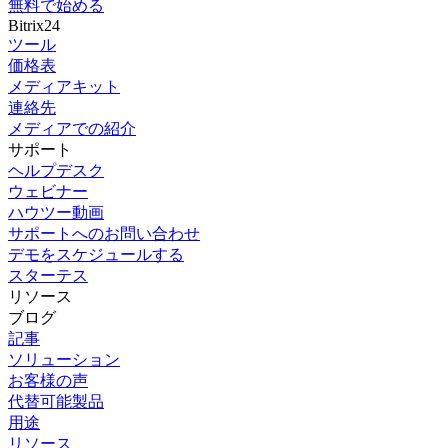
無料で始める
Bitrix24
ツール
価格表
メディアキット
連絡先
メディアでの紹介
サポート
ヘルプデスク
ウェビナー
ハウツー動画
サポートへのお問い合わせ
デモをスケジュールする
スターテス
リソース
ブログ
記事
ソリューション
お客様の声
代替可能製品
用途
リソース