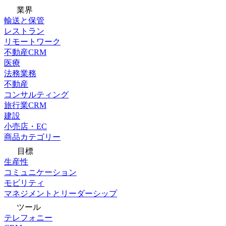
業界
輸送と保管
レストラン
リモートワーク
不動産CRM
医療
法務業務
不動産
コンサルティング
旅行業CRM
建設
小売店・EC
商品カテゴリー
目標
生産性
コミュニケーション
モビリティ
マネジメントとリーダーシップ
ツール
テレフォニー