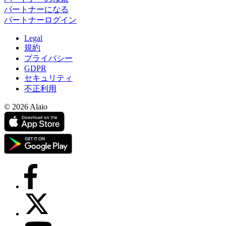
パートナーになる
パートナーログイン
Legal
規約
プライバシー
GDPR
セキュリティ
不正利用
© 2026 Alaio