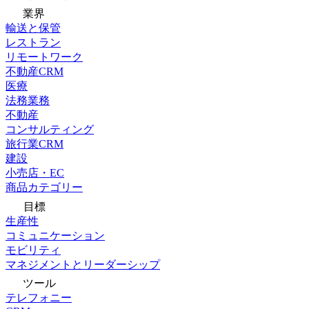
業界
輸送と保管
レストラン
リモートワーク
不動産CRM
医療
法務業務
不動産
コンサルティング
旅行業CRM
建設
小売店・EC
商品カテゴリー
目標
生産性
コミュニケーション
モビリティ
マネジメントとリーダーシップ
ツール
テレフォニー