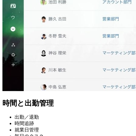
時間と出勤管理
出勤／退勤
時間追跡
就業日管理