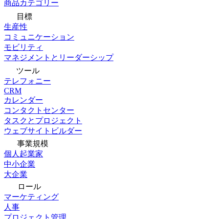
商品カテゴリー
目標
生産性
コミュニケーション
モビリティ
マネジメントとリーダーシップ
ツール
テレフォニー
CRM
カレンダー
コンタクトセンター
タスクとプロジェクト
ウェブサイトビルダー
事業規模
個人起業家
中小企業
大企業
ロール
マーケティング
人事
プロジェクト管理