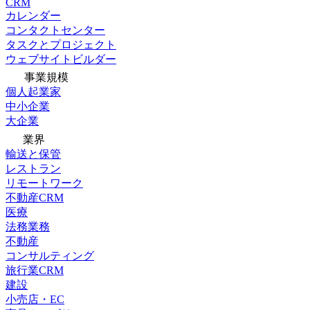
CRM
カレンダー
コンタクトセンター
タスクとプロジェクト
ウェブサイトビルダー
事業規模
個人起業家
中小企業
大企業
業界
輸送と保管
レストラン
リモートワーク
不動産CRM
医療
法務業務
不動産
コンサルティング
旅行業CRM
建設
小売店・EC