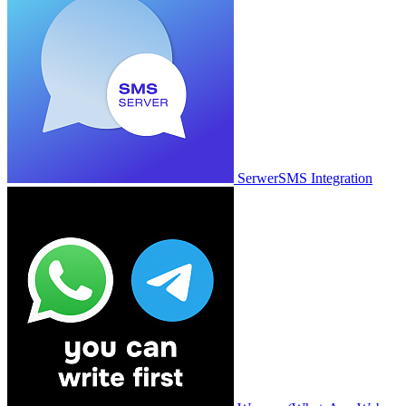
SerwerSMS Integration