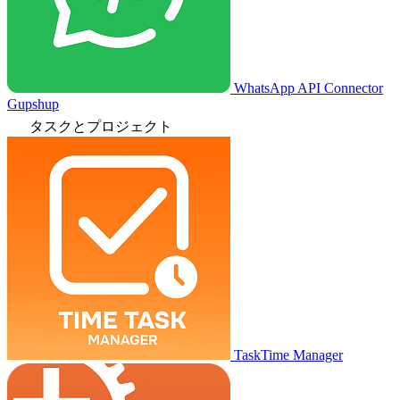
WhatsApp API Connector
Gupshup
タスクとプロジェクト
TaskTime Manager