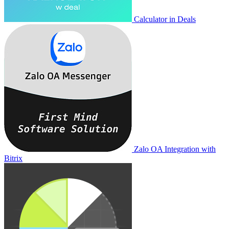
Calculator in Deals
Zalo OA Integration with
Bitrix