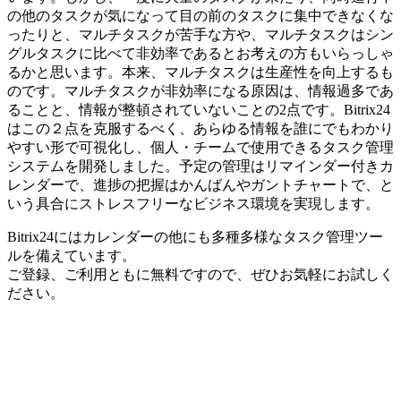
の他のタスクが気になって目の前のタスクに集中できなくな
ったりと、マルチタスクが苦手な方や、マルチタスクはシン
グルタスクに比べて非効率であるとお考えの方もいらっしゃ
るかと思います。本来、マルチタスクは生産性を向上するも
のです。マルチタスクが非効率になる原因は、情報過多であ
ることと、情報が整頓されていないことの2点です。Bitrix24
はこの２点を克服するべく、あらゆる情報を誰にでもわかり
やすい形で可視化し、個人・チームで使用できるタスク管理
システムを開発しました。予定の管理はリマインダー付きカ
レンダーで、進捗の把握はかんばんやガントチャートで、と
いう具合にストレスフリーなビジネス環境を実現します。
Bitrix24にはカレンダーの他にも多種多様なタスク管理ツー
ルを備えています。
ご登録、ご利用ともに無料ですので、ぜひお気軽にお試しく
ださい。