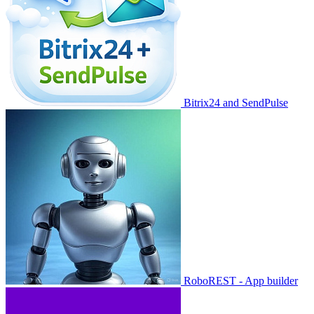
Bitrix24 and SendPulse
RoboREST - App builder