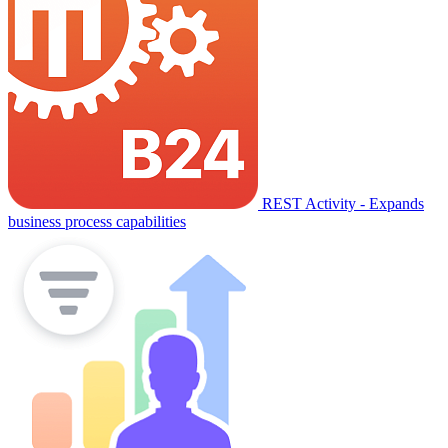
REST Activity - Expands
business process capabilities