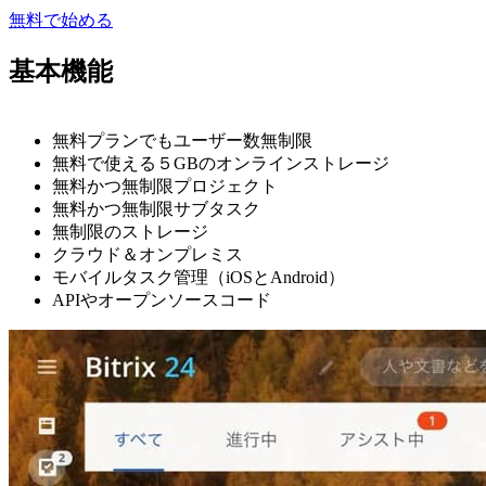
無料で始める
基本機能
無料プランでもユーザー数無制限
無料で使える５GBのオンラインストレージ
無料かつ無制限プロジェクト
無料かつ無制限サブタスク
無制限のストレージ
クラウド＆オンプレミス
モバイルタスク管理（iOSとAndroid）
APIやオープンソースコード