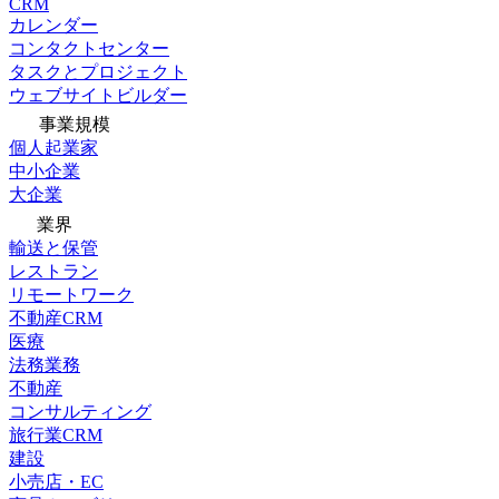
CRM
カレンダー
コンタクトセンター
タスクとプロジェクト
ウェブサイトビルダー
事業規模
個人起業家
中小企業
大企業
業界
輸送と保管
レストラン
リモートワーク
不動産CRM
医療
法務業務
不動産
コンサルティング
旅行業CRM
建設
小売店・EC