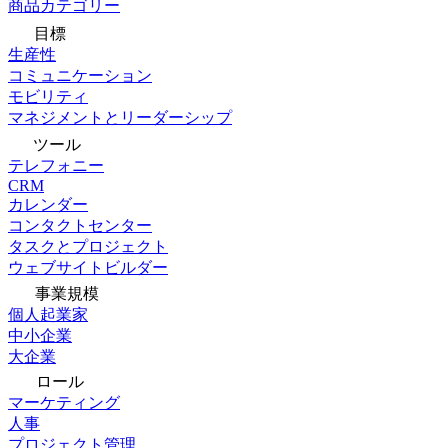
商品カテゴリー
目標
生産性
コミュニケーション
モビリティ
マネジメントとリーダーシップ
ツール
テレフォニー
CRM
カレンダー
コンタクトセンター
タスクとプロジェクト
ウェブサイトビルダー
事業規模
個人起業家
中小企業
大企業
ロール
マーケティング
人事
プロジェクト管理