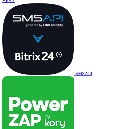
VPBX
SMSAPI