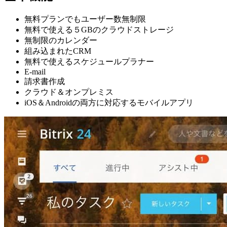
無料プランでもユーザー数無制限
無料で使える５GBのクラウドストレージ
無制限のカレンダー
組み込まれたCRM
無料で使えるスケジュールプラナー
E-mail
請求書作成
クラウド＆オンプレミス
iOS＆Androidの両方に対応するモバイルアプリ