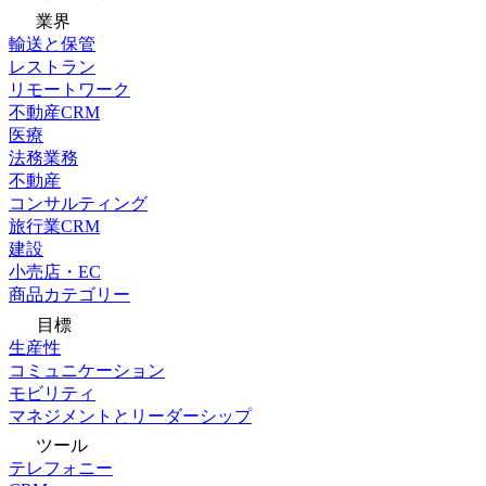
業界
輸送と保管
レストラン
リモートワーク
不動産CRM
医療
法務業務
不動産
コンサルティング
旅行業CRM
建設
小売店・EC
商品カテゴリー
目標
生産性
コミュニケーション
モビリティ
マネジメントとリーダーシップ
ツール
テレフォニー