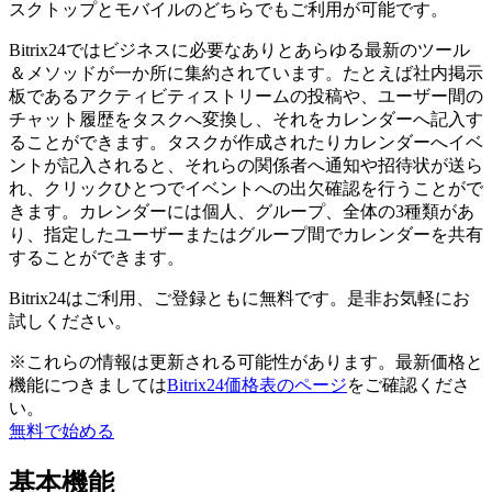
スクトップとモバイルのどちらでもご利用が可能です。
Bitrix24ではビジネスに必要なありとあらゆる最新のツール
＆メソッドが一か所に集約されています。たとえば社内掲示
板であるアクティビティストリームの投稿や、ユーザー間の
チャット履歴をタスクへ変換し、それをカレンダーへ記入す
ることができます。タスクが作成されたりカレンダーへイベ
ントが記入されると、それらの関係者へ通知や招待状が送ら
れ、クリックひとつでイベントへの出欠確認を行うことがで
きます。カレンダーには個人、グループ、全体の3種類があ
り、指定したユーザーまたはグループ間でカレンダーを共有
することができます。
Bitrix24はご利用、ご登録ともに無料です。是非お気軽にお
試しください。
※これらの情報は更新される可能性があります。最新価格と
機能につきましては
Bitrix24価格表のページ
をご確認くださ
い。
無料で始める
基本機能