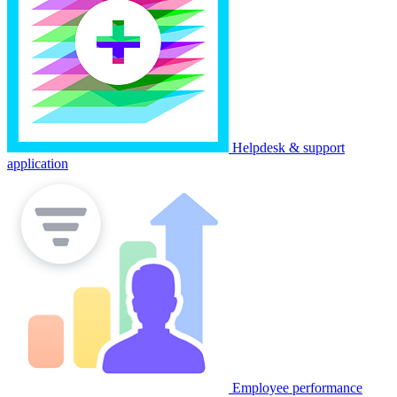
Helpdesk & support
application
Employee performance