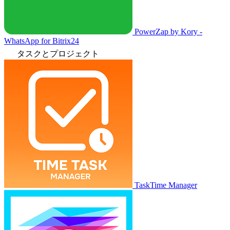
PowerZap by Kory -
WhatsApp for Bitrix24
タスクとプロジェクト
TaskTime Manager