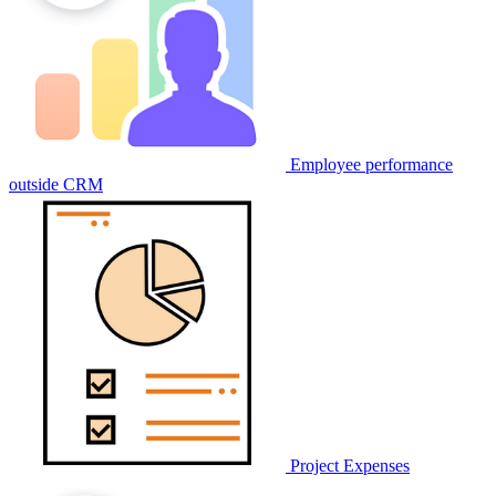
Employee performance
outside CRM
Project Expenses