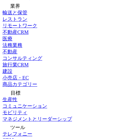
業界
輸送と保管
レストラン
リモートワーク
不動産CRM
医療
法務業務
不動産
コンサルティング
旅行業CRM
建設
小売店・EC
商品カテゴリー
目標
生産性
コミュニケーション
モビリティ
マネジメントとリーダーシップ
ツール
テレフォニー