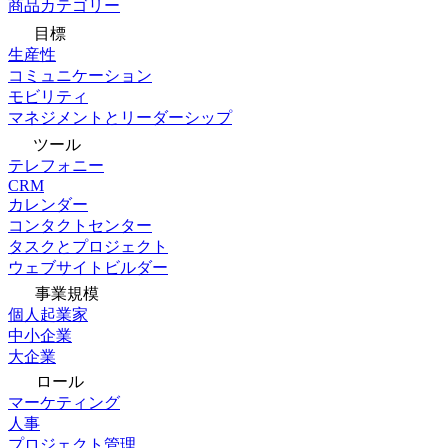
商品カテゴリー
目標
生産性
コミュニケーション
モビリティ
マネジメントとリーダーシップ
ツール
テレフォニー
CRM
カレンダー
コンタクトセンター
タスクとプロジェクト
ウェブサイトビルダー
事業規模
個人起業家
中小企業
大企業
ロール
マーケティング
人事
プロジェクト管理