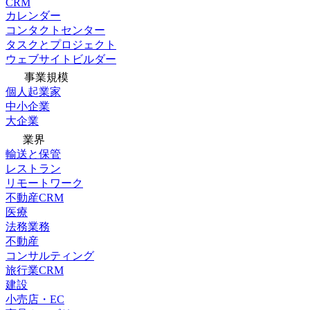
CRM
カレンダー
コンタクトセンター
タスクとプロジェクト
ウェブサイトビルダー
事業規模
個人起業家
中小企業
大企業
業界
輸送と保管
レストラン
リモートワーク
不動産CRM
医療
法務業務
不動産
コンサルティング
旅行業CRM
建設
小売店・EC