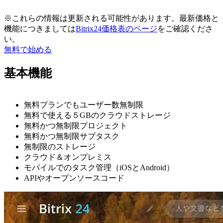
※これらの情報は更新される可能性があります。最新価格と
機能につきましては
Bitrix24価格表のページ
をご確認くださ
い。
無料で始める
基本機能
無料プランでもユーザー数無制限
無料で使える５GBのクラウドストレージ
無料かつ無制限プロジェクト
無料かつ無制限サブタスク
無制限のストレージ
クラウド＆オンプレミス
モバイルでのタスク管理（iOSとAndroid）
APIやオープンソースコード