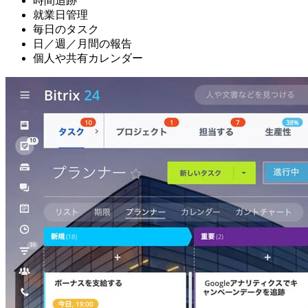
時間追跡
就業日管理
毎日のタスク
日／週／月間の報告
個人や共有カレンダー