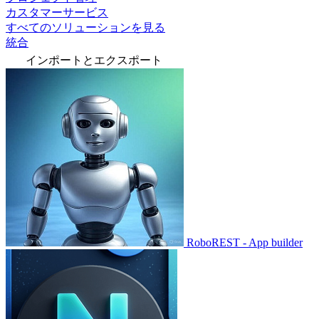
カスタマーサービス
すべてのソリューションを見る
統合
インポートとエクスポート
RoboREST - App builder