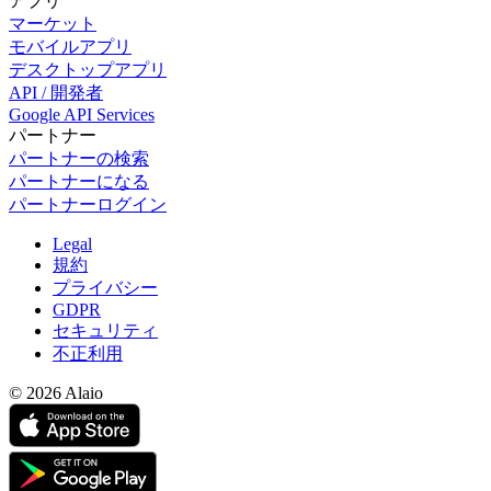
アプリ
マーケット
モバイルアプリ
デスクトップアプリ
API / 開発者
Google API Services
パートナー
パートナーの検索
パートナーになる
パートナーログイン
Legal
規約
プライバシー
GDPR
セキュリティ
不正利用
© 2026 Alaio