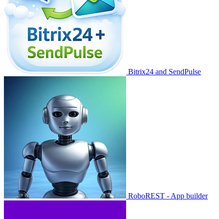
Bitrix24 and SendPulse
RoboREST - App builder