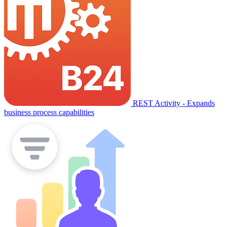
REST Activity - Expands
business process capabilities