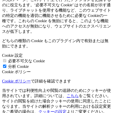
のに役立ちます。‘必要不可欠な Cookie’ はその名前が示す通
り、ライブチャットを使用する機能など、このウェブサイト
の特定の機能を適切に機能させるために必要な Cookieの一
種です。これらの Cookie を無効にすると、このような機能
へのアクセスが無効になり、ウェブサイトのエクスペリエン
スが低下します。
どちらの種類の Cookie もこのプラグイン内で有効または無
効にできます。
Cookie 設定
必要不可欠な Cookie
分析 Cookie
Cookie ポリシー
Cookie ポリシー
で詳細を確認できます
当サイトでは利便性向上や閲覧の追跡のためにクッキーが使
用されています。詳細については、
こちら
をご覧ください。
サイトの閲覧を続けた場合クッキーの使用に同意したことに
なります。当サイトの解析クッキーの利用における設定変更
をご希望の場合は、
クッキーの設定
よりご変更ください。