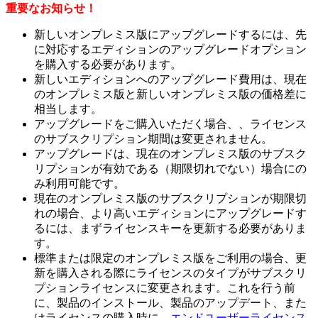
重要なお知らせ！
新しいオンプレミス版にアップグレードするには、先
に対応するエディションのアップグレードオプション
を購入する必要があります。
新しいエディションへのアップグレード費用は、現在
のオンプレミス版と新しいオンプレミス版の価格差に
相当します。
アップグレードをご購入いただく場合、、ライセンス
のサブスクリプション期間は変更されません。
アップグレードは、現在のオンプレミス版のサブスク
リプションが有効である（期限切れでない）場合にの
み利用可能です。
現在のオンプレミス版のサブスクリプションが期限切
れの場合、より高いエディションにアップグレードす
るには、まずライセンスキーを更新する必要がありま
す。
標準または限定のオンプレミス版をご利用の場合、更
新を購入される際にライセンスのタイプがサブスクリ
プションライセンスに変更されます。これを行う前
に、製品のインストール、製品のアップデート、また
はライセンスの購入時に、
エンドユーザーライセンス