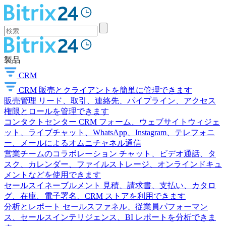
製品
CRM
CRM
販売とクライアントを簡単に管理できます
販売管理
リード、取引、連絡先、パイプライン、アクセス
権限とロールを管理できます
コンタクトセンター
CRM フォーム、ウェブサイトウィジェ
ット、ライブチャット、WhatsApp、Instagram、テレフォニ
ー、メールによるオムニチャネル通信
営業チームのコラボレーション
チャット、ビデオ通話、タ
スク、カレンダー、ファイルストレージ、オンラインドキュ
メントなどを使用できます
セールスイネーブルメント
見積、請求書、支払い、カタロ
グ、在庫、電子署名、CRM ストアを利用できます
分析とレポート
セールスファネル、従業員パフォーマン
ス、セールスインテリジェンス、BI レポートを分析できま