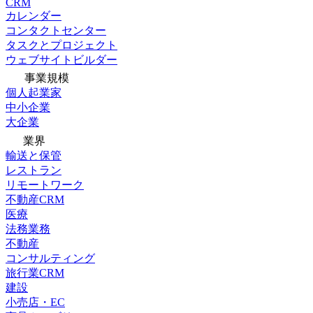
CRM
カレンダー
コンタクトセンター
タスクとプロジェクト
ウェブサイトビルダー
事業規模
個人起業家
中小企業
大企業
業界
輸送と保管
レストラン
リモートワーク
不動産CRM
医療
法務業務
不動産
コンサルティング
旅行業CRM
建設
小売店・EC