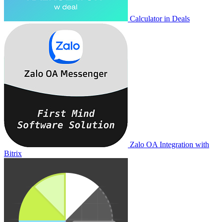
Calculator in Deals
Zalo OA Integration with
Bitrix