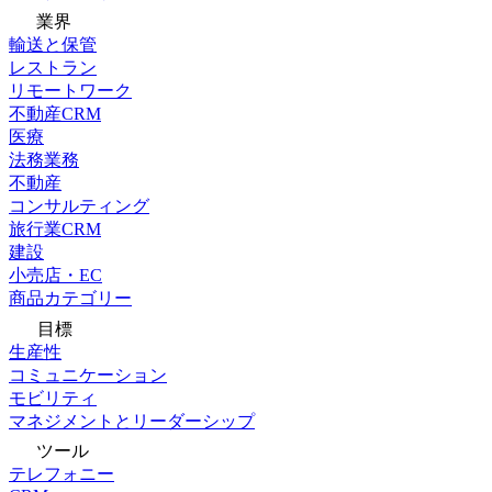
業界
輸送と保管
レストラン
リモートワーク
不動産CRM
医療
法務業務
不動産
コンサルティング
旅行業CRM
建設
小売店・EC
商品カテゴリー
目標
生産性
コミュニケーション
モビリティ
マネジメントとリーダーシップ
ツール
テレフォニー