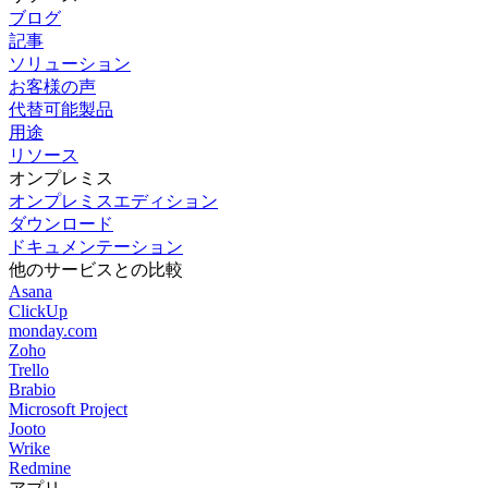
ブログ
記事
ソリューション
お客様の声
代替可能製品
用途
リソース
オンプレミス
オンプレミスエディション
ダウンロード
ドキュメンテーション
他のサービスとの比較
Asana
ClickUp
monday.com
Zoho
Trello
Brabio
Microsoft Project
Jooto
Wrike
Redmine