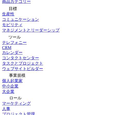
商品カテゴリー
目標
生産性
コミュニケーション
モビリティ
マネジメントとリーダーシップ
ツール
テレフォニー
CRM
カレンダー
コンタクトセンター
タスクとプロジェクト
ウェブサイトビルダー
事業規模
個人起業家
中小企業
大企業
ロール
マーケティング
人事
プロジェクト管理