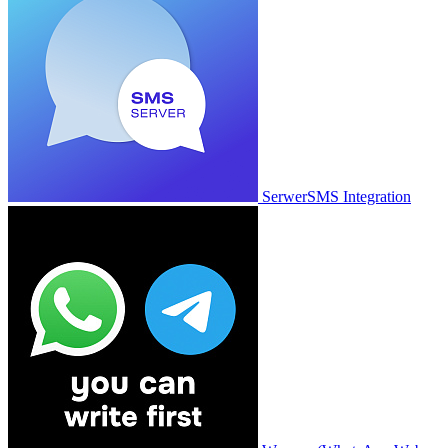
SerwerSMS Integration