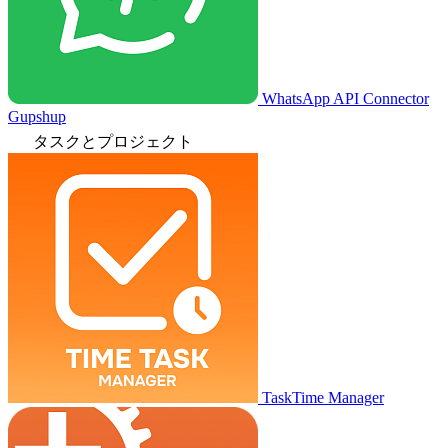
WhatsApp API Connector
Gupshup
タスクとプロジェクト
TaskTime Manager