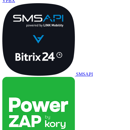
VPBX
SMSAPI