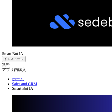
Smart Bot IA
インストール
無料
アプリ内購入
ホーム
Sales and CRM
Smart Bot IA