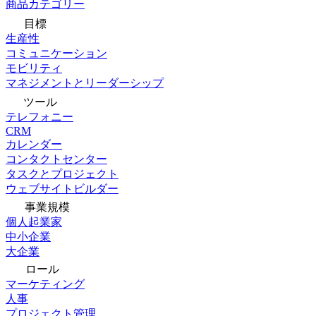
商品カテゴリー
目標
生産性
コミュニケーション
モビリティ
マネジメントとリーダーシップ
ツール
テレフォニー
CRM
カレンダー
コンタクトセンター
タスクとプロジェクト
ウェブサイトビルダー
事業規模
個人起業家
中小企業
大企業
ロール
マーケティング
人事
プロジェクト管理