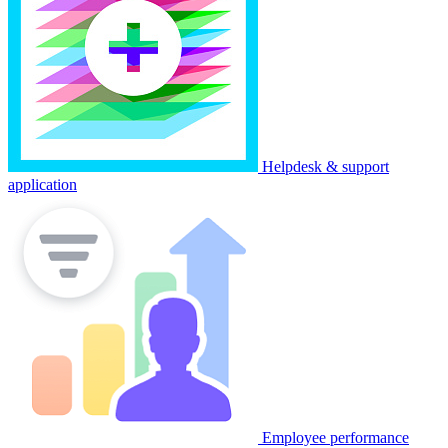
Helpdesk & support
application
Employee performance