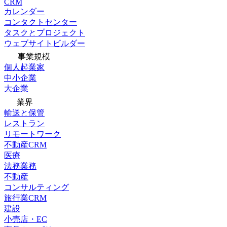
CRM
カレンダー
コンタクトセンター
タスクとプロジェクト
ウェブサイトビルダー
事業規模
個人起業家
中小企業
大企業
業界
輸送と保管
レストラン
リモートワーク
不動産CRM
医療
法務業務
不動産
コンサルティング
旅行業CRM
建設
小売店・EC