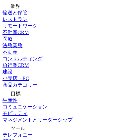
業界
輸送と保管
レストラン
リモートワーク
不動産CRM
医療
法務業務
不動産
コンサルティング
旅行業CRM
建設
小売店・EC
商品カテゴリー
目標
生産性
コミュニケーション
モビリティ
マネジメントとリーダーシップ
ツール
テレフォニー