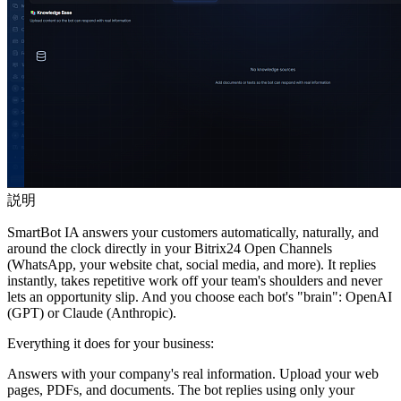
説明
SmartBot IA answers your customers automatically, naturally, and
around the clock directly in your Bitrix24 Open Channels
(WhatsApp, your website chat, social media, and more). It replies
instantly, takes repetitive work off your team's shoulders and never
lets an opportunity slip. And you choose each bot's "brain": OpenAI
(GPT) or Claude (Anthropic).
Everything it does for your business:
Answers with your company's real information. Upload your web
pages, PDFs, and documents. The bot replies using only your