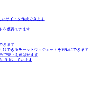
らしいサイトを作成できます
ドを獲得できます
できます
付けできるチャットウィジェットを有効にできます
 統合で売上を伸ばせます
訳に対応しています