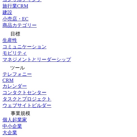
旅行業CRM
建設
小売店・EC
商品カテゴリー
目標
生産性
コミュニケーション
モビリティ
マネジメントとリーダーシップ
ツール
テレフォニー
CRM
カレンダー
コンタクトセンター
タスクとプロジェクト
ウェブサイトビルダー
事業規模
個人起業家
中小企業
大企業