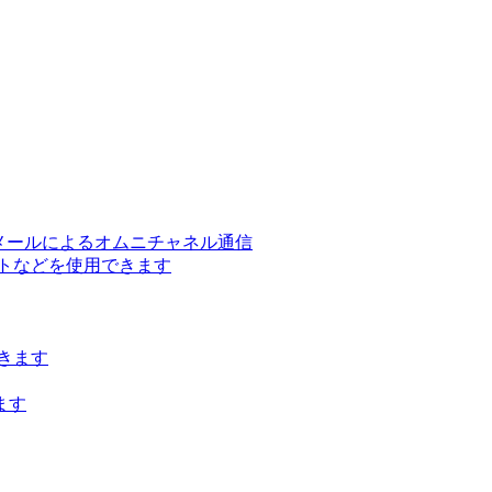
ー、メールによるオムニチャネル通信
トなどを使用できます
きます
ます