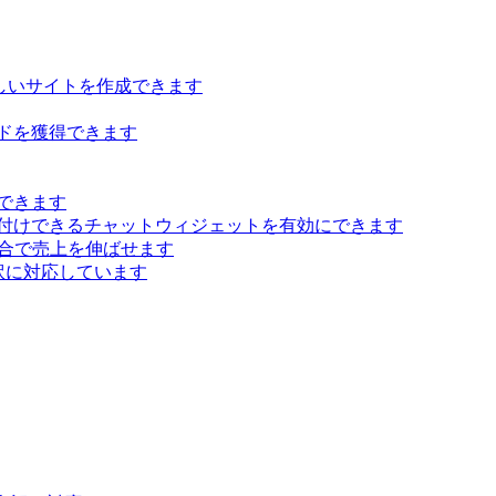
らしいサイトを作成できます
ドを獲得できます
できます
付けできるチャットウィジェットを有効にできます
 統合で売上を伸ばせます
訳に対応しています