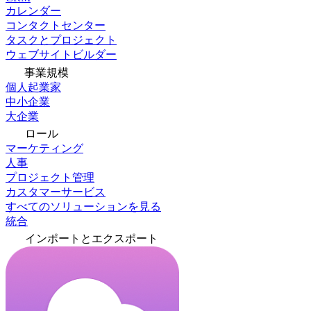
カレンダー
コンタクトセンター
タスクとプロジェクト
ウェブサイトビルダー
事業規模
個人起業家
中小企業
大企業
ロール
マーケティング
人事
プロジェクト管理
カスタマーサービス
すべてのソリューションを見る
統合
インポートとエクスポート