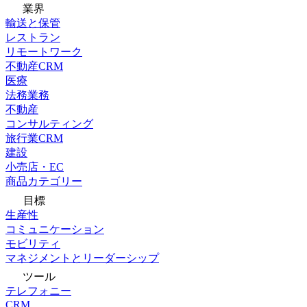
業界
輸送と保管
レストラン
リモートワーク
不動産CRM
医療
法務業務
不動産
コンサルティング
旅行業CRM
建設
小売店・EC
商品カテゴリー
目標
生産性
コミュニケーション
モビリティ
マネジメントとリーダーシップ
ツール
テレフォニー
CRM