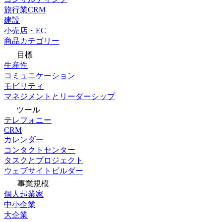
旅行業CRM
建設
小売店・EC
商品カテゴリー
目標
生産性
コミュニケーション
モビリティ
マネジメントとリーダーシップ
ツール
テレフォニー
CRM
カレンダー
コンタクトセンター
タスクとプロジェクト
ウェブサイトビルダー
事業規模
個人起業家
中小企業
大企業