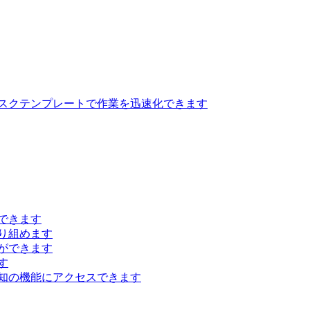
スクテンプレートで作業を迅速化できます
できます
り組めます
ができます
す
知の機能にアクセスできます