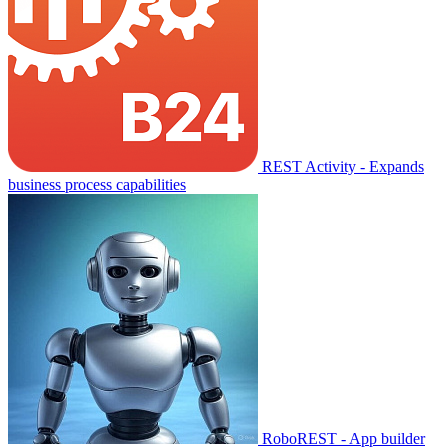
REST Activity - Expands
business process capabilities
RoboREST - App builder