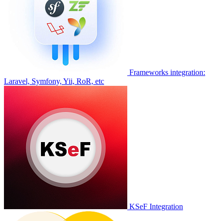
Frameworks integration:
Laravel, Symfony, Yii, RoR, etc
KSeF Integration