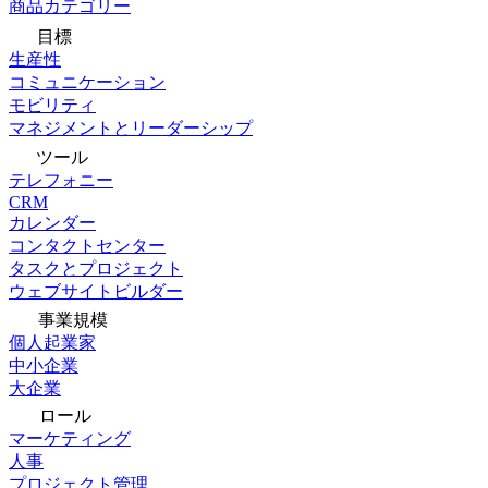
商品カテゴリー
目標
生産性
コミュニケーション
モビリティ
マネジメントとリーダーシップ
ツール
テレフォニー
CRM
カレンダー
コンタクトセンター
タスクとプロジェクト
ウェブサイトビルダー
事業規模
個人起業家
中小企業
大企業
ロール
マーケティング
人事
プロジェクト管理