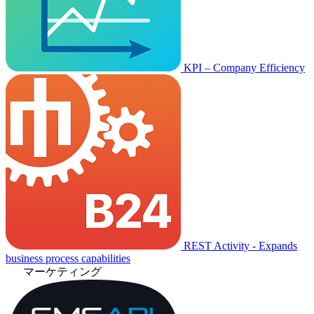
KPI – Company Efficiency
REST Activity - Expands
business process capabilities
マーケティング