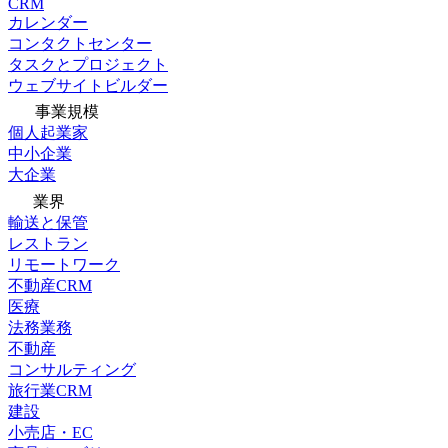
CRM
カレンダー
コンタクトセンター
タスクとプロジェクト
ウェブサイトビルダー
事業規模
個人起業家
中小企業
大企業
業界
輸送と保管
レストラン
リモートワーク
不動産CRM
医療
法務業務
不動産
コンサルティング
旅行業CRM
建設
小売店・EC