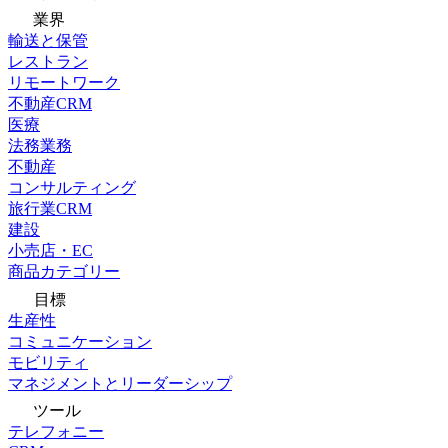
業界
輸送と保管
レストラン
リモートワーク
不動産CRM
医療
法務業務
不動産
コンサルティング
旅行業CRM
建設
小売店・EC
商品カテゴリー
目標
生産性
コミュニケーション
モビリティ
マネジメントとリーダーシップ
ツール
テレフォニー