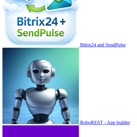
Bitrix24 and SendPulse
RoboREST - App builder