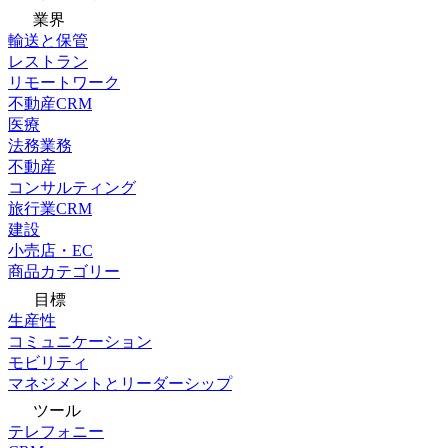
業界
輸送と保管
レストラン
リモートワーク
不動産CRM
医療
法務業務
不動産
コンサルティング
旅行業CRM
建設
小売店・EC
商品カテゴリー
目標
生産性
コミュニケーション
モビリティ
マネジメントとリーダーシップ
ツール
テレフォニー