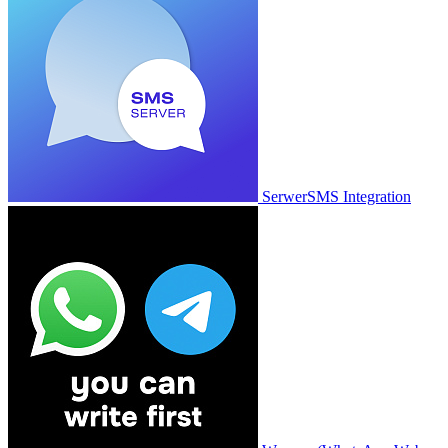
SerwerSMS Integration