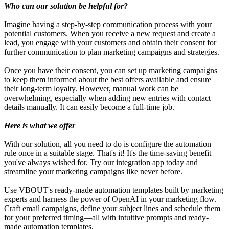
Who can our solution be helpful for?
Imagine having a step-by-step communication process with your
potential customers. When you receive a new request and create a
lead, you engage with your customers and obtain their consent for
further communication to plan marketing campaigns and strategies.
Once you have their consent, you can set up marketing campaigns
to keep them informed about the best offers available and ensure
their long-term loyalty. However, manual work can be
overwhelming, especially when adding new entries with contact
details manually. It can easily become a full-time job.
Here is what we offer
With our solution, all you need to do is configure the automation
rule once in a suitable stage. That's it! It's the time-saving benefit
you've always wished for. Try our integration app today and
streamline your marketing campaigns like never before.
Use VBOUT's ready-made automation templates built by marketing
experts and harness the power of OpenAI in your marketing flow.
Craft email campaigns, define your subject lines and schedule them
for your preferred timing—all with intuitive prompts and ready-
made automation templates.