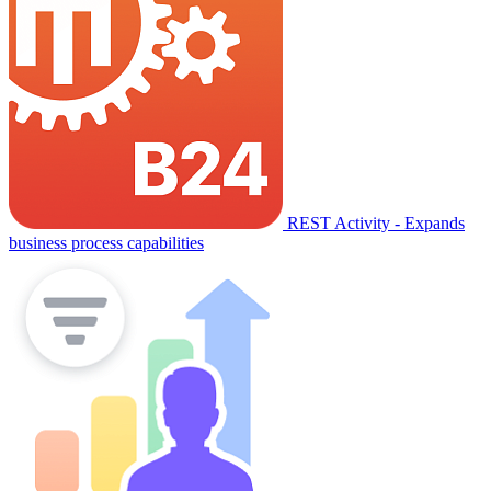
REST Activity - Expands
business process capabilities