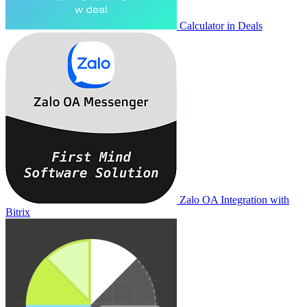
Calculator in Deals
Zalo OA Integration with
Bitrix