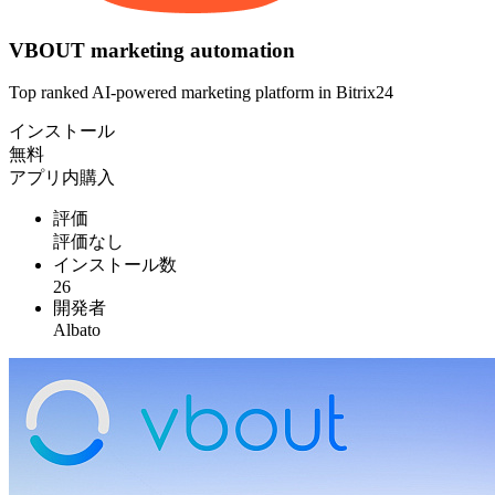
VBOUT marketing automation
Top ranked AI-powered marketing platform in Bitrix24
インストール
無料
アプリ内購入
評価
評価なし
インストール数
26
開発者
Albato