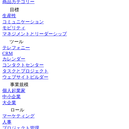
商品カテゴリー
目標
生産性
コミュニケーション
モビリティ
マネジメントとリーダーシップ
ツール
テレフォニー
CRM
カレンダー
コンタクトセンター
タスクとプロジェクト
ウェブサイトビルダー
事業規模
個人起業家
中小企業
大企業
ロール
マーケティング
人事
プロジェクト管理