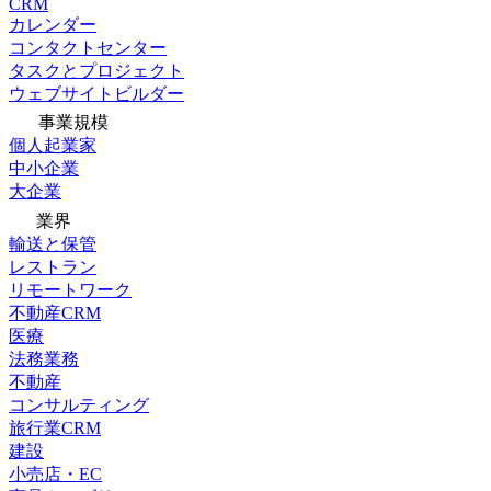
CRM
カレンダー
コンタクトセンター
タスクとプロジェクト
ウェブサイトビルダー
事業規模
個人起業家
中小企業
大企業
業界
輸送と保管
レストラン
リモートワーク
不動産CRM
医療
法務業務
不動産
コンサルティング
旅行業CRM
建設
小売店・EC