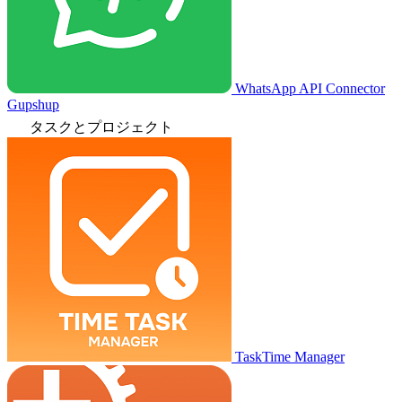
WhatsApp API Connector
Gupshup
タスクとプロジェクト
TaskTime Manager