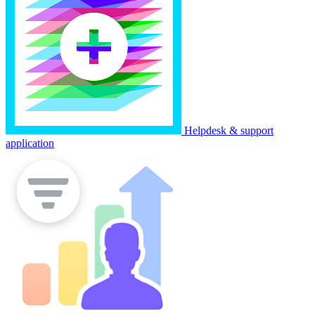
Helpdesk & support
application