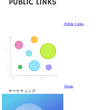
Public Links
Deals
マーケティング