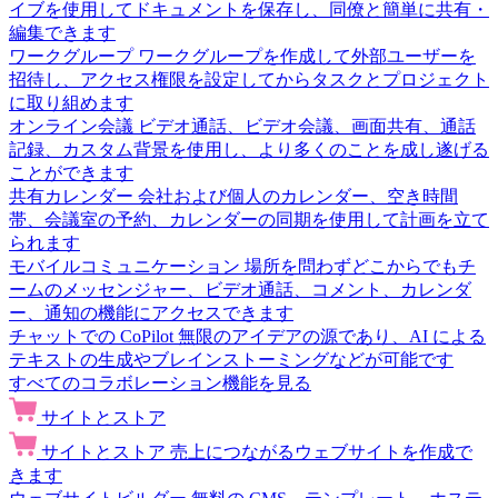
イブを使用してドキュメントを保存し、同僚と簡単に共有・
編集できます
ワークグループ
ワークグループを作成して外部ユーザーを
招待し、アクセス権限を設定してからタスクとプロジェクト
に取り組めます
オンライン会議
ビデオ通話、ビデオ会議、画面共有、通話
記録、カスタム背景を使用し、より多くのことを成し遂げる
ことができます
共有カレンダー
会社および個人のカレンダー、空き時間
帯、会議室の予約、カレンダーの同期を使用して計画を立て
られます
モバイルコミュニケーション
場所を問わずどこからでもチ
ームのメッセンジャー、ビデオ通話、コメント、カレンダ
ー、通知の機能にアクセスできます
チャットでの CoPilot
無限のアイデアの源であり、AI による
テキストの生成やブレインストーミングなどが可能です
すべてのコラボレーション機能を見る
サイトとストア
サイトとストア
売上につながるウェブサイトを作成で
きます