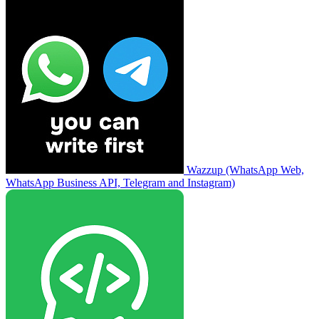
Wazzup (WhatsApp Web,
WhatsApp Business API, Telegram and Instagram)