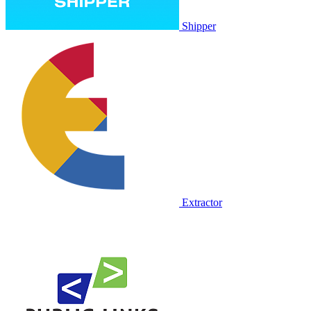
Shipper
Extractor