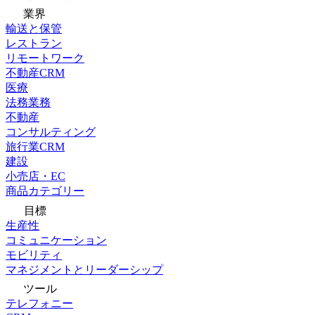
業界
輸送と保管
レストラン
リモートワーク
不動産CRM
医療
法務業務
不動産
コンサルティング
旅行業CRM
建設
小売店・EC
商品カテゴリー
目標
生産性
コミュニケーション
モビリティ
マネジメントとリーダーシップ
ツール
テレフォニー