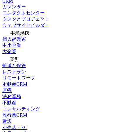
CRM
カレンダー
コンタクトセンター
タスクとプロジェクト
ウェブサイトビルダー
事業規模
個人起業家
中小企業
大企業
業界
輸送と保管
レストラン
リモートワーク
不動産CRM
医療
法務業務
不動産
コンサルティング
旅行業CRM
建設
小売店・EC