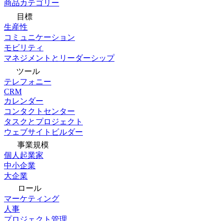
商品カテゴリー
目標
生産性
コミュニケーション
モビリティ
マネジメントとリーダーシップ
ツール
テレフォニー
CRM
カレンダー
コンタクトセンター
タスクとプロジェクト
ウェブサイトビルダー
事業規模
個人起業家
中小企業
大企業
ロール
マーケティング
人事
プロジェクト管理