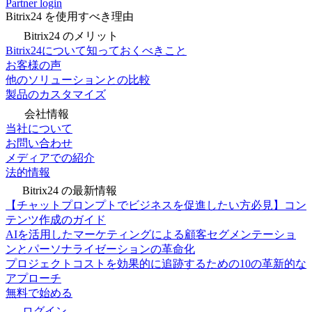
Partner login
Bitrix24 を使用すべき理由
Bitrix24 のメリット
Bitrix24について知っておくべきこと
お客様の声
他のソリューションとの比較
製品のカスタマイズ
会社情報
当社について
お問い合わせ
メディアでの紹介
法的情報
Bitrix24 の最新情報
【チャットプロンプトでビジネスを促進したい方必見】コン
テンツ作成のガイド
AIを活用したマーケティングによる顧客セグメンテーショ
ンとパーソナライゼーションの革命化
プロジェクトコストを効果的に追跡するための10の革新的な
アプローチ
無料で始める
ログイン