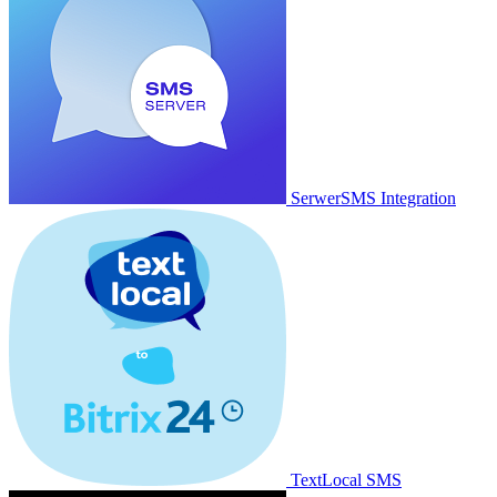
SerwerSMS Integration
TextLocal SMS