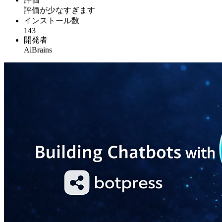
評価が少なすぎます
インストール数
143
開発者
AiBrains