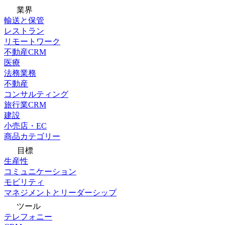
業界
輸送と保管
レストラン
リモートワーク
不動産CRM
医療
法務業務
不動産
コンサルティング
旅行業CRM
建設
小売店・EC
商品カテゴリー
目標
生産性
コミュニケーション
モビリティ
マネジメントとリーダーシップ
ツール
テレフォニー