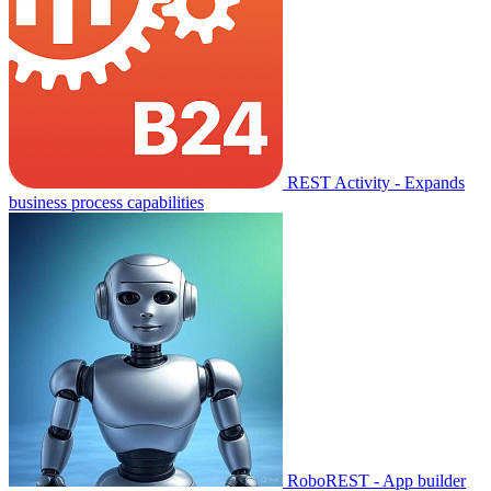
REST Activity - Expands
business process capabilities
RoboREST - App builder