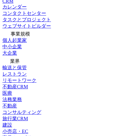
CRM
カレンダー
コンタクトセンター
タスクとプロジェクト
ウェブサイトビルダー
事業規模
個人起業家
中小企業
大企業
業界
輸送と保管
レストラン
リモートワーク
不動産CRM
医療
法務業務
不動産
コンサルティング
旅行業CRM
建設
小売店・EC