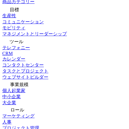
商品カテゴリー
目標
生産性
コミュニケーション
モビリティ
マネジメントとリーダーシップ
ツール
テレフォニー
CRM
カレンダー
コンタクトセンター
タスクとプロジェクト
ウェブサイトビルダー
事業規模
個人起業家
中小企業
大企業
ロール
マーケティング
人事
プロジェクト管理