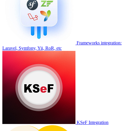
Frameworks integration:
Laravel, Symfony, Yii, RoR, etc
KSeF Integration