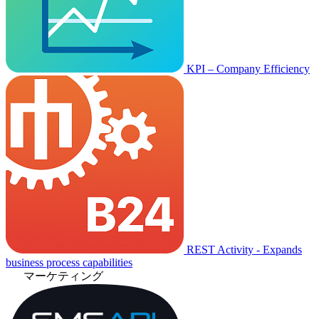
KPI – Company Efficiency
REST Activity - Expands
business process capabilities
マーケティング