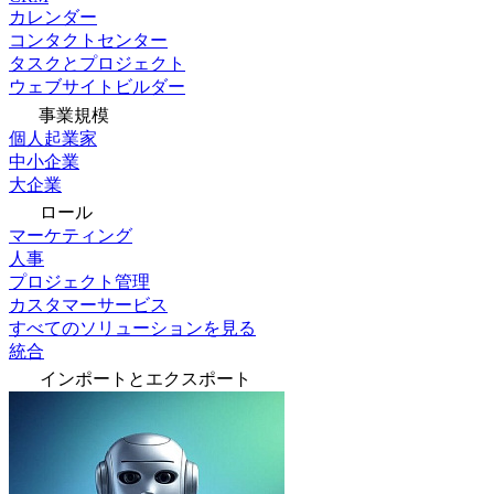
カレンダー
コンタクトセンター
タスクとプロジェクト
ウェブサイトビルダー
事業規模
個人起業家
中小企業
大企業
ロール
マーケティング
人事
プロジェクト管理
カスタマーサービス
すべてのソリューションを見る
統合
インポートとエクスポート