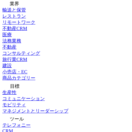
業界
輸送と保管
レストラン
リモートワーク
不動産CRM
医療
法務業務
不動産
コンサルティング
旅行業CRM
建設
小売店・EC
商品カテゴリー
目標
生産性
コミュニケーション
モビリティ
マネジメントとリーダーシップ
ツール
テレフォニー
CRM