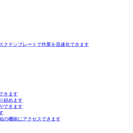
スクテンプレートで作業を迅速化できます
できます
り組めます
ができます
す
知の機能にアクセスできます