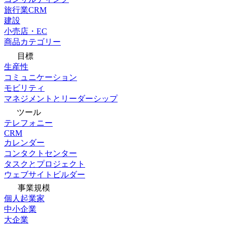
旅行業CRM
建設
小売店・EC
商品カテゴリー
目標
生産性
コミュニケーション
モビリティ
マネジメントとリーダーシップ
ツール
テレフォニー
CRM
カレンダー
コンタクトセンター
タスクとプロジェクト
ウェブサイトビルダー
事業規模
個人起業家
中小企業
大企業