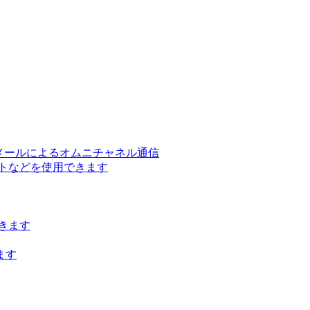
ー、メールによるオムニチャネル通信
トなどを使用できます
きます
ます