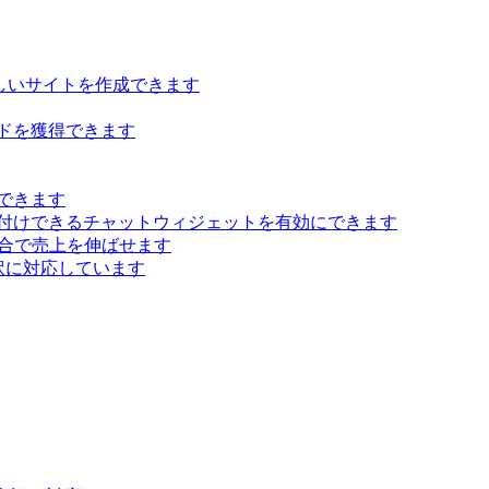
らしいサイトを作成できます
ドを獲得できます
できます
付けできるチャットウィジェットを有効にできます
 統合で売上を伸ばせます
訳に対応しています