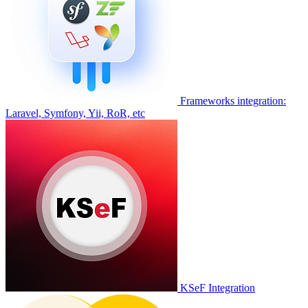
Frameworks integration:
Laravel, Symfony, Yii, RoR, etc
KSeF Integration