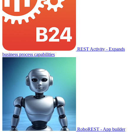
REST Activity - Expands
business process capabilities
RoboREST - App builder