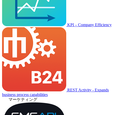
KPI – Company Efficiency
REST Activity - Expands
business process capabilities
マーケティング