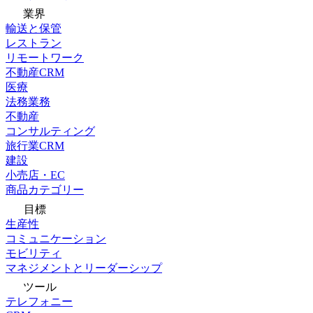
業界
輸送と保管
レストラン
リモートワーク
不動産CRM
医療
法務業務
不動産
コンサルティング
旅行業CRM
建設
小売店・EC
商品カテゴリー
目標
生産性
コミュニケーション
モビリティ
マネジメントとリーダーシップ
ツール
テレフォニー