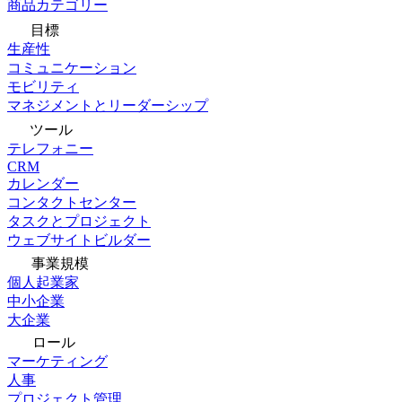
商品カテゴリー
目標
生産性
コミュニケーション
モビリティ
マネジメントとリーダーシップ
ツール
テレフォニー
CRM
カレンダー
コンタクトセンター
タスクとプロジェクト
ウェブサイトビルダー
事業規模
個人起業家
中小企業
大企業
ロール
マーケティング
人事
プロジェクト管理