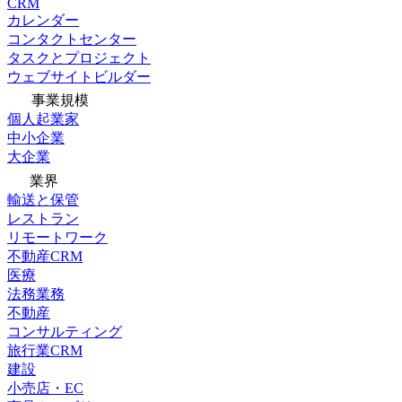
CRM
カレンダー
コンタクトセンター
タスクとプロジェクト
ウェブサイトビルダー
事業規模
個人起業家
中小企業
大企業
業界
輸送と保管
レストラン
リモートワーク
不動産CRM
医療
法務業務
不動産
コンサルティング
旅行業CRM
建設
小売店・EC