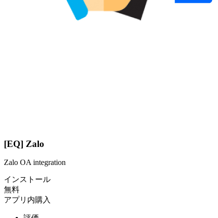
[EQ] Zalo
Zalo OA integration
インストール
無料
アプリ内購入
評価