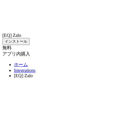
[EQ] Zalo
インストール
無料
アプリ内購入
ホーム
Integrations
[EQ] Zalo