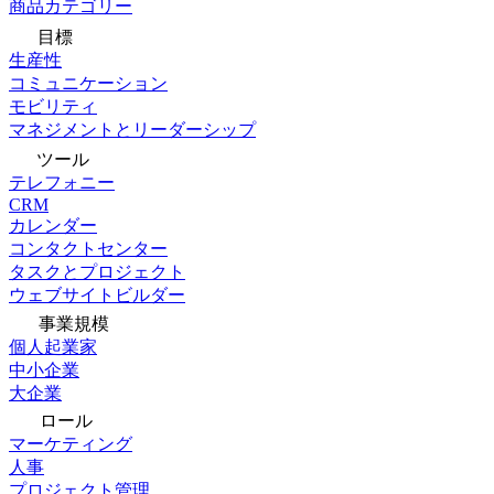
商品カテゴリー
目標
生産性
コミュニケーション
モビリティ
マネジメントとリーダーシップ
ツール
テレフォニー
CRM
カレンダー
コンタクトセンター
タスクとプロジェクト
ウェブサイトビルダー
事業規模
個人起業家
中小企業
大企業
ロール
マーケティング
人事
プロジェクト管理