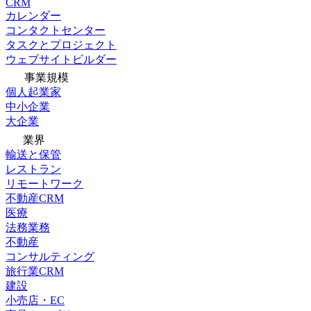
CRM
カレンダー
コンタクトセンター
タスクとプロジェクト
ウェブサイトビルダー
事業規模
個人起業家
中小企業
大企業
業界
輸送と保管
レストラン
リモートワーク
不動産CRM
医療
法務業務
不動産
コンサルティング
旅行業CRM
建設
小売店・EC