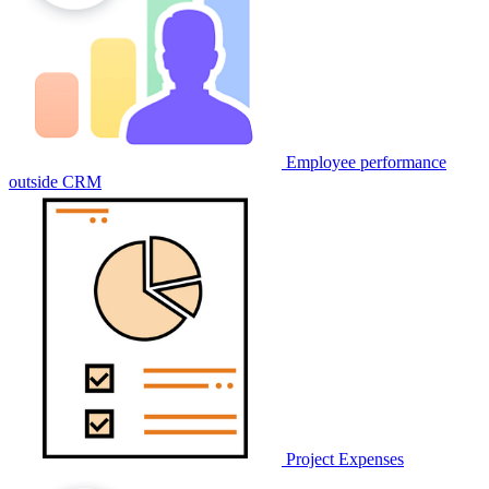
Employee performance
outside CRM
Project Expenses