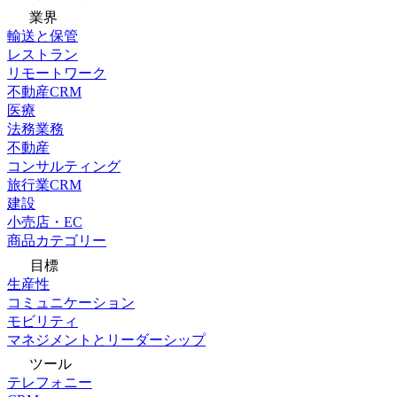
業界
輸送と保管
レストラン
リモートワーク
不動産CRM
医療
法務業務
不動産
コンサルティング
旅行業CRM
建設
小売店・EC
商品カテゴリー
目標
生産性
コミュニケーション
モビリティ
マネジメントとリーダーシップ
ツール
テレフォニー