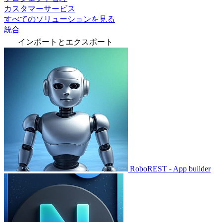
カスタマーサービス
すべてのソリューションを見る
統合
インポートとエクスポート
RoboREST - App builder