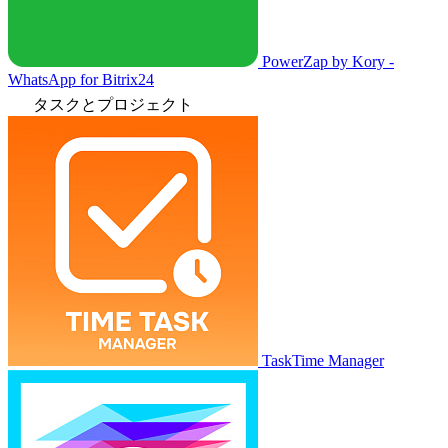
PowerZap by Kory -
WhatsApp for Bitrix24
タスクとプロジェクト
TaskTime Manager