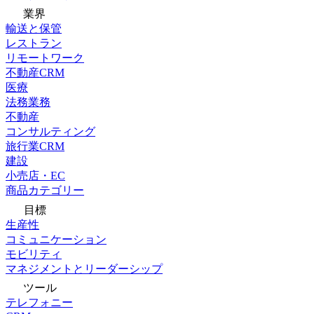
業界
輸送と保管
レストラン
リモートワーク
不動産CRM
医療
法務業務
不動産
コンサルティング
旅行業CRM
建設
小売店・EC
商品カテゴリー
目標
生産性
コミュニケーション
モビリティ
マネジメントとリーダーシップ
ツール
テレフォニー