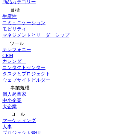
商品カテゴリー
目標
生産性
コミュニケーション
モビリティ
マネジメントとリーダーシップ
ツール
テレフォニー
CRM
カレンダー
コンタクトセンター
タスクとプロジェクト
ウェブサイトビルダー
事業規模
個人起業家
中小企業
大企業
ロール
マーケティング
人事
プロジェクト管理