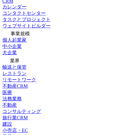
CRM
カレンダー
コンタクトセンター
タスクとプロジェクト
ウェブサイトビルダー
事業規模
個人起業家
中小企業
大企業
業界
輸送と保管
レストラン
リモートワーク
不動産CRM
医療
法務業務
不動産
コンサルティング
旅行業CRM
建設
小売店・EC