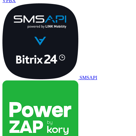
VPBX
SMSAPI