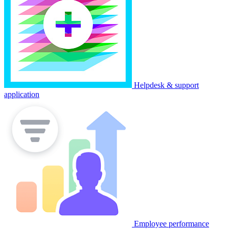
Helpdesk & support
application
Employee performance