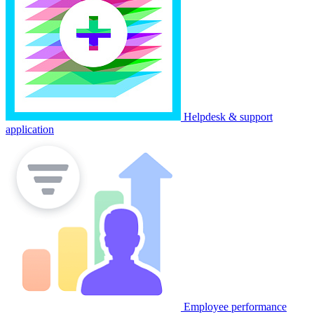
Helpdesk & support
application
Employee performance