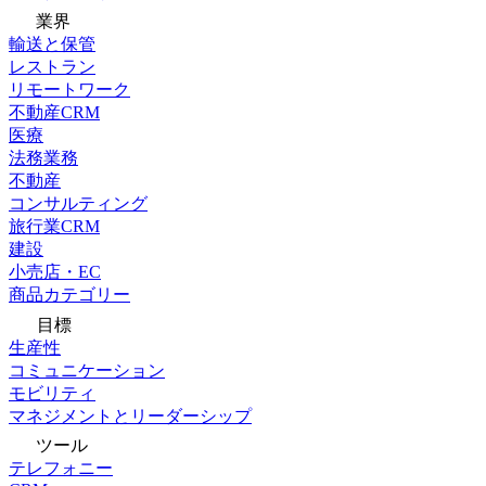
業界
輸送と保管
レストラン
リモートワーク
不動産CRM
医療
法務業務
不動産
コンサルティング
旅行業CRM
建設
小売店・EC
商品カテゴリー
目標
生産性
コミュニケーション
モビリティ
マネジメントとリーダーシップ
ツール
テレフォニー