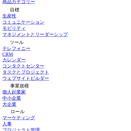
商品カテゴリー
目標
生産性
コミュニケーション
モビリティ
マネジメントとリーダーシップ
ツール
テレフォニー
CRM
カレンダー
コンタクトセンター
タスクとプロジェクト
ウェブサイトビルダー
事業規模
個人起業家
中小企業
大企業
ロール
マーケティング
人事
プロジェクト管理