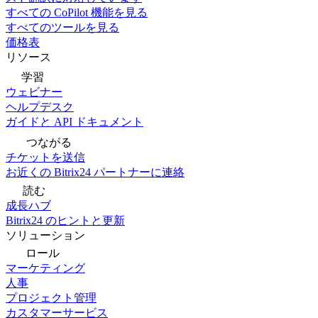
すべての CoPilot 機能を見る
すべてのツールを見る
価格表
リソース
学習
ウェビナー
ヘルプデスク
ガイドと API ドキュメント
つながる
チケットを送信
お近くの Bitrix24 パートナーに連絡
読む
成長ハブ
Bitrix24 のヒントと更新
ソリューション
ロール
マーケティング
人事
プロジェクト管理
カスタマーサービス