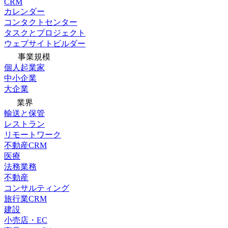
CRM
カレンダー
コンタクトセンター
タスクとプロジェクト
ウェブサイトビルダー
事業規模
個人起業家
中小企業
大企業
業界
輸送と保管
レストラン
リモートワーク
不動産CRM
医療
法務業務
不動産
コンサルティング
旅行業CRM
建設
小売店・EC