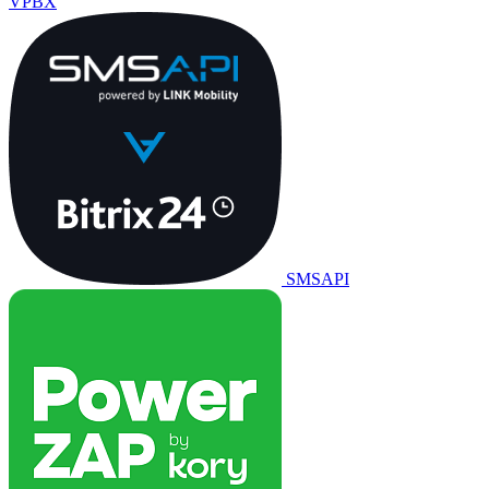
VPBX
SMSAPI