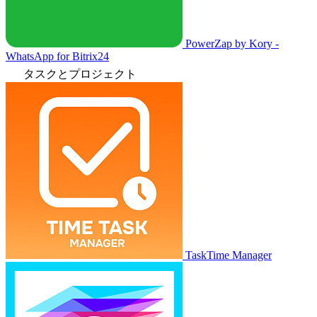
PowerZap by Kory -
WhatsApp for Bitrix24
タスクとプロジェクト
TaskTime Manager