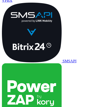
VPBX
SMSAPI