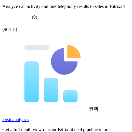
Analyze call activity and link telephony results to sales in Bitrix24
(0)
(90418)
無料
Deal analytics
Get a full-depth view of your Bitrix24 deal pipeline in one