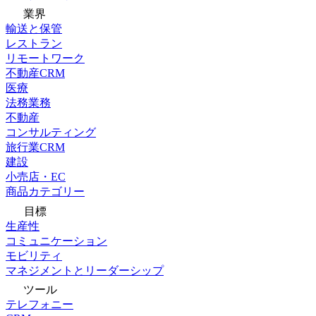
業界
輸送と保管
レストラン
リモートワーク
不動産CRM
医療
法務業務
不動産
コンサルティング
旅行業CRM
建設
小売店・EC
商品カテゴリー
目標
生産性
コミュニケーション
モビリティ
マネジメントとリーダーシップ
ツール
テレフォニー