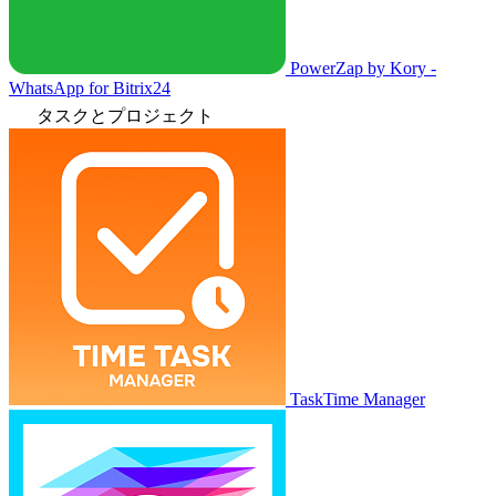
PowerZap by Kory -
WhatsApp for Bitrix24
タスクとプロジェクト
TaskTime Manager