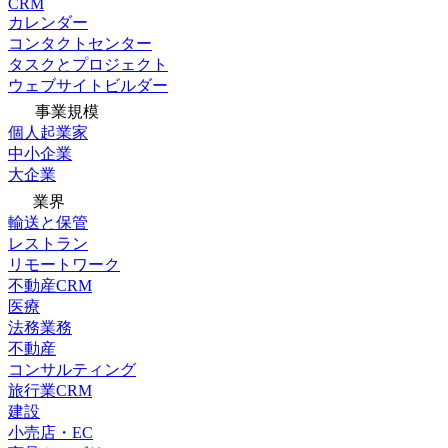
CRM
カレンダー
コンタクトセンター
タスクとプロジェクト
ウェブサイトビルダー
事業規模
個人起業家
中小企業
大企業
業界
輸送と保管
レストラン
リモートワーク
不動産CRM
医療
法務業務
不動産
コンサルティング
旅行業CRM
建設
小売店・EC