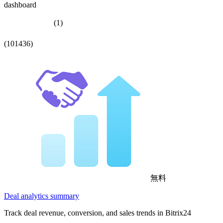
dashboard
(1)
(101436)
無料
Deal analytics summary
Track deal revenue, conversion, and sales trends in Bitrix24