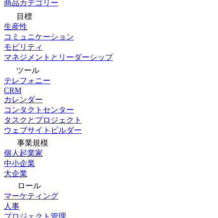
商品カテゴリー
目標
生産性
コミュニケーション
モビリティ
マネジメントとリーダーシップ
ツール
テレフォニー
CRM
カレンダー
コンタクトセンター
タスクとプロジェクト
ウェブサイトビルダー
事業規模
個人起業家
中小企業
大企業
ロール
マーケティング
人事
プロジェクト管理