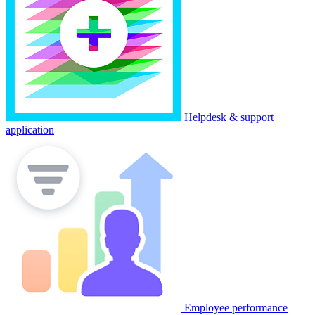
Helpdesk & support
application
Employee performance