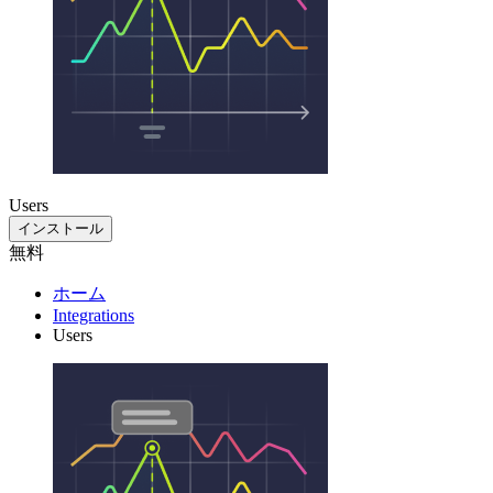
Users
インストール
無料
ホーム
Integrations
Users