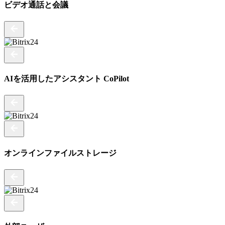
ビデオ通話と会議
AIを活用したアシスタント CoPilot
オンラインファイルストレージ