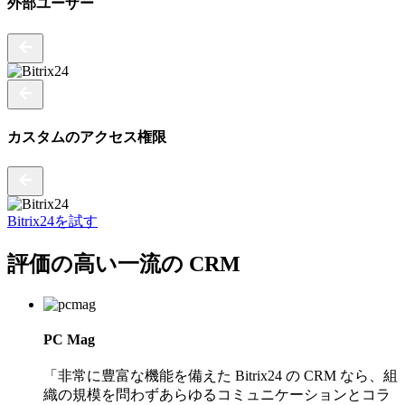
外部ユーザー
カスタムのアクセス権限
Bitrix24を試す
評価の高い
一流の CRM
PC Mag
「非常に豊富な機能を備えた Bitrix24 の CRM なら、組
織の規模を問わずあらゆるコミュニケーションとコラ