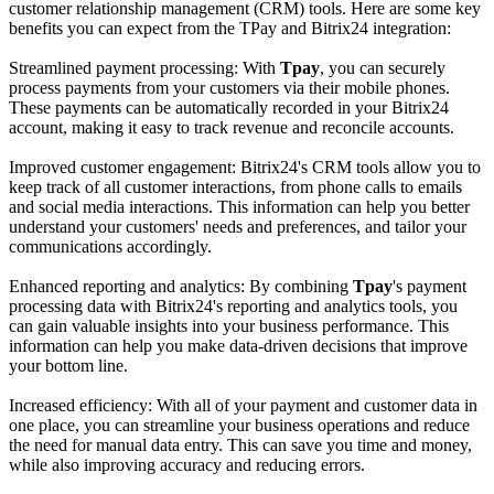
customer relationship management (CRM) tools. Here are some key
benefits you can expect from the TPay and Bitrix24 integration:
Streamlined payment processing: With
Tpay
, you can securely
process payments from your customers via their mobile phones.
These payments can be automatically recorded in your Bitrix24
account, making it easy to track revenue and reconcile accounts.
Improved customer engagement: Bitrix24's CRM tools allow you to
keep track of all customer interactions, from phone calls to emails
and social media interactions. This information can help you better
understand your customers' needs and preferences, and tailor your
communications accordingly.
Enhanced reporting and analytics: By combining
Tpay
's payment
processing data with Bitrix24's reporting and analytics tools, you
can gain valuable insights into your business performance. This
information can help you make data-driven decisions that improve
your bottom line.
Increased efficiency: With all of your payment and customer data in
one place, you can streamline your business operations and reduce
the need for manual data entry. This can save you time and money,
while also improving accuracy and reducing errors.