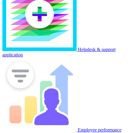
Helpdesk & support
application
Employee performance