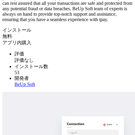
can rest assured that all your transactions are safe and protected from
any potential fraud or data breaches. BeUp Soft team of experts is
always on hand to provide top-notch support and assistance,
ensuring that you have a seamless experience with tpay.
インストール
無料
アプリ内購入
評価
評価なし
インストール数
53
開発者
BeUp Soft