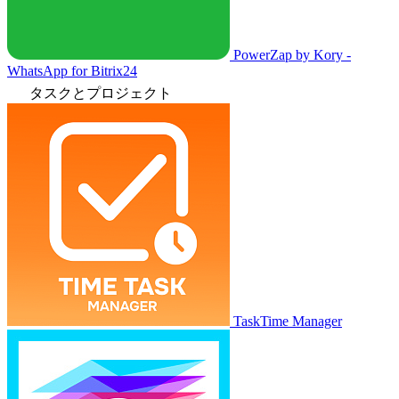
PowerZap by Kory -
WhatsApp for Bitrix24
タスクとプロジェクト
TaskTime Manager