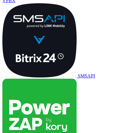
VPBX
SMSAPI