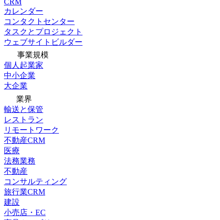
CRM
カレンダー
コンタクトセンター
タスクとプロジェクト
ウェブサイトビルダー
事業規模
個人起業家
中小企業
大企業
業界
輸送と保管
レストラン
リモートワーク
不動産CRM
医療
法務業務
不動産
コンサルティング
旅行業CRM
建設
小売店・EC