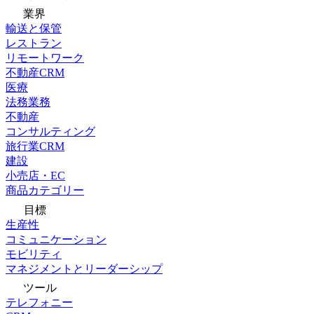
業界
輸送と保管
レストラン
リモートワーク
不動産CRM
医療
法務業務
不動産
コンサルティング
旅行業CRM
建設
小売店・EC
商品カテゴリー
目標
生産性
コミュニケーション
モビリティ
マネジメントとリーダーシップ
ツール
テレフォニー