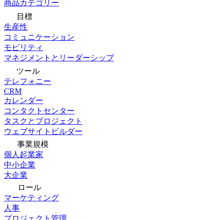
商品カテゴリー
目標
生産性
コミュニケーション
モビリティ
マネジメントとリーダーシップ
ツール
テレフォニー
CRM
カレンダー
コンタクトセンター
タスクとプロジェクト
ウェブサイトビルダー
事業規模
個人起業家
中小企業
大企業
ロール
マーケティング
人事
プロジェクト管理