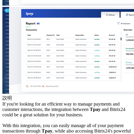
説明
If you're looking for an efficient way to manage payments and
customer interactions, the integration between
Tpay
and Bitrix24
could be a great solution for your business.
With this integration, you can easily manage all of your payment
transactions through
Tpay
, while also accessing Bitrix24's powerful